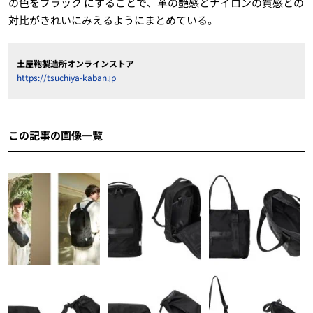
の色をブラック にすることで、革の艶感とナイロンの質感との
対比がきれいにみえるようにまとめている。
土屋鞄製造所オンラインストア
https://tsuchiya-kaban.jp
この記事の画像一覧