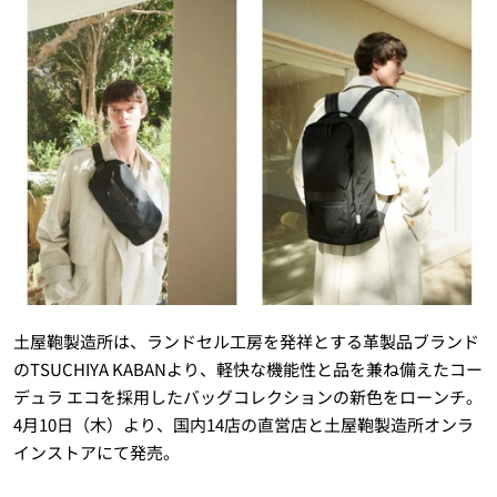
土屋鞄製造所は、ランドセル工房を発祥とする革製品ブランド
のTSUCHIYA KABANより、軽快な機能性と品を兼ね備えたコー
デュラ エコを採用したバッグコレクションの新色をローンチ。
4月10日（木）より、国内14店の直営店と土屋鞄製造所オンラ
インストアにて発売。