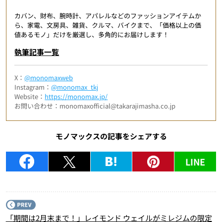
カバン、財布、腕時計、アパレルなどのファッションアイテムか
ら、家電、文房具、雑貨、クルマ、バイクまで、「価格以上の価
値あるモノ」だけを厳選し、多角的にお届けします！
執筆記事一覧
X：
@monomaxweb
Instagram：
@monomax_tkj
Website：
https://monomax.jp/
お問い合わせ：monomaxofficial@takarajimasha.co.jp
モノマックスの記事をシェアする
LINE
P
「期間は2月末まで！」レイモンド ウェイルがミレジムの限定