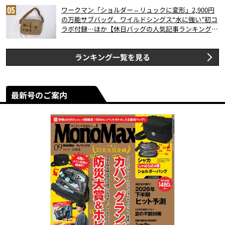
ワークマン「ショルダー⇔リュックに変形」2,900円
の万能サブバッグ、ワイルドシングス“水に強い”初コ
ラボ付録…ほか【休日バッグの人気記事ランキングベ
スト3】（2026年6月版）
ランキング一覧を見る
最新号のご案内