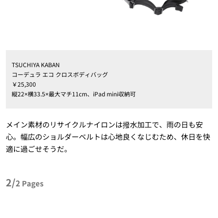
TSUCHIYA KABAN
コーデュラ エコ クロスボディバッグ
￥25,300
縦22×横33.5×最大マチ11cm、iPad mini収納可
メイン素材のリサイクルナイロンは撥水加工で、雨の日も安
心。幅広のショルダーベルトは心地良くなじむため、休日を快
適に過ごせそうだ。
2/
2
Pages