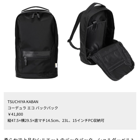
TSUCHIYA KABAN
コーデュラ エコ バックパック
￥41,800
縦47.5×横29.5×底マチ14.5cm、23L、15インチPC収納可
柔らかで上品なシルエットのバックパック。ショルダーベルト