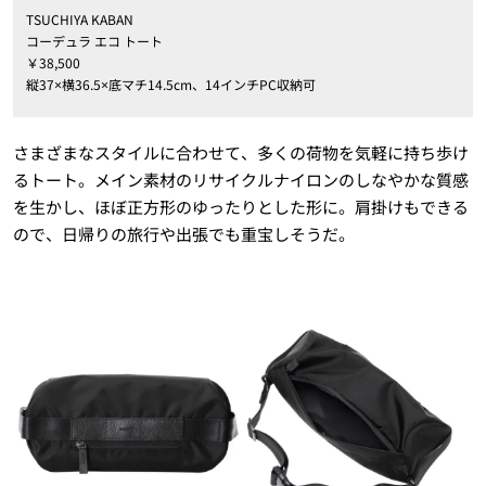
TSUCHIYA KABAN
コーデュラ エコ トート
￥38,500
縦37×横36.5×底マチ14.5cm、14インチPC収納可
さまざまなスタイルに合わせて、多くの荷物を気軽に持ち歩け
るトート。メイン素材のリサイクルナイロンのしなやかな質感
を生かし、ほぼ正方形のゆったりとした形に。肩掛けもできる
ので、日帰りの旅行や出張でも重宝しそうだ。