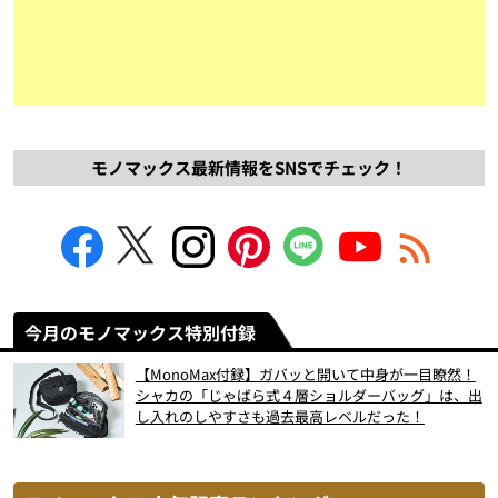
モノマックス最新情報をSNSでチェック！
今月のモノマックス特別付録
【MonoMax付録】ガバッと開いて中身が一目瞭然！
シャカの「じゃばら式４層ショルダーバッグ」は、出
し入れのしやすさも過去最高レベルだった！