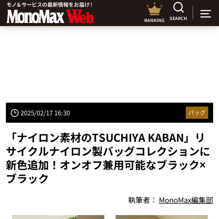
SEARCH
RANKING
2025/02/17 16:30
バッグ
「ナイロン素材のTSUCHIYA KABAN」リ
サイクルナイロン製バッグコレクションに
新色追加！オンオフ兼用可能なブラック×
ブラック
執筆者：
MonoMax編集部