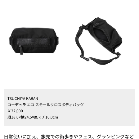
TSUCHIYA KABAN
コーデュラ エコ スモールクロスボディバッグ
￥22,000
縦18.0×横24.5×底マチ10.0cm
日常使いに加え、旅先での街歩きやフェス、グランピングなど