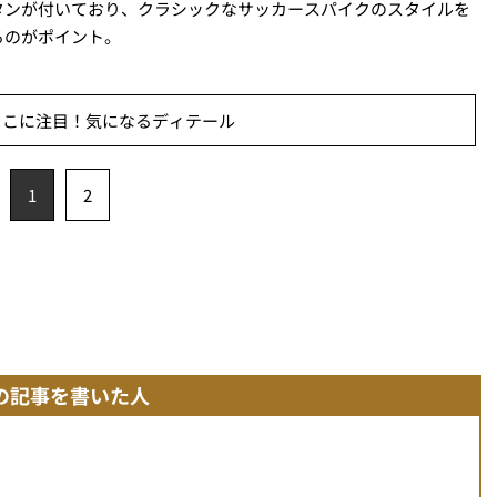
タンが付いており、クラシックなサッカースパイクのスタイルを
るのがポイント。
ここに注目！気になるディテール
1
2
の記事を書いた人