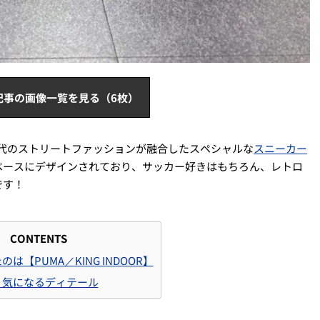
記事の画像一覧を見る（6枚）
現代のストリートファッションが融合したスペシャルな
スニーカー
ベースにデザインされており、サッカー好きはもちろん、レトロ
です！
CONTENTS
は【PUMA／KING INDOOR】
！気になるディテール