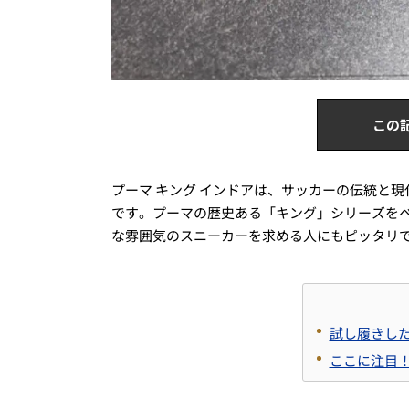
この
プーマ キング インドアは、サッカーの伝統と
です。プーマの歴史ある「キング」シリーズを
な雰囲気のスニーカーを求める人にもピッタリ
試し履きしたの
ここに注目