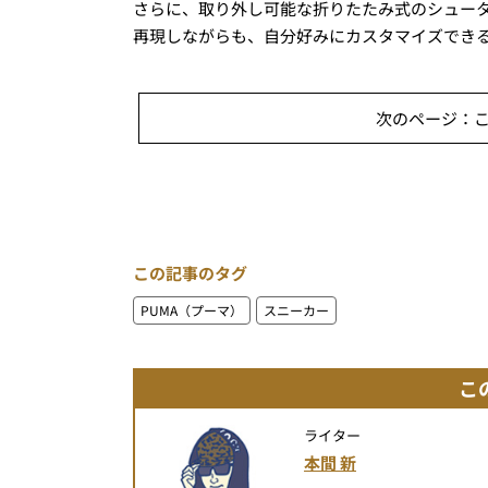
さらに、取り外し可能な折りたたみ式のシュー
再現しながらも、自分好みにカスタマイズでき
次のページ：
この記事のタグ
PUMA（プーマ）
スニーカー
こ
ライター
本間 新