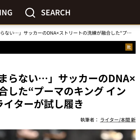
ING
SEARCH
「レトロな雰囲気がたまらない…」サッカーのDNA×ストリートの洗練が融合した“プーマのキング インドア”をスニーカー系ライターが試し履き
靴
まらない…」サッカーのDNA×
合した“プーマのキング イン
ライターが試し履き
執筆者：
ライター/本間 新