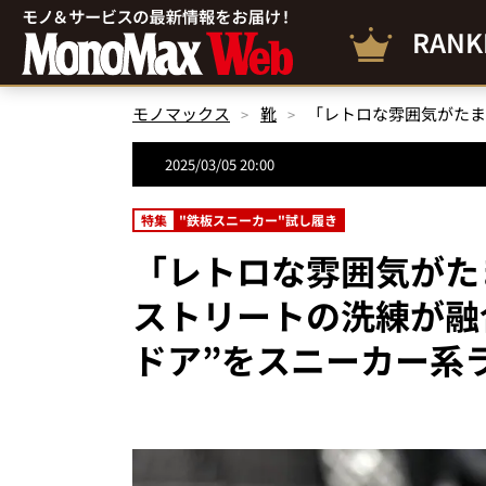
RANK
モノマックス
靴
2025/03/05 20:00
特集
"鉄板スニーカー"試し履き
「レトロな雰囲気がた
ストリートの洗練が融
ドア”をスニーカー系