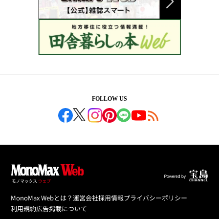
FOLLOW US
MonoMax Webとは？
運営会社
採用情報
プライバシーポリシー
利用規約
広告掲載について