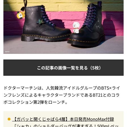
この記事の画像一覧を見る（5枚）
ドクターマーチンは、人気韓流アイドルグループのBTS×ライ
ンフレンズによるキャラクターブランドであるBT21とのコラ
ボコレクション第2弾をローンチ。
【ガバッと開くじゃばら4層】本日発売MonoMax付録
「シャカ」のショルダーバッグが凄すぎる！500mLペッ