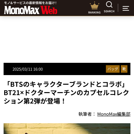
SEARCH
RANKING
2025/03/11 16:00
バッグ
靴
「BTSのキャラクターブランドとコラボ」
BT21×ドクターマーチンのカプセルコレク
ション第2弾が登場！
執筆者：
MonoMax編集部