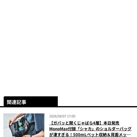
関連記事
2026/08/07 17:00
【ガバッと開くじゃばら4層】本日発売
MonoMax付録「シャカ」のショルダーバッグ
が凄すぎる！500mLペット収納＆背面メッシ