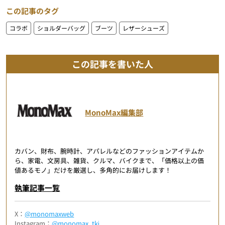
この記事のタグ
コラボ
ショルダーバッグ
ブーツ
レザーシューズ
この記事を書いた人
MonoMax編集部
カバン、財布、腕時計、アパレルなどのファッションアイテムか
ら、家電、文房具、雑貨、クルマ、バイクまで、「価格以上の価
値あるモノ」だけを厳選し、多角的にお届けします！
執筆記事一覧
X：
@monomaxweb
Instagram：
@monomax_tkj