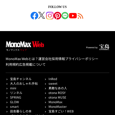
FOLLOW US
MonoMax Webとは？
運営会社
採用情報
プライバシーポリシー
利用規約
広告掲載について
宝島チャンネル
InRed
大人のおしゃれ手帖
sweet
mini
素敵なあの人
リンネル
otona ROSY
SPRiNG
otona MUSE
GLOW
MonoMax
smart
MonoMaster
田舎暮らしの本
宝島すごい！WEB