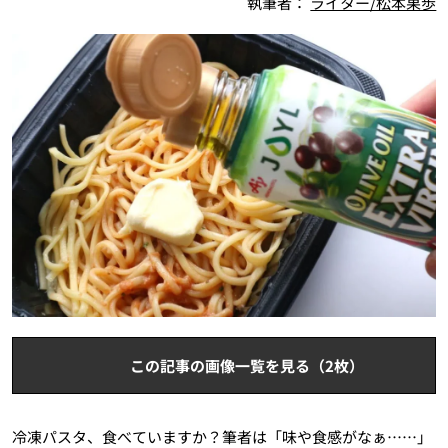
執筆者：
ライター/松本果歩
この記事の画像一覧を見る（2枚）
冷凍パスタ、食べていますか？筆者は「味や食感がなぁ……」