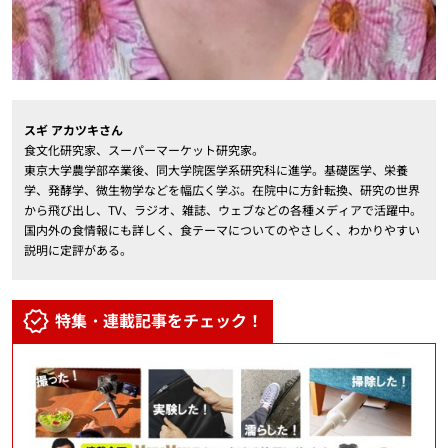
スギ アカツキさん
食文化研究家、スーパーマーケット研究家。
東京大学農学部卒業後、同大学院医学系研究科に進学。基礎医学、栄養
学、発酵学、微生物学などを幅広く学ぶ。在院中に方針転換、研究の世界
から飛び出し、TV、ラジオ、雑誌、ウェブなどの各種メディアで活躍中。
国内外の食情報にも詳しく、食テーマについてのやさしく、わかりやすい
説明に定評がある。
特集・連載記事をチェック！