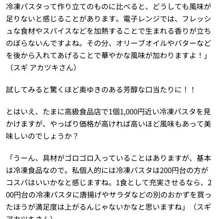
冷凍パスタって作り立てのものに比べると、どうしても風味が
足りないと感じることがあります。電子レンジでは、フレッシ
ュな食材やスパイスなどを加熱することで生まれる香りが立ち
のぼらないんですよね。その分、オリーブオイルやバターなど
を後から入れてあげることで華やかな風味が加わりますよ！」
（スギ アカツキさん）
試してみると驚くほど奥ゆきのある芳醇な口当たりに！！
とはいえ、たまに高級食品店で1個1,000円近い冷凍パスタを見
かけますが、やっぱり価格が高ければ高いほど風味もあって美
味しいのでしょうか？
「うーん、具材がゴロゴロ入っていることはありますが、基本
は冷凍食品なので。私個人的には冷凍パスタは200円台の方が
コスパはいいかなと感じますね。1食として充実させるなら、2
00円台の冷凍パスタに唐揚げやサラダなどの別のおかずを買っ
たほうが満足度は上がるんじゃないかなと思いますね」（スギ
アカツキさん）