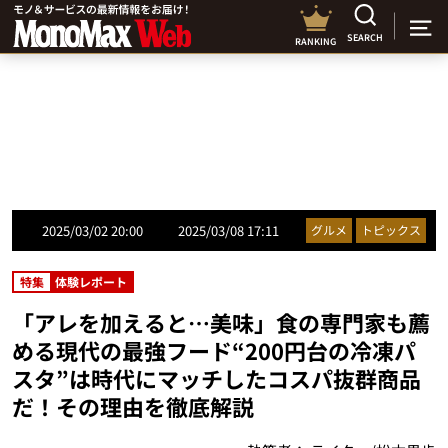
SEARCH
RANKING
2025/03/02 20:00
2025/03/08 17:11
グルメ
トピックス
特集
体験レポート
「アレを加えると…美味」食の専門家も薦
める現代の最強フード“200円台の冷凍パ
スタ”は時代にマッチしたコスパ抜群商品
だ！その理由を徹底解説