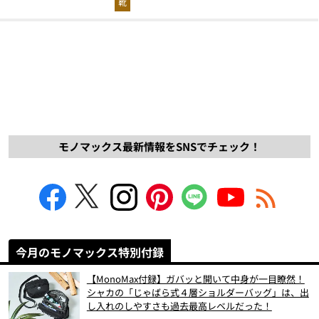
靴
モノマックス最新情報をSNSでチェック！
今月のモノマックス特別付録
【MonoMax付録】ガバッと開いて中身が一目瞭然！
シャカの「じゃばら式４層ショルダーバッグ」は、出
し入れのしやすさも過去最高レベルだった！