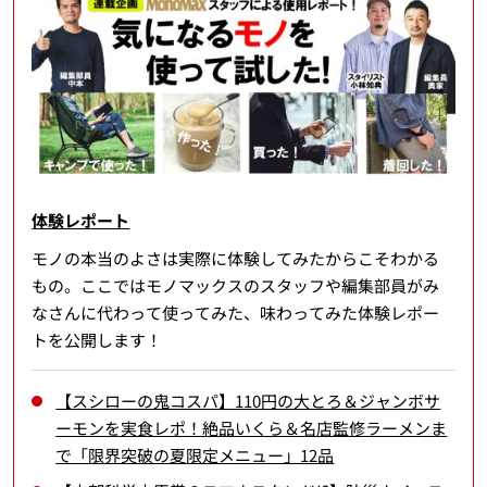
体験レポート
モノの本当のよさは実際に体験してみたからこそわかる
もの。ここではモノマックスのスタッフや編集部員がみ
なさんに代わって使ってみた、味わってみた体験レポー
トを公開します！
【スシローの鬼コスパ】110円の大とろ＆ジャンボサ
ーモンを実食レポ！絶品いくら＆名店監修ラーメンま
で「限界突破の夏限定メニュー」12品