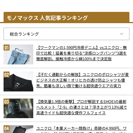
モノマックス 人気記事ランキング
【ワークマンの1,590円冷感デニム】vsユニクロ・無
印で比較！猛暑を乗り切る“涼感ロングパンツ”3選を
徹底解剖。接触冷感から綿100%まで決定版
【汗だく通勤からの解放】ユニクロのポロシャツが夏
ビジネスの大正解！オリヒカの透け防止シャツも優
秀。酷暑も涼しい顔で働ける超快適ウエアの実力
【換気量1.9倍の衝撃】プロが解説するSHOEIの最新
ヘルメット「Z-9」の凄さとは？浮き上がり13%減で
高速ライドも超快適な傑作フルフェイス
ユニクロ「本業メーカー顔負け」奇跡の4,990円、ワ