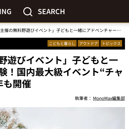
ING
SEARCH
「チャムス主催の無料野遊びイベント」子どもと一緒にアドベンチャー体験！国内最大級イベント“チャムスピクニック”が今年も開催
こどもと暮らし
アウトドア
トピックス
野遊びイベント」子どもと一
験！国内最大級イベント“チャ
年も開催
執筆者：
MonoMax編集部