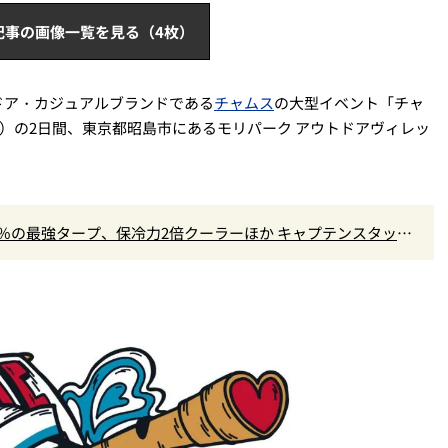
記事の画像一覧を見る（4枚）
ドア・カジュアルブランドである
チャムス
の大型イベント「チャ
日）の2日間、東京都昭島市にあるモリパーク アウトドアヴィレッ
9％の最強タープ、保冷力2倍クーラーほか キャプテンスタッグ