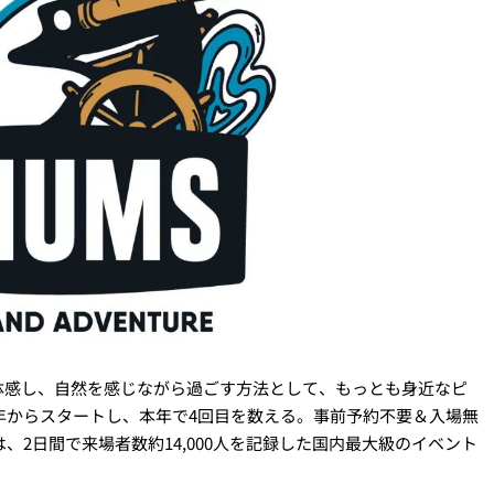
体感し、自然を感じながら過ごす方法として、もっとも身近なピ
1年からスタートし、本年で4回目を数える。事前予約不要＆入場無
、2日間で来場者数約14,000人を記録した国内最大級のイベント