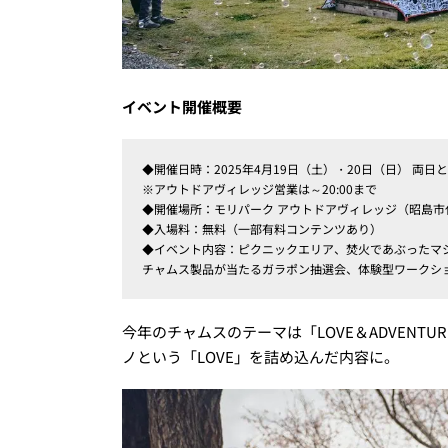
イベント開催概要
◆開催日時：2025年4月19日（土）・20日（日） 両日とも1
※アウトドアヴィレッジ営業は～20:00まで
◆開催場所：モリパーク アウトドアヴィレッジ（昭島市代官
◆入場料：無料（一部有料コンテンツあり）
◆イベント内容：ピクニックエリア、焚火であぶったマ
チャムス製品が当たるガラポン抽選会、体験型ワークシ
今年のチャムスのテーマは「LOVE＆ADVEN
ノという「LOVE」を詰め込んだ内容に。