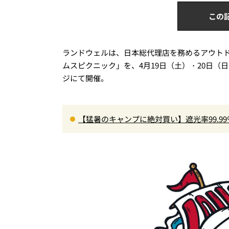
この
ランドウェルは、日本総代理店を務めるアウト
ムスピクニック」を、4月19日（土）・20日（
ジにて開催。
【猛暑のキャンプに絶対買い】遮光率99.9
の快適ギア6選を徹底解説