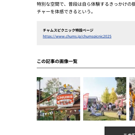
特別な空間で、普段は自ら体験するきっかけの掴
チャーを体感できるという。
チャムスピクニック特設ページ
https://www.chums.jp/chumspicnic2025
この記事の画像一覧