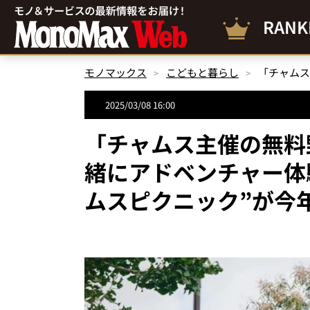
RANK
モノマックス
こどもと暮らし
2025/03/08 16:00
「チャムス主催の無料
緒にアドベンチャー体
ムスピクニック”が今