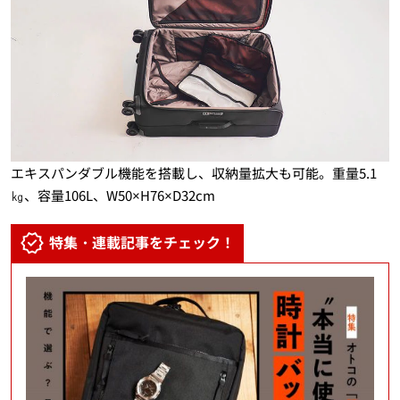
エキスパンダブル機能を搭載し、収納量拡大も可能。重量5.1
㎏、容量106L、W50×H76×D32cm
特集・連載記事をチェック！