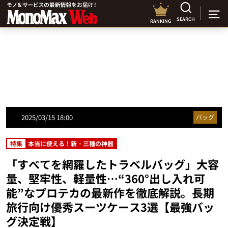
SEARCH
RANKING
2025/03/15 18:00
バッグ
特集
本当に使える！新・三種の神器
「すべてを網羅したトラベルバッグ」大容
量、堅牢性、軽量性…“360°出し入れ可
能”なプロテカの最新作を徹底解説。長期
旅行向け優秀スーツケース3選【最強バッ
グ決定戦】