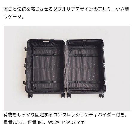
歴史と伝統を感じさせるダブルリブデザインのアルミニウム製
ラゲージ。
荷物をしっかり固定するコンプレッションディバイダー付き。
重量7.3㎏、容量88L、W52×H78×D27cm