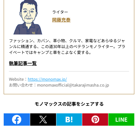
ライター
岡藤充泰
ファッション、カバン、革小物、クルマ、家電などあらゆるジャ
ンルに精通する、この道30年以上のベテランモノライター。プラ
イベートではキャンプと車をこよなく愛する。
執筆記事一覧
Website：
https://monomax.jp/
お問い合わせ：monomaxofficial@takarajimasha.co.jp
モノマックスの記事をシェアする
LINE