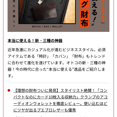
本当に使える！新・三種の神器
近年急激にカジュアル化が進むビジネススタイル。必須
アイテムである「時計」「カバン」「財布」もトレンド
に合わせて進化を遂げています。オトコの新・三種の神
器！今の時代に合った“本当に使える”逸品をご紹介しま
す。
【理想の財布ついに発見】スタイリスト絶賛！「コン
パクトなのにカード10枚入る収納力」クランプのアコ
ーディオンウォレットを徹底レビュー。使い込むほど
にツヤが出るプエブロレザーも優秀