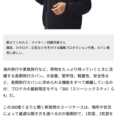
教えてくれた人：ライター／岡藤充泰さん
雑誌、カタログ、広告などを手がける編集プロダクション代表。カバン業
界に詳しい。
海外旅行や家族旅行など、荷物をたっぷり持っていくときに活
躍する長期旅行カバン。大容量、堅牢性、軽量性、安全性な
ど、長期旅行カバンに求められる機能をすべて網羅しているの
が、プロテカの最新限定モデル「360（スリーシックスティ）G
4」だ。
この360度ぐるりと開く新発想のスーツケースは、場所や状況
によって最適な開き方を選べるのが画期的で、1気室、2気室を