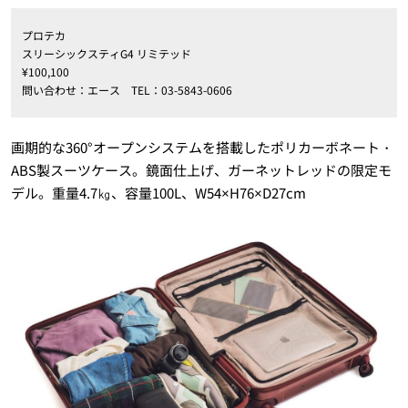
プロテカ
スリーシックスティG4 リミテッド
¥100,100
問い合わせ：エース TEL：03-5843-0606
画期的な360°オープンシステムを搭載したポリカーボネート・
ABS製スーツケース。鏡面仕上げ、ガーネットレッドの限定モ
デル。重量4.7㎏、容量100L、W54×H76×D27cm