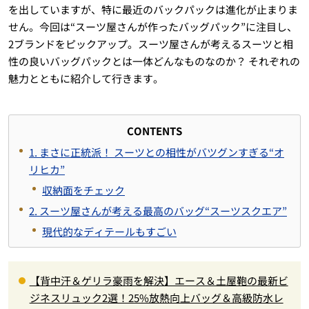
を出していますが、特に最近のバックパックは進化が止まりま
せん。今回は“スーツ屋さんが作ったバッグパック”に注目し、
2ブランドをピックアップ。スーツ屋さんが考えるスーツと相
性の良いバッグパックとは一体どんなものなのか？ それぞれの
魅力とともに紹介して行きます。
CONTENTS
1. まさに正統派！ スーツとの相性がバツグンすぎる“オ
リヒカ”
収納面をチェック
2. スーツ屋さんが考える最高のバッグ“スーツスクエア”
現代的なディテールもすごい
【背中汗＆ゲリラ豪雨を解決】エース＆土屋鞄の最新ビ
ジネスリュック2選！25%放熱向上バッグ＆高級防水レ