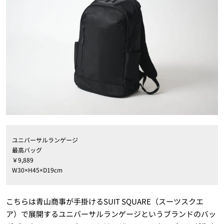
ユニバーサルランゲージ
最高バッグ
￥9,889
W30×H45×D19cm
こちらは青山商事が手掛けるSUIT SQUARE（スーツスクエ
ア）で展開するユニバーサルランゲージというブランドのバッ