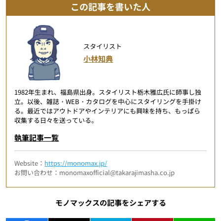
この記事を書いた人
スタイリスト
小林知典
1982年生まれ、福島県出身。スタイリスト栃木雅広氏に師事し独
立。以後、雑誌・WEB・カタログを中心にスタイリングを手掛け
る。最近ではアウトドアやインテリアにも興味を持ち、もっぱら
収集する日々を送っている。
執筆記事一覧
Website：
https://monomax.jp/
お問い合わせ：monomaxofficial@takarajimasha.co.jp
モノマックスの記事をシェアする