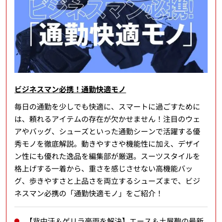
ビジネスマン必携！通勤快適モノ
毎日の通勤を少しでも快適に、スマートに過ごすために
は、頼れるアイテムの存在が欠かせません！注目のウェ
アやバッグ、シューズといった通勤シーンで活躍する優
秀モノを徹底解説。動きやすさや機能性に加え、デザイ
ン性にも優れた逸品を編集部が厳選。スーツスタイルを
格上げする一着から、重さを感じさせない高機能バッ
グ、歩きやすさと上品さを両立するシューズまで、ビジ
ネスマン必携の「通勤快適モノ」をご紹介！
【背中汗＆ゲリラ豪雨を解決】エース＆土屋鞄の最新