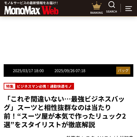
SEARCH
RANKING
2025/03/17 18:00
2025/09/26 07:18
バッグ
特集
ビジネスマン必携！通勤快適モノ
「これぞ間違いない…最強ビジネスバッ
グ」スーツと相性抜群なのは当たり
前！“スーツ屋が本気で作ったリュック2
選”をスタイリストが徹底解説