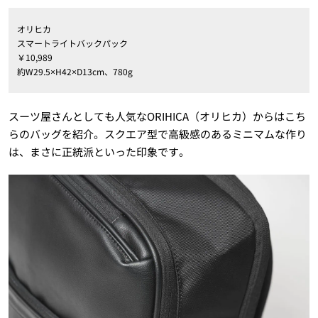
オリヒカ
スマートライトバックパック
￥10,989
約W29.5×H42×D13cm、780g
スーツ屋さんとしても人気なORIHICA（オリヒカ）からはこち
らのバッグを紹介。スクエア型で高級感のあるミニマムな作り
は、まさに正統派といった印象です。