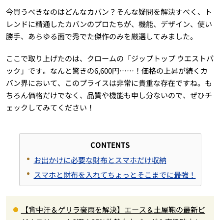
今買うべきなのはどんなカバン？そんな疑問を解決すべく、ト
レンドに精通したカバンのプロたちが、機能、デザイン、使い
勝手、あらゆる面で秀でた傑作のみを厳選してみました。
ここで取り上げたのは、クロームの「ジップトップ ウエストパ
ック」です。なんと驚きの6,600円……！価格の上昇が続くカ
バン界において、このプライスは非常に貴重な存在ですね。も
ちろん価格だけでなく、品質や機能も申し分ないので、ぜひチ
ェックしてみてください！
CONTENTS
お出かけに必要な財布とスマホだけ収納
スマホと財布を入れてちょっとそこまでに最強！
【背中汗＆ゲリラ豪雨を解決】エース＆土屋鞄の最新ビ