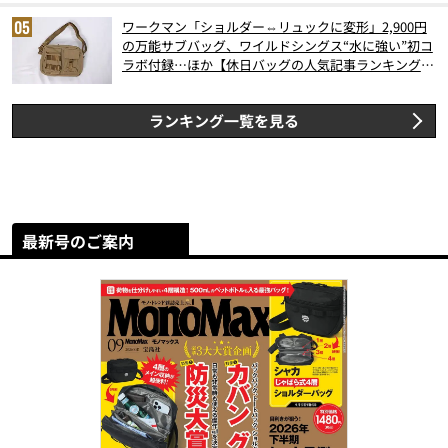
ワークマン「ショルダー⇔リュックに変形」2,900円
の万能サブバッグ、ワイルドシングス“水に強い”初コ
ラボ付録…ほか【休日バッグの人気記事ランキングベ
スト3】（2026年6月版）
ランキング一覧を見る
最新号のご案内