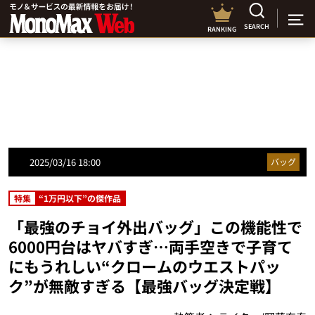
SEARCH
RANKING
2025/03/16 18:00
バッグ
特集
“1万円以下”の傑作品
「最強のチョイ外出バッグ」この機能性で
6000円台はヤバすぎ…両手空きで子育て
にもうれしい“クロームのウエストパッ
ク”が無敵すぎる【最強バッグ決定戦】