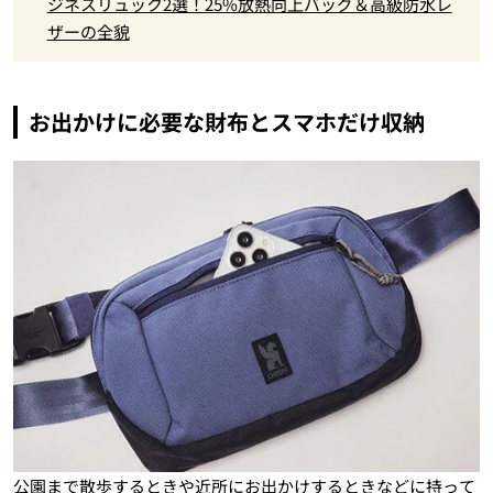
ジネスリュック2選！25%放熱向上バッグ＆高級防水レ
ザーの全貌
お出かけに必要な財布とスマホだけ収納
公園まで散歩するときや近所にお出かけするときなどに持って