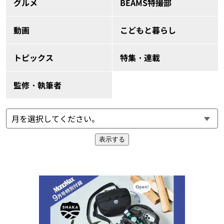
グルメ
BEAMS特撮部
動画
こどもと暮らし
トピックス
特集・連載
監修・執筆者
表示する