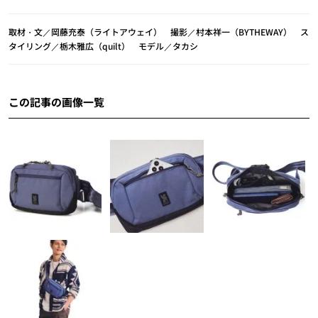
取材・文／岡藤充泰（ライトアウェイ） 撮影／村本祥一（BYTHEWAY） ス
タイリング／栃木雅広（quilt） モデル／タカシ
この記事の画像一覧