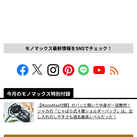
モノマックス最新情報をSNSでチェック！
今月のモノマックス特別付録
【MonoMax付録】ガバッと開いて中身が一目瞭然！
シャカの「じゃばら式４層ショルダーバッグ」は、出
し入れのしやすさも過去最高レベルだった！