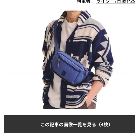
執筆者：
ライター/岡藤充泰
この記事の画像一覧を見る（4枚）