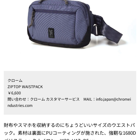
クローム
ZIPTOP WAISTPACK
￥6,600
問い合わせ：クローム カスタマーサービス MAIL：info.japan@chromei
ndustries.com
財布やスマホを収納するのにちょうどいいサイズのウエストパ
ック。素材は裏面にPUコーティングが施された、強靭な1680D