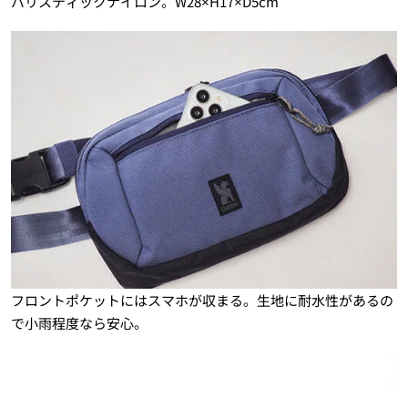
バリスティックナイロン。W28×H17×D5cm
フロントポケットにはスマホが収まる。生地に耐水性があるの
で小雨程度なら安心。