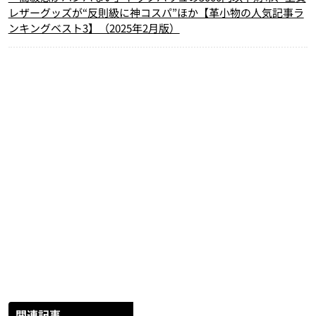
レザーグッズが“反則級に神コスパ”ほか【革小物の人気記事ラ
ンキングベスト3】（2025年2月版）
関連記事