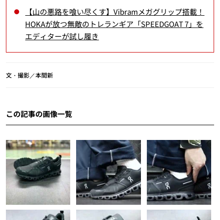
【山の悪路を喰い尽くす】Vibramメガグリップ搭載！
HOKAが放つ無敵のトレランギア「SPEEDGOAT 7」を
エディターが試し履き
文・撮影／本間新
この記事の画像一覧