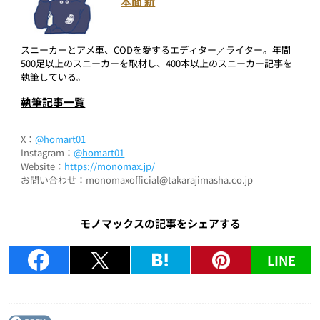
本間 新
スニーカーとアメ車、CODを愛するエディター／ライター。年間
500足以上のスニーカーを取材し、400本以上のスニーカー記事を
執筆している。
執筆記事一覧
X：
@homart01
Instagram：
@homart01
Website：
https://monomax.jp/
お問い合わせ：monomaxofficial@takarajimasha.co.jp
モノマックスの記事をシェアする
LINE