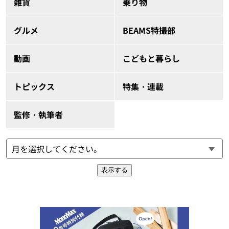
雑貨
乗り物
グルメ
BEAMS特撮部
動画
こどもと暮らし
トピックス
特集・連載
監修・執筆者
表示する