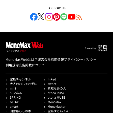
FOLLOW US
MonoMax Webとは？
運営会社
採用情報
プライバシーポリシー
利用規約
広告掲載について
宝島チャンネル
InRed
大人のおしゃれ手帖
sweet
mini
素敵なあの人
リンネル
otona ROSY
SPRiNG
otona MUSE
GLOW
MonoMax
smart
MonoMaster
田舎暮らしの本
宝島すごい！WEB