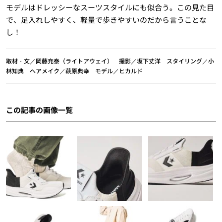
モデルはドレッシーなスーツスタイルにも似合う。この見た目
で、足入れしやすく、軽量で歩きやすいのだから言うことな
し！
取材・文／岡藤充泰（ライトアウェイ） 撮影／坂下丈洋 スタイリング／小
林知典 ヘアメイク／萩原典幸 モデル／ヒカルド
この記事の画像一覧