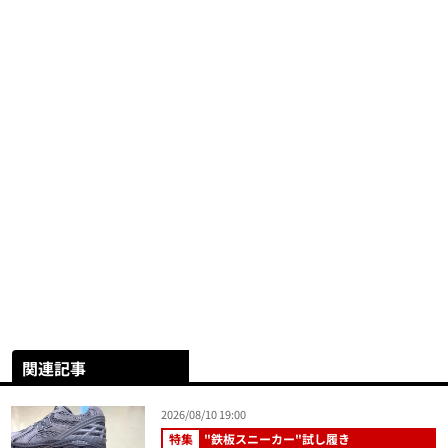
関連記事
2026/08/10 19:00
特集
"鉄板スニーカー"試し履き