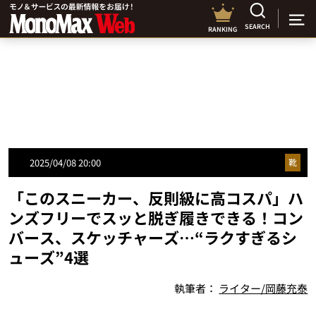
SEARCH
RANKING
2025/04/08 20:00
靴
「このスニーカー、反則級に高コスパ」ハ
ンズフリーでスッと脱ぎ履きできる！コン
バース、スケッチャーズ…“ラクすぎるシ
ューズ”4選
執筆者：
ライター/岡藤充泰