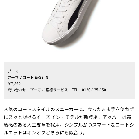
プーマ
プーマ V コート EASE IN
￥7,590
問い合わせ：プーマ お客様サービス TEL：0120-125-150
人気のコートスタイルのスニーカーに、立ったまま手を使わず
にスッと履けるイーズ イン・モデルが新登場。アッパ ーは高
級感のある人工皮革を採用。シンプルかつスマートなコートシ
ルエットはオンオフどちらにも似合う。