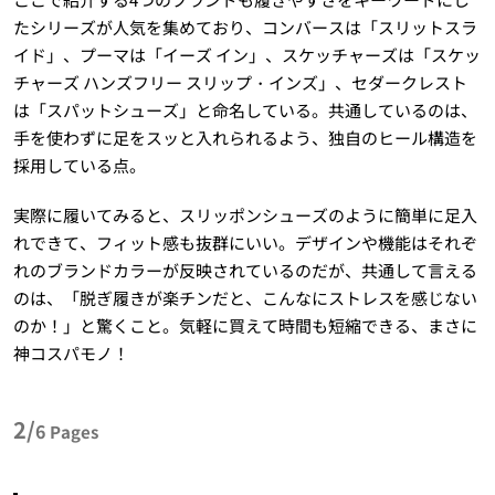
たシリーズが人気を集めており、コンバースは「スリットスラ
イド」、プーマは「イーズ イン」、スケッチャーズは「スケッ
チャーズ ハンズフリー スリップ・インズ」、セダークレスト
は「スパットシューズ」と命名している。共通しているのは、
手を使わずに足をスッと入れられるよう、独自のヒール構造を
採用している点。
実際に履いてみると、スリッポンシューズのように簡単に足入
れできて、フィット感も抜群にいい。デザインや機能はそれぞ
れのブランドカラーが反映されているのだが、共通して言える
のは、「脱ぎ履きが楽チンだと、こんなにストレスを感じない
のか！」と驚くこと。気軽に買えて時間も短縮できる、まさに
神コスパモノ！
2/
6
Pages