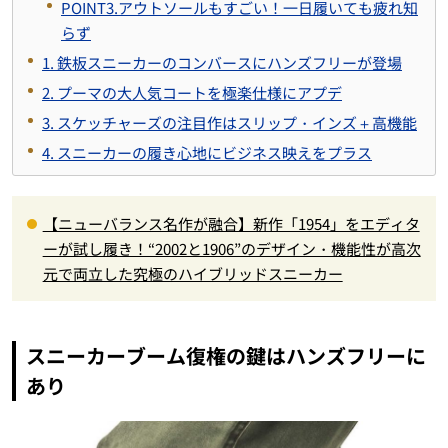
POINT3.アウトソールもすごい！一日履いても疲れ知
らず
1. 鉄板スニーカーのコンバースにハンズフリーが登場
2. プーマの大人気コートを極楽仕様にアプデ
3. スケッチャーズの注目作はスリップ・インズ＋高機能
4. スニーカーの履き心地にビジネス映えをプラス
【ニューバランス名作が融合】新作「1954」をエディタ
ーが試し履き！“2002と1906”のデザイン・機能性が高次
元で両立した究極のハイブリッドスニーカー
スニーカーブーム復権の鍵はハンズフリーに
あり