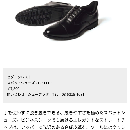
セダークレスト
スパットシューズ CC-31110
￥7,590
問い合わせ：シュープラザ TEL：03-5315-4081
手を使わずに脱ぎ履きできる、履きやすさを極めたスパットシ
ューズ。ビジネスシーンでも履けるエレガントなストレートチ
ップは、アッパーに光沢のある合成皮革を、ソールにはクッシ