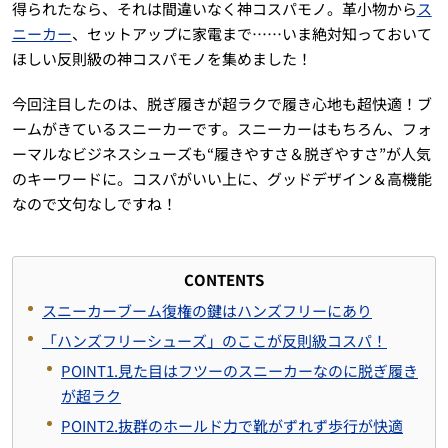
得られたなら、それは間違いなく神コスパモノ。革小物から
ス
ニーカー
、セットアップに家電まで……いま絶対知っておいて
ほしい反則級の神コスパモノを集めました！
今回注目したのは、脱ぎ履きが超ラクで履き心地も超快適！ブ
ームがきているスニーカーです。スニーカーはもちろん、フォ
ーマルなビジネスシューズも“履きやすさ＆脱ぎやすさ”が人気
のキーワードに。コスパがいい上に、グッドデザイン＆高機能
なので文句なしですね！
CONTENTS
スニーカーブーム復権の鍵はハンズフリーにあり
「ハンズフリーシューズ」のここが反則級コスパ！
POINT1.見た目はフツーのスニーカーなのに脱ぎ履き
が超ラク
POINT2.抜群のホールド力で靴がずれず歩行が快適