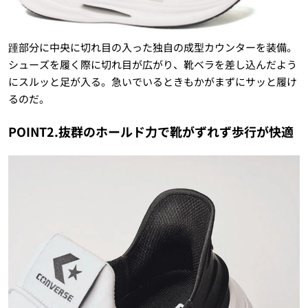
踵部分に中央に切れ目の入った独自の成型カウンターを装備。
シューズを履く際に切れ目が広がり、靴ベラを差し込んだよう
にスルッと足が入る。急いでいるときもかがまずにサッと履け
るのだ。
POINT2.抜群のホールド力で靴がずれず歩行が快適