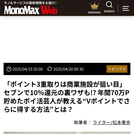
SEARCH
RANKING
2025/04/19 20:00
2025/04/20 00:30
トピックス
「ポイント3重取りは商業施設が狙い目」
セブンで10％還元の裏ワザも!? 年間70万P
貯めたポイ活芸人が教える“Vポイントでさ
らに得する方法”とは？
執筆者：
ライター/松本果歩