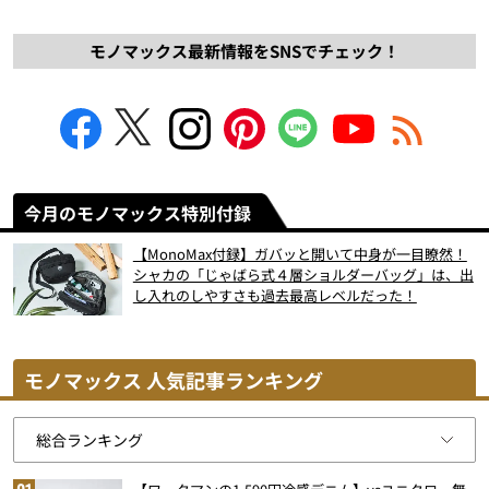
モノマックス最新情報をSNSでチェック！
今月のモノマックス特別付録
【MonoMax付録】ガバッと開いて中身が一目瞭然！
シャカの「じゃばら式４層ショルダーバッグ」は、出
し入れのしやすさも過去最高レベルだった！
モノマックス 人気記事ランキング