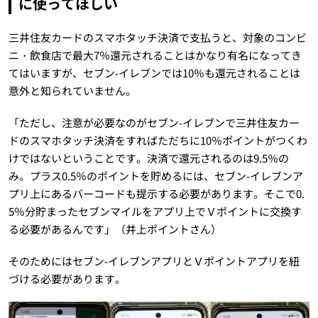
に使ってほしい
三井住友カードのスマホタッチ決済で支払うと、対象のコンビ
ニ・飲食店で最大7％還元されることはかなり有名になってき
てはいますが、セブン-イレブンでは10％も還元されることは
意外と知られていません。
「ただし、注意が必要なのがセブン-イレブンで三井住友カー
ドのスマホタッチ決済をすればただちに10％ポイントがつくわ
けではないということです。決済で還元されるのは9.5％の
み。プラス0.5％のポイントを貯めるには、セブン-イレブンア
プリ上にあるバーコードも提示する必要があります。そこで0.
5％分貯まったセブンマイルをアプリ上でＶポイントに交換す
る必要があるんです」（井上ポイントさん）
そのためにはセブン-イレブンアプリとＶポイントアプリを紐
づける必要があります。