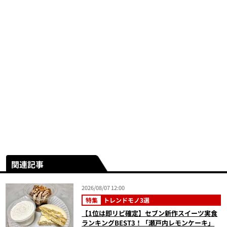
関連記事
2026/08/07 12:00
特集
トレンドモノ3選
【1位は即リピ確定】セブン新作スイーツ実食
ランキングBEST3！「瀬戸内レモンケーキ」