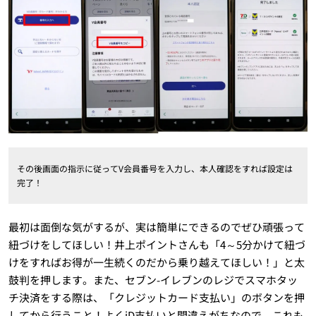
その後画面の指示に従ってV会員番号を入力し、本人確認をすれば設定は
完了！
最初は面倒な気がするが、実は簡単にできるのでぜひ頑張って
紐づけをしてほしい！井上ポイントさんも「4～5分かけて紐づ
けをすればお得が一生続くのだから乗り越えてほしい！」と太
鼓判を押します。また、セブン-イレブンのレジでスマホタッ
チ決済をする際は、「クレジットカード支払い」のボタンを押
してから行うこと！よくiD支払いと間違えがちなので、これも