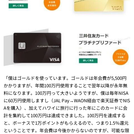
「僕はゴールドを使っています。ゴールドは年会費が5,500円
かかりますが、年間100万円使用することで翌年以降が永年無
料になります。100万円って大きいようですが、僕は毎年NISA
に60万円使用しますし（JAL Pay→WAON経由で楽天証券でNIS
Aを購入）、加えてハワイに旅行に行った年にこのカードに会
計を集約して100万円は達成できました。100万円を達成する
と、ボーナスで1万ポイントがもらえるので、つまり1.5％還元
ということです。年会費は今後かからないのですが、可能な限