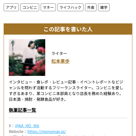
アプリ
コンビニ
マネー
ライフハック
外食
雑学
この記事を書いた人
ライター
松本果歩
インタビュー・食レポ・レビュー記事・イベントレポートなどジ
ャンルを問わず活動するフリーランスライター。コンビニを愛し
すぎるあまり、某コンビニ本部員となり店長を務めた経験あり。
日本酒・焼酎・発酵食品が好き。
執筆記事一覧
X：
@KA_HO_MA
Website：
https://monomax.jp/