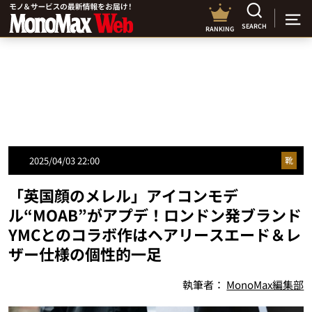
SEARCH
RANKING
2025/04/03 22:00
靴
「英国顔のメレル」アイコンモデ
ル“MOAB”がアプデ！ロンドン発ブランド
YMCとのコラボ作はヘアリースエード＆レ
ザー仕様の個性的一足
執筆者：
MonoMax編集部