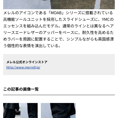
メレルのアイコンである「MOAB」シリーズに搭載されている
⾼機能ソールユニットを採⽤したスライドシューズに、YMCの
エッセンスを組み込んだモデル。通常のラインとは異なるヘア
リースエードレザーのアッパーをベースに、耐久性を⾼めるた
めラバーを周囲に配置することで、シンプルながらも英国感漂
う個性的な表情を演出している。
メレル公式オンラインストア
http://www.merrell.jp/
この記事の画像一覧