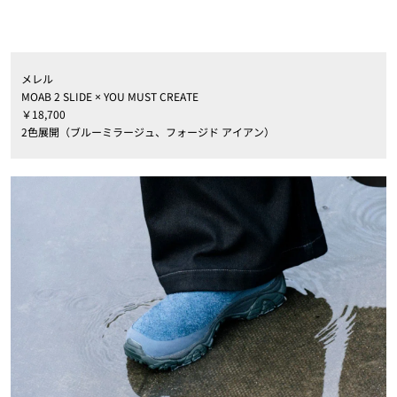
メレル
MOAB 2 SLIDE × YOU MUST CREATE
￥18,700
2色展開（ブルーミラージュ、フォージド アイアン）