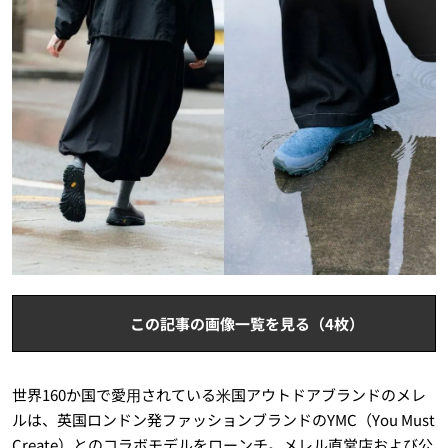
この記事の画像一覧を見る（4枚）
世界160か国で愛⽤されている⽶国アウトドアブランドのメレ
ルは、英国ロンドン発ファッションブランドのYMC（You Must
Create）とのコラボモデルをローンチ。メレル直営店および公