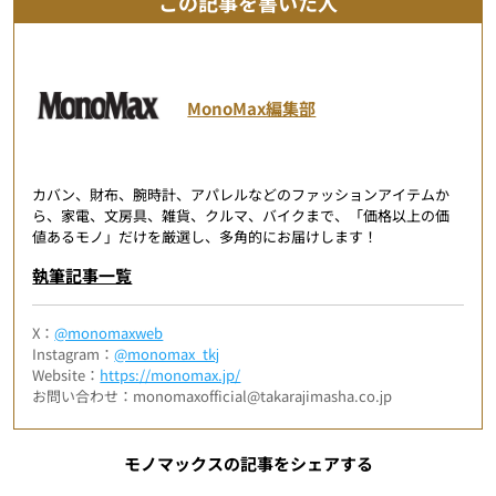
この記事を書いた人
MonoMax編集部
カバン、財布、腕時計、アパレルなどのファッションアイテムか
ら、家電、文房具、雑貨、クルマ、バイクまで、「価格以上の価
値あるモノ」だけを厳選し、多角的にお届けします！
執筆記事一覧
X：
@monomaxweb
Instagram：
@monomax_tkj
Website：
https://monomax.jp/
お問い合わせ：monomaxofficial@takarajimasha.co.jp
モノマックスの記事をシェアする