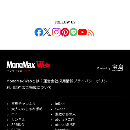
FOLLOW US
MonoMax Webとは？
運営会社
採用情報
プライバシーポリシー
利用規約
広告掲載について
宝島チャンネル
InRed
大人のおしゃれ手帖
sweet
mini
素敵なあの人
リンネル
otona ROSY
SPRiNG
otona MUSE
GLOW
MonoMax