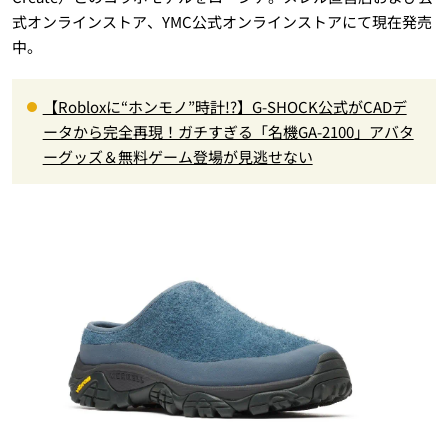
式オンラインストア、YMC公式オンラインストアにて現在発売
中。
【Robloxに“ホンモノ”時計!?】G-SHOCK公式がCADデ
ータから完全再現！ガチすぎる「名機GA-2100」アバタ
ーグッズ＆無料ゲーム登場が見逃せない