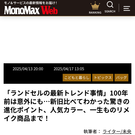
SEARCH
RANKING
2025/04/13 20:00
2025/04/17 13:05
こどもと暮らし
トピックス
バッグ
「ランドセルの最新トレンド事情」100年
前は意外にも…新旧比べてわかった驚きの
進化ポイント、人気カラー、一生ものリメ
イク商品まで！
執筆者：
ライター/未央