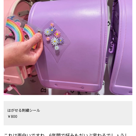
はがせる刺繍シール
￥800
これは面白いですね、6年間で好みもだいぶ変わるでしょうし