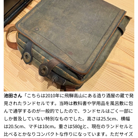
池田さん
「こちらは2010年に飛騨高山にある造り酒屋の蔵で発
見されたランドセルです。当時は教科書や学用品を風呂敷に包
んで通学するのが一般的でしたので、ランドセルはごく一部に
しか普及していない特別なものでした。高さは25.5cm、横幅
は20.5cm、マチは10cm。重さは580gと、現在のランドセルと
比べるとかなりコンパクトな作りになっています。ただサイズ