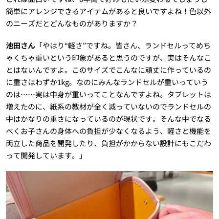
簡単にアレンジできるアイテムがあると良いですよね！色以外
のニーズだとどんなものがありますか？
池田さん
「やはり“軽さ”ですね。皆さん、ランドセルってめち
ゃくちゃ重いという印象があると思うのですが、実はそんなこ
とはないんですよ。このサイズでこんなに頑丈に作っているの
に重さはわずか1kg。なのにみんなランドセルが重いっていう
のは……実は中身が重いってことなんですよね。タブレットは
増えたのに、紙系の教材が全く減っていないのでランドセルの
中はかなりの重さになっているのが現状です。そんな中でなる
べくお子さんの身体への負担が少なくなるよう、軽さと機能を
両立した商品を開発したり、負担がかからない設計にもこだわ
って開発しています。」