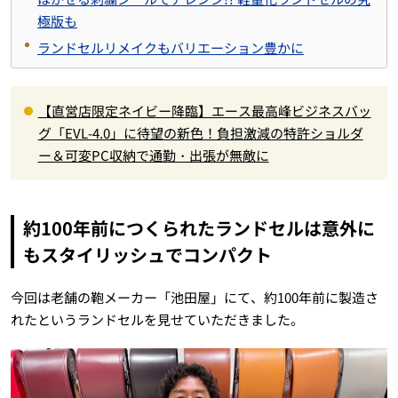
極版も
ランドセルリメイクもバリエーション豊かに
【直営店限定ネイビー降臨】エース最高峰ビジネスバッ
グ「EVL-4.0」に待望の新色！負担激減の特許ショルダ
ー＆可変PC収納で通勤・出張が無敵に
約100年前につくられたランドセルは意外に
もスタイリッシュでコンパクト
今回は老舗の鞄メーカー「池田屋」にて、約100年前に製造さ
れたというランドセルを見せていただきました。