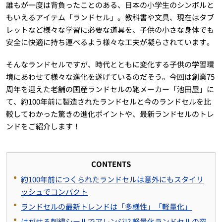
誰もが一度は背負ったことのある、日本の小学生のシンボルと
もいえるアイテム「ランドセル」。教科書や文具、現在はタブ
レットなど様々な学習に必要な道具を、子供の小さな身体でも
安全に快適に持ち運べるよう様々な工夫が凝らされています。
そんなランドセルですが、時代とともに変化する子供の学習環
境にあわせて様々な進化を遂げているのだそう。今回は創業75
周年を迎えた老舗の国産ランドセルの鞄メーカー「池田屋」に
て、約100年前に製造されたランドセルと今のランドセルを比
較してわかった驚きの進化ポイントや、最新ランドセルのトレ
ンドをご紹介します！
CONTENTS
約100年前につくられたランドセルは意外にもスタイリ
ッシュでコンパクト
ランドセルの最新トレンドは「多様性」「軽量化」
はがせる刺繍シールでアレンジ!? 軽量化ランドセルの究