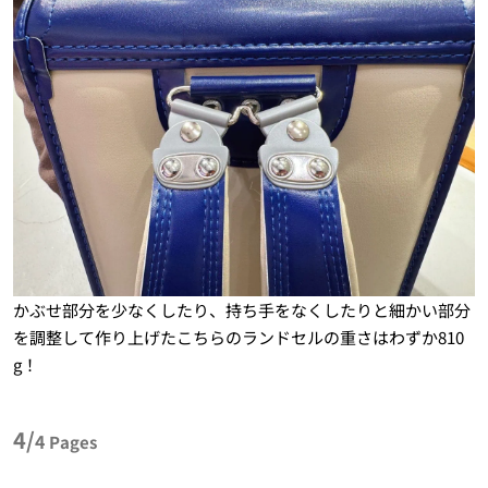
かぶせ部分を少なくしたり、持ち手をなくしたりと細かい部分
を調整して作り上げたこちらのランドセルの重さはわずか810
g！
4/
4
Pages