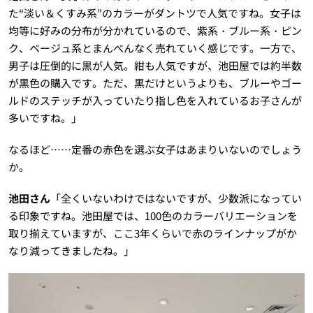
た“淡い＆くすみ系”のカラーがダントツで人気ですね。女子は
均等に好みの分布が分かれているので、紫系・ブルー系・ピン
ク、ベージュ系とまんべんなく売れていく感じです。一方で、
男子は圧倒的に黒が人気。紺も人気ですが、池田屋では約半数
が黒色の購入です。ただ、黒だけというよりも、ブルーやゴー
ルドのステッチが入っていたり指し色を入れているお子さんが
多いですね。」
なるほど……定番の赤色を選ぶ女子はあまりいないのでしょう
か。
池田さん
「全くいないわけではないですが、少数派になってい
る印象ですね。池田屋では、100色のカラーバリエーションを
取り揃えていますが、ここ3年くらいで赤のラインナップがか
なり減ってきましたね。」