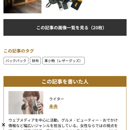
この記事の画像一覧を見る（20枚）
この記事のタグ
バックパック
財布
革小物（レザーグッズ）
この記事を書いた人
ライター
未央
ウェブメディアを中心に活動。グルメ・ビューティー・おでかけ
情報など幅広いジャンルを担当している。女性ならではの視点を