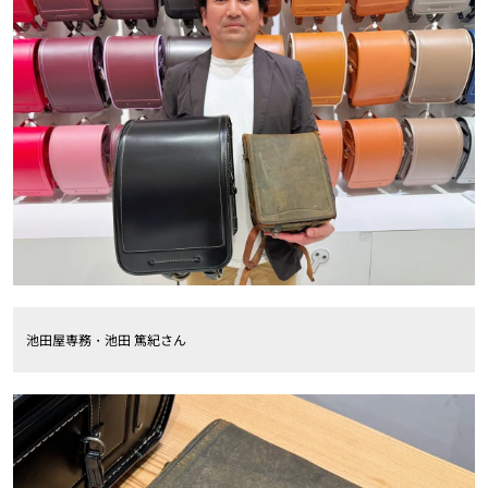
池田屋専務・池田 篤紀さん