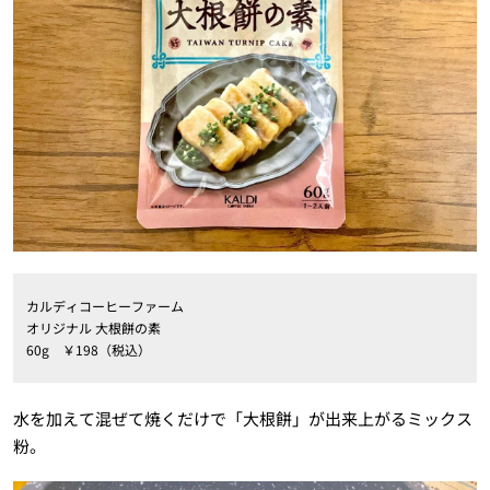
カルディコーヒーファーム
オリジナル 大根餅の素
60g ￥198（税込）
水を加えて混ぜて焼くだけで「大根餅」が出来上がるミックス
粉。