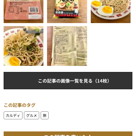
この記事の画像一覧を見る（14枚）
この記事のタグ
カルディ
グルメ
旅