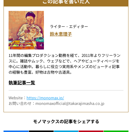
この記事を書いた人
ライター・エディター
鈴木恵理子
11年間の編集プロダクション勤務を経て、2011年よりフリーラン
スに。雑誌やムック、ウェブなどで、ヘアやビューティページを
中心に活動中。暮らしに役立つ実用系やメンズのビューティ記事
の経験も豊富。好物は古物や古道具。
執筆記事一覧
Website：
https://monomax.jp/
お問い合わせ：monomaxofficial@takarajimasha.co.jp
モノマックスの記事をシェアする