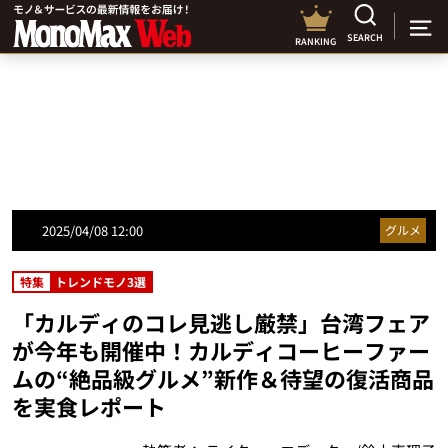
SEARCH
RANKING
2025/04/08 12:00
グルメ
特集
トレンドモノ3選
「カルディのコレ見逃し厳禁」台湾フェア
が今年も開催中！カルディコーヒーファー
ムの“絶品級グルメ”新作＆待望の復活商品
を実食レポート