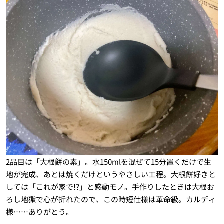
2品目は「大根餅の素」。水150mlを混ぜて15分置くだけで生
地が完成、あとは焼くだけというやさしい工程。大根餅好きと
しては「これが家で!?」と感動モノ。手作りしたときは大根お
ろし地獄で心が折れたので、この時短仕様は革命級。カルディ
様……ありがとう。