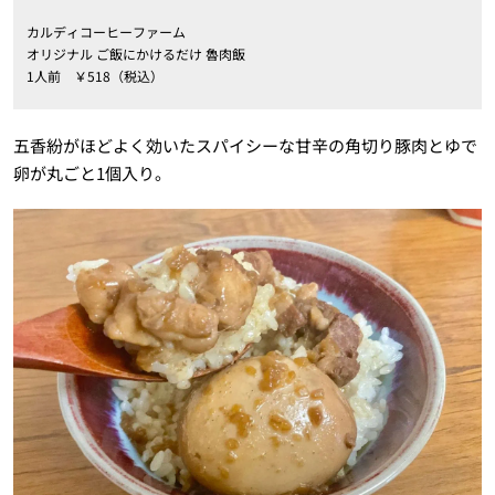
カルディコーヒーファーム
オリジナル ご飯にかけるだけ 魯肉飯
1人前 ￥518（税込）
五香紛がほどよく効いたスパイシーな甘辛の角切り豚肉とゆで
卵が丸ごと1個入り。