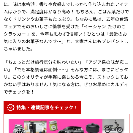
に、味は本格派。香りや食感までしっかり作り込まれたアイテ
ムばかりで、満足度はかなり高め！ もちろん、ごはん系だけで
なくドリンクやお菓子もたっぷり。ちなみに私は、去年の台湾
フェアでそのおいしさに衝撃を受けた「イーシャン たけのこ
クラッカー 」を、今年も思わず3個買い！ひとつは「最近のお
気に入りのお菓子なんです〜」と、大家さんにもプレゼントし
ちゃいました。
「ちょっとだけ旅行気分を味わいたい」「アジア系の味が恋し
い」「でも本格調理は面倒……」そんな方には、まさにピッタ
リ。このクオリティが手軽に楽しめる今こそ、ストックしてお
かない手はありません！気になる方は、ぜひお早めにカルディ
でチェックを！
特集・連載記事をチェック！