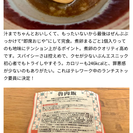
汁までちゃんとおいしくて、もったいないから最後はぜんぶぶ
っかけて“即席おじや”にして完食。煮卵まるごと1個入りって
のも地味にテンション上がるポイント。煮卵のクオリティ高め
です。スパイシーさは控えめで、クセが少ないぶんエスニック
初心者でもトライしやすそう。カロリーも246kcalと、罪悪感
が少ないのもありがたい。これはテレワーク中のランチストッ
ク要員に決定！