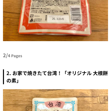
2/
4
Pages
2. お家で焼きたて台湾！「オリジナル 大根餅
の素」