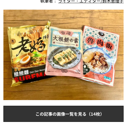
執筆者：
ライター・エディター/鈴木恵理子
この記事の画像一覧を見る（14枚）