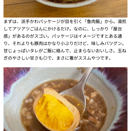
まずは、派手かわパッケージが目を引く「魯肉飯」から。湯煎
してアツアツごはんにかけるだけ。なのに、しっかり「屋台
感」があるのがスゴい。パッケージはイメージですとある通
り、それよりも豚肉はかなり小ぶりだけど、味しみバツグン。
甘じょっぱいタレがご飯に絡んで、止まらないおいしさ。玉ね
ぎのやさしい甘さも◎で、まさに箸がススムやつです。