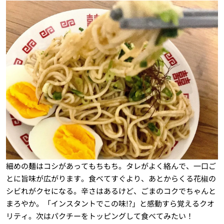
細めの麺はコシがあってもちもち。タレがよく絡んで、一口ご
とに旨味が広がります。食べてすぐより、あとからくる花椒の
シビれがクセになる。辛さはあるけど、ごまのコクでちゃんと
まろやか。「インスタントでこの味!?」と感動すら覚えるクオ
リティ。次はパクチーをトッピングして食べてみたい！