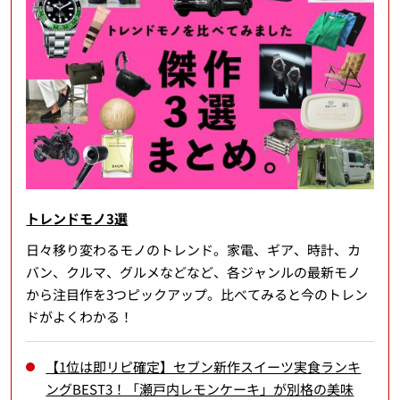
トレンドモノ3選
日々移り変わるモノのトレンド。家電、ギア、時計、カ
バン、クルマ、グルメなどなど、各ジャンルの最新モノ
から注目作を3つピックアップ。比べてみると今のトレン
ドがよくわかる！
【1位は即リピ確定】セブン新作スイーツ実食ランキ
ングBEST3！「瀬戸内レモンケーキ」が別格の美味