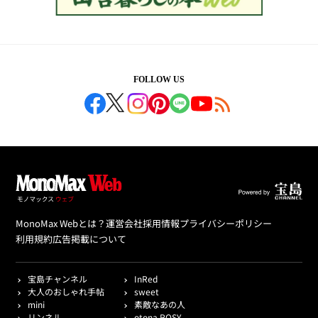
FOLLOW US
MonoMax Webとは？
運営会社
採用情報
プライバシーポリシー
利用規約
広告掲載について
宝島チャンネル
InRed
大人のおしゃれ手帖
sweet
mini
素敵なあの人
リンネル
otona ROSY