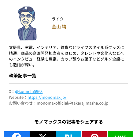
ライター
金山 靖
文房具、家電、インテリア、雑貨などライフスタイル系グッズに
精通。商品の企画開発担当者をはじめ、タレントや文化人などへ
のインタビュー経験も豊富。カップ麺やお菓子などグルメ全般に
も造詣が深い。
執筆記事一覧
X：
@kuunelu5963
Website：
https://monomax.jp/
お問い合わせ：monomaxofficial@takarajimasha.co.jp
モノマックスの記事をシェアする