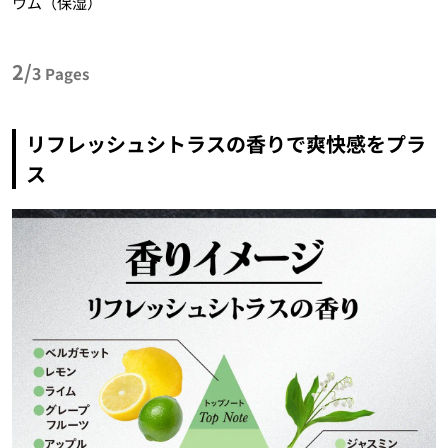
ウム（保湿）
2/
3
Pages
リフレッシュシトラスの香りで爽快感をプラ
ス