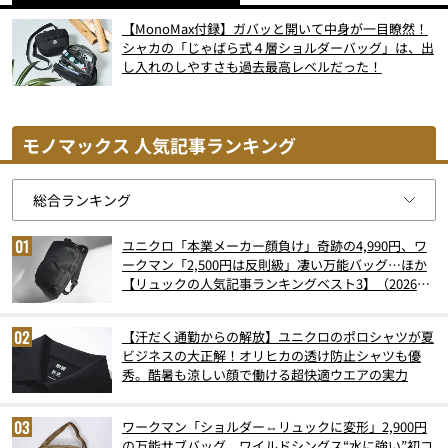
【MonoMax付録】ガバッと開いて中身が一目瞭然！
シャカの「じゃばら式４層ショルダーバッグ」は、出
し入れのしやすさも過去最高レベルだった！
モノマックス 人気記事ランキング
ユニクロ「本業メーカー顔負け」奇跡の4,990円、ワ
ークマン「2,500円は反則級」凄い万能バッグ…ほか
【リュックの人気記事ランキングベスト3】（2026年
6月版）
【汗だく通勤からの解放】ユニクロのポロシャツが夏
ビジネスの大正解！オリヒカの透け防止シャツも優
秀。酷暑も涼しい顔で働ける超快適ウエアの実力
ワークマン「ショルダー⇔リュックに変形」2,900円
の万能サブバッグ、ワイルドシングス“水に強い”初コ