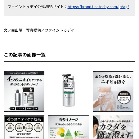
ファイントゥデイ公式WEBサイト：
https://brand.finetoday.com/jp/ag/
文／金山靖 写真提供／ファイントゥデイ
この記事の画像一覧