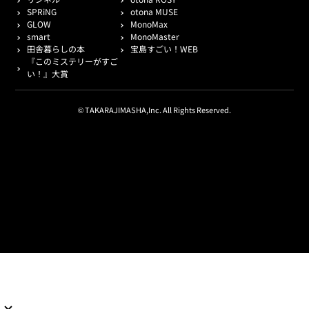
SPRiNG
otona MUSE
GLOW
MonoMax
smart
MonoMaster
田舎暮らしの本
宝島すごい！WEB
『このミステリーがすご
い！』大賞
© TAKARAJIMASHA,Inc. All Rights Reserved.