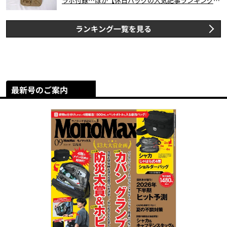
ラボ付録…ほか【休日バッグの人気記事ランキングベ
スト3】（2026年6月版）
ランキング一覧を見る
最新号のご案内