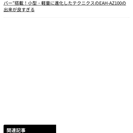
バー”搭載！小型・軽量に進化したテクニクスのEAH-AZ100の
出来が良すぎる
関連記事