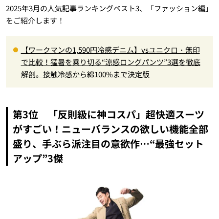
2025年3月の人気記事ランキングベスト3、「ファッション編」
をご紹介します！
【ワークマンの1,590円冷感デニム】vsユニクロ・無印
で比較！猛暑を乗り切る“涼感ロングパンツ”3選を徹底
解剖。接触冷感から綿100%まで決定版
第3位 「反則級に神コスパ」超快適スーツ
がすごい！ニューバランスの欲しい機能全部
盛り、手ぶら派注目の意欲作…“最強セット
アップ”3傑