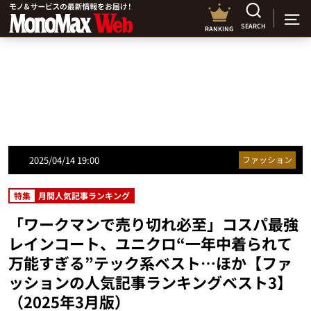
SEARCH
RANKING
2025/04/14 19:00
ファッション
特集
月間人気記事ランキング
「ワークマンで売り切れ必至」コスパ最強
レインコート、ユニクロ“一年中着られて
万能すぎる”テック系ベスト…ほか【ファ
ッションの人気記事ランキングベスト3】
（2025年3月版）