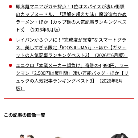
即席麺マニアがガチ採点！1位はスパイスが凄い衝撃
のカップヌードル、「理解を超えた味」魔改造わかめ
ラーメン…ほか【カップ麺の人気記事ランキングベス
ト3】（2026年6月版）
レイバンからついに！“完成度が異常”なスマートグラ
ス、美しすぎる限定「IQOS ILUMA i」…ほか【ガジェ
ットの人気記事ランキングベスト3】（2026年6月版）
ユニクロ「本業メーカー顔負け」奇跡の4,990円、ワー
クマン「2,500円は反則級」凄い万能バッグ…ほか【リ
ュックの人気記事ランキングベスト3】（2026年6月
版）
この記事の画像一覧