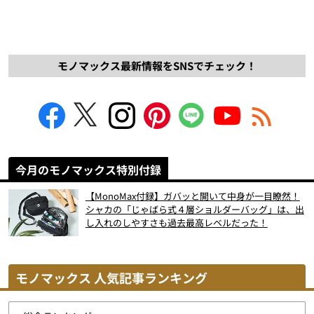
モノマックス最新情報をSNSでチェック！
今月のモノマックス特別付録
【MonoMax付録】ガバッと開いて中身が一目瞭然！
シャカの「じゃばら式４層ショルダーバッグ」は、出
し入れのしやすさも過去最高レベルだった！
モノマックス 人気記事ランキング