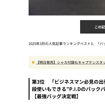
この記
2025年3月の人気記事ランキングベスト3、「
【明日発売】シャカ付録もキャプテンスタ
がジャッジ・MonoMax9月号の目次を公開
第3位 「ビジネスマン必見の出
段使いもできる”P.I.Dのバッ
【最強バッグ決定戦】