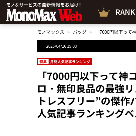
RANK
モノマックス
バッグ
2025/04/16 19:00
特集
月間人気記事ランキング
「7000円以下って
ロ・無印良品の最強リ
トレスフリー”の傑作
人気記事ランキングベス