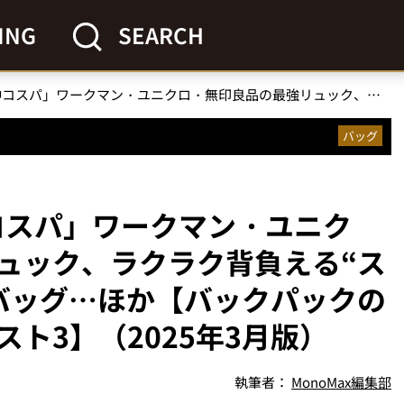
ING
SEARCH
「7000円以下って神コスパ」ワークマン・ユニクロ・無印良品の最強リュック、ラクラク背負える“ストレスフリー”の傑作バッグ…ほか【バックパックの人気記事ランキングベスト3】（2025年3月版）
バッグ
神コスパ」ワークマン・ユニク
ュック、ラクラク背負える“ス
バッグ…ほか【バックパックの
ト3】（2025年3月版）
執筆者：
MonoMax編集部