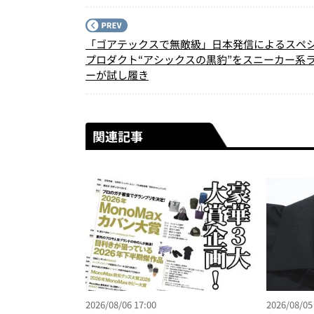
「ゴアテックスで無敵級」日本発信によるスペ
プロダクト“アシックスの黒豹”をスニーカー系
ーが試し履き
関連記事
2026/08/06 17:00
2026/08/05