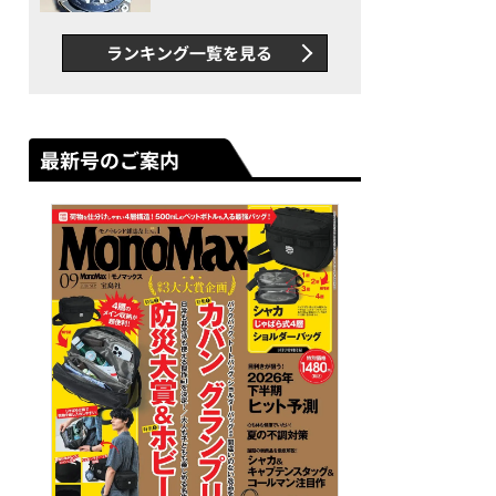
者が語る「GWR-B3000」最
新ムーブメントの衝撃
ランキング一覧を見る
最新号のご案内