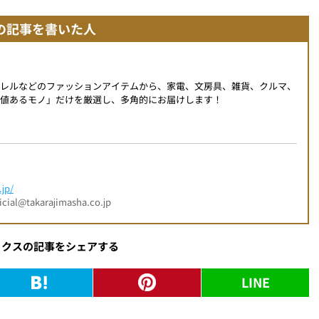
の記事を書いた人
パレルなどのファッションアイテムから、家電、文房具、雑貨、クルマ、
値あるモノ」だけを厳選し、多角的にお届けします！
jp/
l@takarajimasha.co.jp
ックスの記事をシェアする
LINE