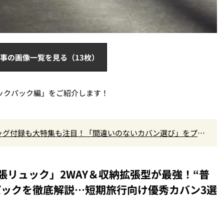
事の画像一覧を見る（13枚）
バックパック編」をご紹介します！
ッグ付録も大特集も注目！「間違いのないカバン選び」をプロ
張リュック」2WAY＆収納拡張型が最強！“普
クパックを徹底解説…短期旅行向け優秀カバン3選