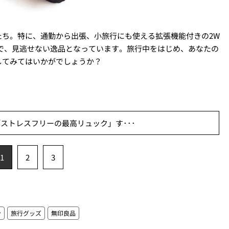
たち。特に、通勤から出張、小旅行にも使える拡張機能付きの2W
そうで、見逃せない逸品となっています。旅行中をはじめ、あなたの
してみてはいかがでしょうか？
ストレスフリーの最高リュック」す･･･
1
2
3
ン
旅行グッズ
無印良品