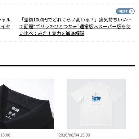
PREV
N
シャル
「差額1000円でどれくらい変わる？」痛気持ちいい…
ライタ
で話題“ゴリラのひとつかみ”通常版vsスーパー版を使
い比べてみた！実力を徹底解説
 18:00
2026/08/04 15:00