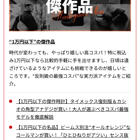
“1万円以下”の傑作品
時代が変わっても、やっぱり嬉しい高コスパ！特に税込
み1万円以下なら比較的手軽に手を出せますし、日頃は遠
ざけているようなアイテムにも挑戦できるのが嬉しいと
ころです。“反則級の最強コスパ”な実力派アイテムをご紹
介。
【1万円以下の傑作時計】タイメックス復刻版＆カシ
オの角型アナデジが買い！大人が選ぶべきコスパ最強
モデルを徹底解説
【1万円以下の名品】ビームス別注“オールオレンジ”な
コールマンが買い！「ひとひねりがアツい」センス抜