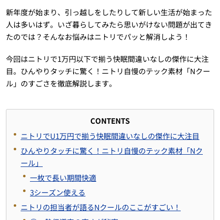
新年度が始まり、引っ越しをしたりして新しい生活が始まった
人は多いはず。いざ暮らしてみたら思いがけない問題が出てき
たのでは？そんなお悩みはニトリでパッと解消しよう！
今回はニトリで1万円以下で揃う快眠間違いなしの傑作に大注
目。ひんやりタッチに驚く！ニトリ自慢のテック素材「Nクー
ル」のすごさを徹底解説します。
CONTENTS
ニトリでU1万円で揃う快眠間違いなしの傑作に大注目
ひんやりタッチに驚く！ニトリ自慢のテック素材「Nク
ール」
一枚で長い期間快適
3シーズン使える
ニトリの担当者が語るNクールのここがすごい！