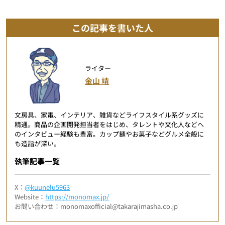
この記事を書いた人
ライター
金山 靖
文房具、家電、インテリア、雑貨などライフスタイル系グッズに
精通。商品の企画開発担当者をはじめ、タレントや文化人などへ
のインタビュー経験も豊富。カップ麺やお菓子などグルメ全般に
も造詣が深い。
執筆記事一覧
X：
@kuunelu5963
Website：
https://monomax.jp/
お問い合わせ：monomaxofficial@takarajimasha.co.jp