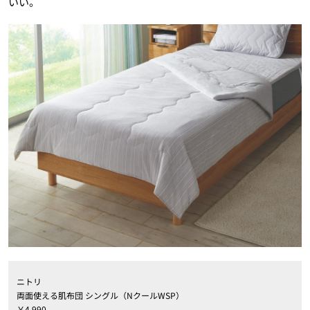
いい。
ニトリ
両面使える肌布団 シングル（NクールWSP）
￥4,990