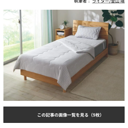
執筆者：
ライター/金山 靖
この記事の画像一覧を見る（9枚）