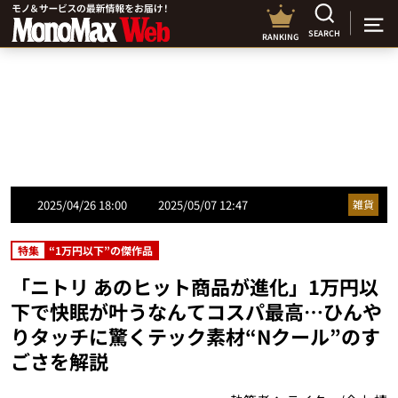
SEARCH
RANKING
2025/04/26 18:00
2025/05/07 12:47
雑貨
特集
“1万円以下”の傑作品
「ニトリ あのヒット商品が進化」1万円以
下で快眠が叶うなんてコスパ最高…ひんや
りタッチに驚くテック素材“Nクール”のす
ごさを解説