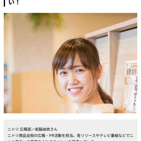
い！
ニトリ 広報部／岩脇由依さん
ニトリ商品全般の広報・PR活動を担当。各リリースやテレビ番組などでニ