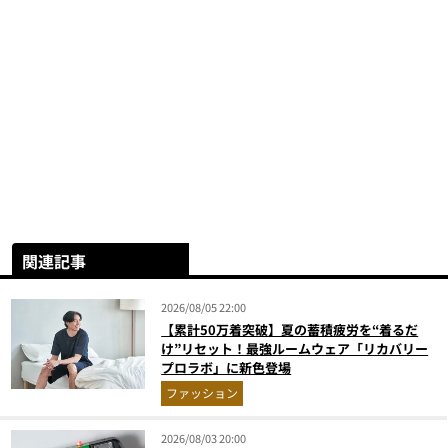
関連記事
2026/08/05 22:00
【累計50万着突破】夏の蓄積疲労を“着るだ
け”リセット！最強ルームウェア「リカバリー
プロラボ」に新色登場
ファッション
2026/08/03 20:00