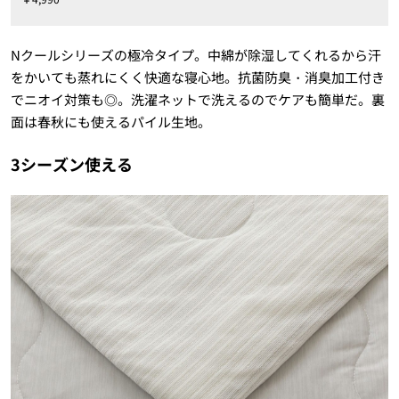
Nクールシリーズの極冷タイプ。中綿が除湿してくれるから汗
をかいても蒸れにくく快適な寝心地。抗菌防臭・消臭加工付き
でニオイ対策も◎。洗濯ネットで洗えるのでケアも簡単だ。裏
面は春秋にも使えるパイル生地。
3シーズン使える