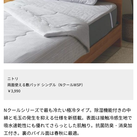
ニトリ
両面使える敷パッド シングル（NクールWSP）
￥3,990
Nクールシリーズで最も冷たい極冷タイプ。除湿機能付きの中
綿と毛玉の発生を抑える仕様を新搭載。表面は接触冷感生地で
吸水速乾性にも優れてさらっとした肌触り。抗菌防臭・消臭加
工付き。裏のパイル面は春秋に最適。