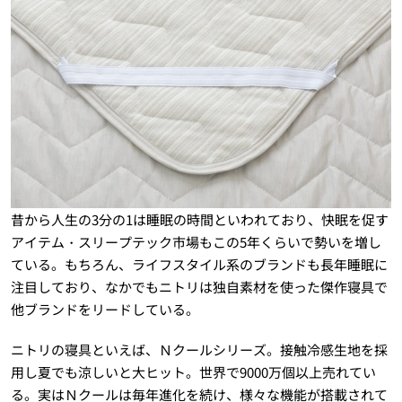
昔から人生の3分の1は睡眠の時間といわれており、快眠を促す
アイテム・スリープテック市場もこの5年くらいで勢いを増し
ている。もちろん、ライフスタイル系のブランドも長年睡眠に
注目しており、なかでもニトリは独自素材を使った傑作寝具で
他ブランドをリードしている。
ニトリの寝具といえば、Ｎクールシリーズ。接触冷感生地を採
用し夏でも涼しいと大ヒット。世界で9000万個以上売れてい
る。実はＮクールは毎年進化を続け、様々な機能が搭載されて