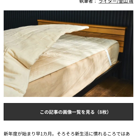
執筆者：
ライター/金山 靖
この記事の画像一覧を見る（8枚）
新年度が始まり早1カ月。そろそろ新生活に慣れるころではあ