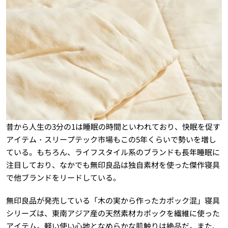
昔から人生の3分の1は睡眠の時間といわれており、快眠を促す
アイテム・スリープテック市場もこの5年くらいで勢いを増し
ている。もちろん、ライフスタイル系のブランドも長年睡眠に
注目しており、なかでも無印良品は独自素材を使った傑作寝具
で他ブランドをリードしている。
無印良品が発売している「木の実から作ったカポック混」寝具
シリーズは、東南アジア産の天然素材カポックを繊維に使った
アイテム。軽い使い心地となめらかな肌触りは絶品だ。また、