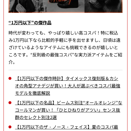
“1万円以下”の傑作品
時代が変わっても、やっぱり嬉しい高コスパ！特に税込
み1万円以下なら比較的手軽に手を出せますし、日頃は遠
ざけているようなアイテムにも挑戦できるのが嬉しいと
ころです。“反則級の最強コスパ”な実力派アイテムをご紹
介。
【1万円以下の傑作時計】タイメックス復刻版＆カシ
オの角型アナデジが買い！大人が選ぶべきコスパ最強
モデルを徹底解説
【1万円以下の名品】ビームス別注“オールオレンジ”な
コールマンが買い！「ひとひねりがアツい」センス抜
群のセレクト別注2選
【1万円以下のザ・ノース・フェイス】夏のコスパ最