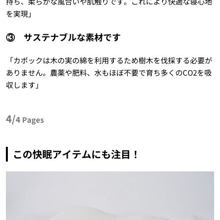
持ち、柔らかな風合いや肌触りです。これにより快適な寝心地
を実現」
③ サステナブルな素材です
「カポックは木の実の綿を利用するため樹木を伐採する必要が
ありません。農薬や肥料、水もほぼ不要で育ち多くのCO2を吸
収します」
4/
4
Pages
この快眠アイテムにも注目！