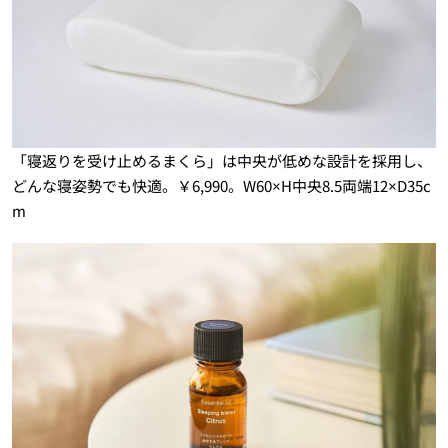
「寝返りを受け止めるまくら」は中央が低めな設計を採用し、
どんな寝姿勢でも快適。￥6,990。W60×H中央8.5両端12×D35c
m