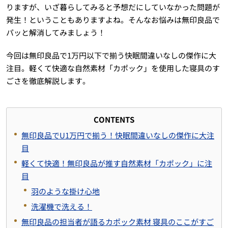
りますが、いざ暮らしてみると予想だにしていなかった問題が
発生！ということもありますよね。そんなお悩みは無印良品で
パッと解消してみましょう！
今回は無印良品で1万円以下で揃う快眠間違いなしの傑作に大
注目。軽くて快適な自然素材「カポック」を使用した寝具のす
ごさを徹底解説します。
CONTENTS
無印良品でU1万円で揃う！快眠間違いなしの傑作に大注
目
軽くて快適！無印良品が推す自然素材「カポック」に注
目
羽のような掛け心地
洗濯機で洗える！
無印良品の担当者が語るカポック素材 寝具のここがすご