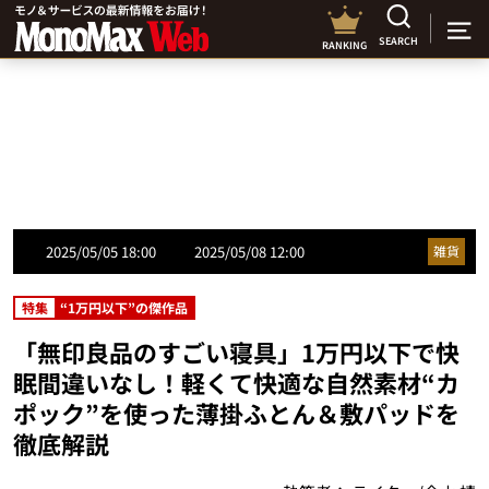
SEARCH
RANKING
2025/05/05 18:00
2025/05/08 12:00
雑貨
特集
“1万円以下”の傑作品
「無印良品のすごい寝具」1万円以下で快
眠間違いなし！軽くて快適な自然素材“カ
ポック”を使った薄掛ふとん＆敷パッドを
徹底解説