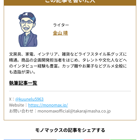
ライター
金山 靖
文房具、家電、インテリア、雑貨などライフスタイル系グッズに
精通。商品の企画開発担当者をはじめ、タレントや文化人などへ
のインタビュー経験も豊富。カップ麺やお菓子などグルメ全般に
も造詣が深い。
執筆記事一覧
X：
@kuunelu5963
Website：
https://monomax.jp/
お問い合わせ：monomaxofficial@takarajimasha.co.jp
モノマックスの記事をシェアする