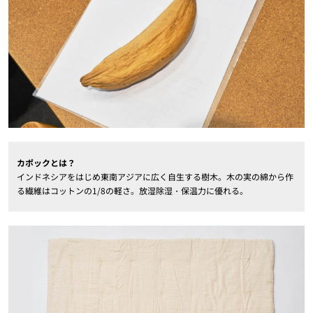
カポックとは？
インドネシアをはじめ東南アジアに広く自生する樹木。木の実の綿から作
る繊維はコットンの1/8の軽さ。放湿除湿・保温力に優れる。