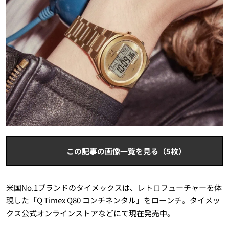
この記事の画像一覧を見る（5枚）
米国No.1ブランドのタイメックスは、レトロフューチャーを体
現した「Q Timex Q80 コンチネンタル」をローンチ。タイメッ
クス公式オンラインストアなどにて現在発売中。