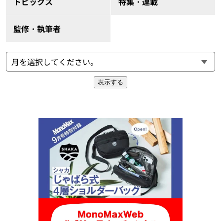
トピックス
特集・連載
監修・執筆者
表示する