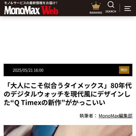
SEARCH
RANKING
2025/05/21 16:00
時計
「大人にこそ似合うタイメックス」80年代
のデジタルウォッチを現代風にデザインし
た“Q Timexの新作”がかっこいい
執筆者：
MonoMax編集部