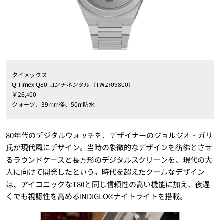
タイメックス
Q Timex Q80 コンチネンタル（TW2Y09800）
￥26,400
クォーツ、39mm径、50m防水
80年代のデジタルウォッチを、デザイナーのジョルジオ・ガリ
氏が現代風にデザイン。当時の象徴的なデザインを彷彿とさせ
るラウンドケースと長方形のデジタルスクリーンを、現代の大
人に向けて開発したという。時代を超えたクールなデザイン
は、アイコニックなT80と同じ信頼性の高い機能に加え、夜遅
くでも視認性を高めるINDIGLO®ナイトライトを搭載。