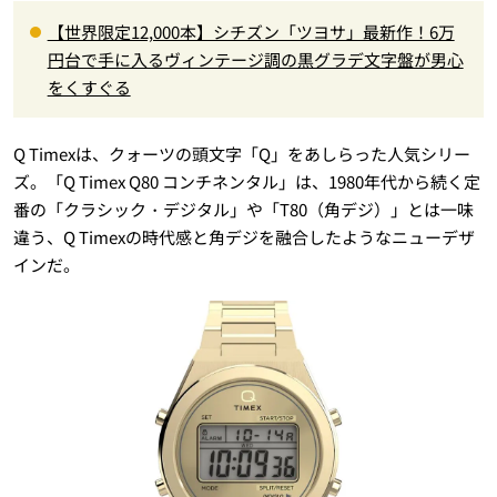
【世界限定12,000本】シチズン「ツヨサ」最新作！6万
円台で手に入るヴィンテージ調の黒グラデ文字盤が男心
をくすぐる
Q Timexは、クォーツの頭文字「Q」をあしらった人気シリー
ズ。「Q Timex Q80 コンチネンタル」は、1980年代から続く定
番の「クラシック・デジタル」や「T80（角デジ）」とは一味
違う、Q Timexの時代感と角デジを融合したようなニューデザ
インだ。