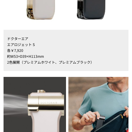
ドクターエア
エアロジェット S
各￥7,920
約W53×D39×H113mm
2色展開（プレミアムホワイト、プレミアムブラック）