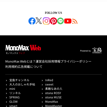
FOLLOW US
MonoMax Webとは？
運営会社
採用情報
プライバシーポリシー
利用規約
広告掲載について
宝島チャンネル
InRed
大人のおしゃれ手帖
sweet
mini
素敵なあの人
リンネル
otona ROSY
SPRiNG
otona MUSE
GLOW
MonoMax
smart
MonoMaster