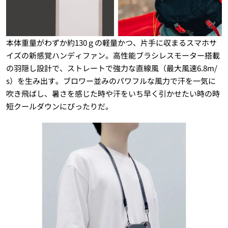
本体重量がわずか約130ｇの軽量かつ、片手に収まるスマホサ
イズの新感覚ハンディファン。高性能ブラシレスモーター搭載
の羽隠し設計で、ストレートで強力な直線風（最大風速6.8m/
s）を生み出す。ブロワー並みのパワフルな風力で汗を一気に
吹き飛ばし、暑さを感じた時や汗をいち早く引かせたい時の時
短クールダウンにぴったりだ。