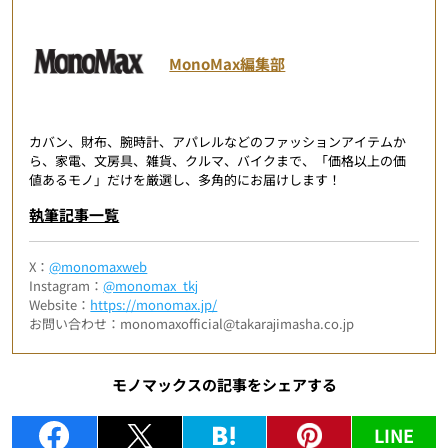
MonoMax編集部
カバン、財布、腕時計、アパレルなどのファッションアイテムか
ら、家電、文房具、雑貨、クルマ、バイクまで、「価格以上の価
値あるモノ」だけを厳選し、多角的にお届けします！
執筆記事一覧
X：
@monomaxweb
Instagram：
@monomax_tkj
Website：
https://monomax.jp/
お問い合わせ：monomaxofficial@takarajimasha.co.jp
モノマックスの記事をシェアする
LINE