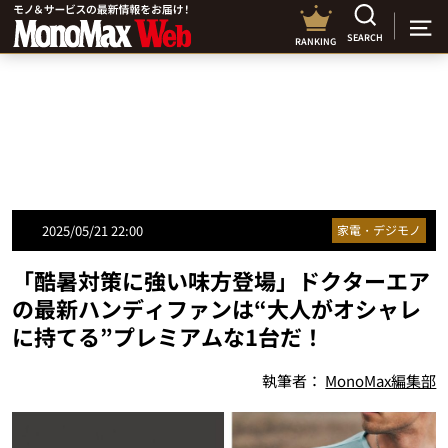
SEARCH
RANKING
2025/05/21 22:00
家電・デジモノ
「酷暑対策に強い味方登場」ドクターエア
の最新ハンディファンは“大人がオシャレ
に持てる”プレミアムな1台だ！
執筆者：
MonoMax編集部