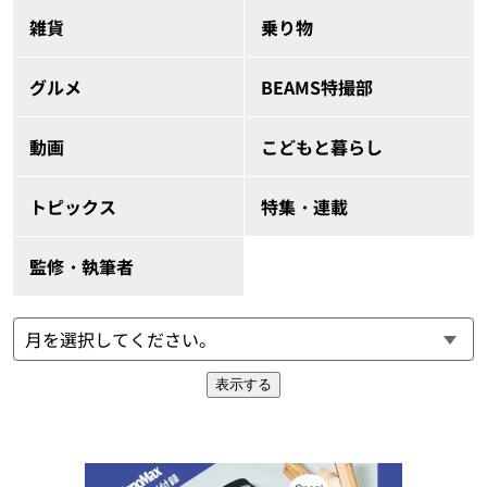
雑貨
乗り物
グルメ
BEAMS特撮部
動画
こどもと暮らし
トピックス
特集・連載
監修・執筆者
表示する