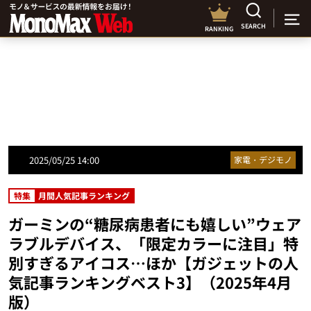
SEARCH
RANKING
2025/05/25 14:00
家電・デジモノ
特集
月間人気記事ランキング
ガーミンの“糖尿病患者にも嬉しい”ウェア
ラブルデバイス、「限定カラーに注目」特
別すぎるアイコス…ほか【ガジェットの人
気記事ランキングベスト3】（2025年4月
版）