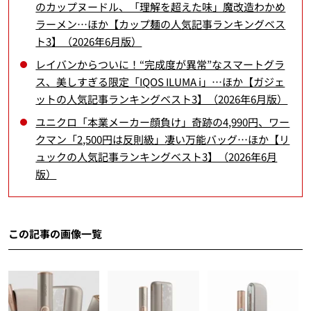
のカップヌードル、「理解を超えた味」魔改造わかめ
ラーメン…ほか【カップ麺の人気記事ランキングベス
ト3】（2026年6月版）
レイバンからついに！“完成度が異常”なスマートグラ
ス、美しすぎる限定「IQOS ILUMA i」…ほか【ガジェ
ットの人気記事ランキングベスト3】（2026年6月版）
ユニクロ「本業メーカー顔負け」奇跡の4,990円、ワー
クマン「2,500円は反則級」凄い万能バッグ…ほか【リ
ュックの人気記事ランキングベスト3】（2026年6月
版）
この記事の画像一覧