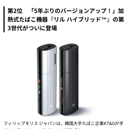
第2位 「5年ぶりのバージョンアップ！」加
熱式たばこ機器『リル ハイブリッド™』の第
3世代がついに登場
フィリップモリス ジャパンは、韓国大手たばこ企業KT&Gが手