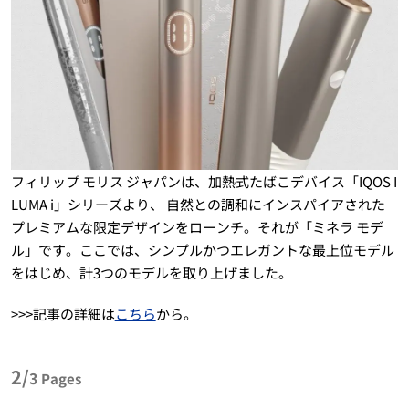
フィリップ モリス ジャパンは、加熱式たばこデバイス「IQOS I
LUMA i」シリーズより、 自然との調和にインスパイアされた
プレミアムな限定デザインをローンチ。それが「ミネラ モデ
ル」です。ここでは、シンプルかつエレガントな最上位モデル
をはじめ、計3つのモデルを取り上げました。
>>>記事の詳細は
こちら
から。
2/
3
Pages