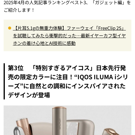
2025年4月の人気記事ランキングベスト3、「ガジェット編」を
ご紹介します！
【片耳5.1gの無重力体験】ファーウェイ「FreeClip 2S」
を試聴してみたら衝撃的だった…最新イヤーカフ型イヤ
ホンの着け心地とAI技術に感動
第3位 「特別すぎるアイコス」日本先行発
売の限定カラーに注目！“IQOS ILUMA iシリ
ーズ”に自然との調和にインスパイアされた
デザインが登場