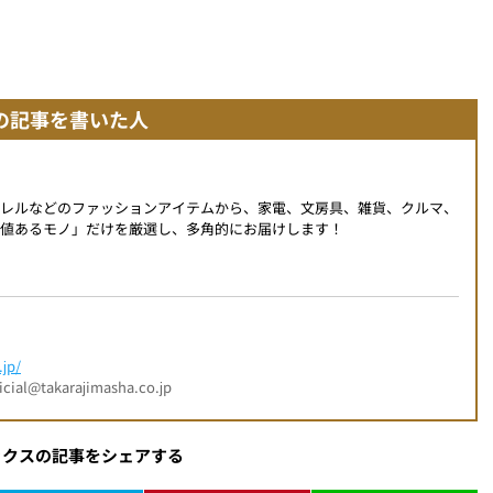
の記事を書いた人
パレルなどのファッションアイテムから、家電、文房具、雑貨、クルマ、
値あるモノ」だけを厳選し、多角的にお届けします！
jp/
l@takarajimasha.co.jp
ックスの記事をシェアする