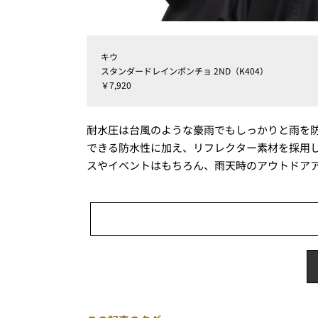
キウ
スタンダードレインポンチョ 2ND（K404）
￥7,920
耐水圧は台風のような豪雨でもしっかりと雨を防ぐ
できる防水性に加え、リフレクター素材を採用
スやイベントはもちろん、雨天時のアウトドア