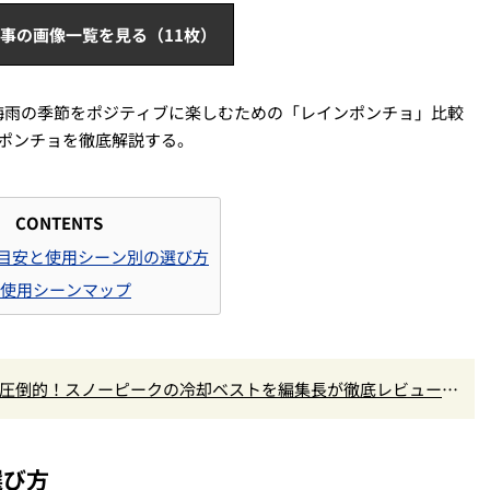
事の画像一覧を見る（11枚）
梅雨の季節をポジティブに楽しむための「レインポンチョ」比較
ポンチョを徹底解説する。
CONTENTS
目安と使用シーン別の選び方
使用シーンマップ
で圧倒的！スノーピークの冷却ベストを編集長が徹底レビュー。
買いです』Vol.172
選び方