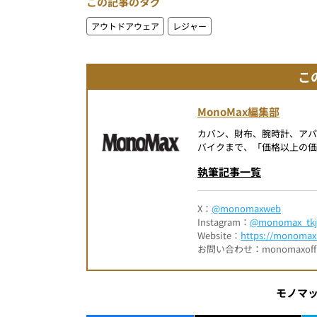
この記事のタグ
アウトドアウェア
レジャー
こ
MonoMax編集部
カバン、財布、腕時計、ア
バイクまで、「価格以上の価
執筆記事一覧
X：
@monomaxweb
Instagram：
@monomax_tkj
Website：
https://monomax.
お問い合わせ：monomaxofficia
モノマ