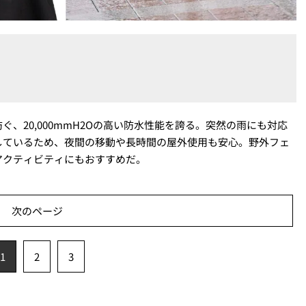
、20,000mmH2Oの高い防水性能を誇る。突然の雨にも対応
しているため、夜間の移動や長時間の屋外使用も安心。野外フェ
アクティビティにもおすすめだ。
次のページ
1
2
3