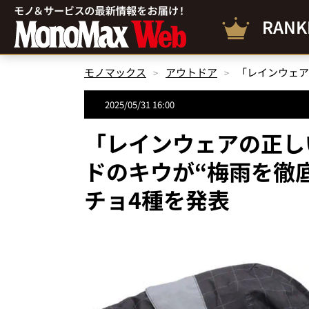
RANK
モノマックス
アウトドア
2025/05/31 16:00
「レインウェアの正し
ドのキウが“梅雨を徹
チョ4種を発表