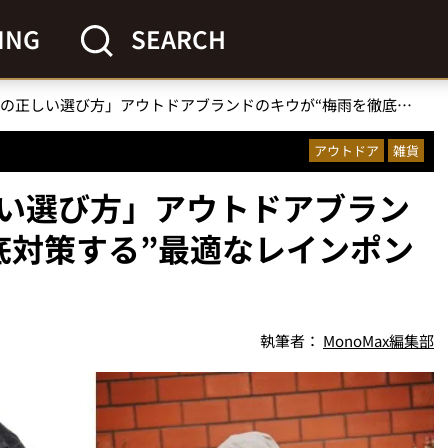
ING
SEARCH
「レインウェアの正しい選び方」アウトドアブランドのキウが“梅雨を徹底対策する”最適なレインポンチョ4種を発表
アウトドア
雑貨
い選び方」アウトドアブラン
底対策する”最適なレインポン
執筆者：
MonoMax編集部