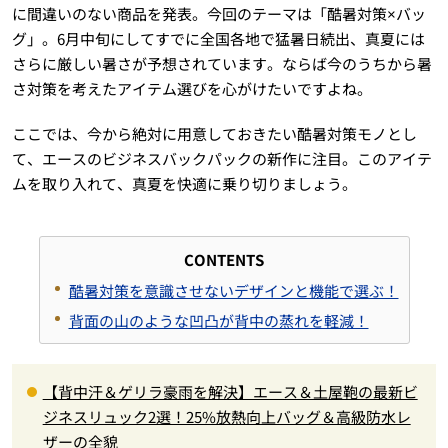
に間違いのない商品を発表。今回のテーマは「酷暑対策×バッ
グ」。6月中旬にしてすでに全国各地で猛暑日続出、真夏には
さらに厳しい暑さが予想されています。ならば今のうちから暑
さ対策を考えたアイテム選びを心がけたいですよね。
ここでは、今から絶対に用意しておきたい酷暑対策モノとし
て、エースのビジネスバックパックの新作に注目。このアイテ
ムを取り入れて、真夏を快適に乗り切りましょう。
CONTENTS
酷暑対策を意識させないデザインと機能で選ぶ！
背面の山のような凹凸が背中の蒸れを軽減！
【背中汗＆ゲリラ豪雨を解決】エース＆土屋鞄の最新ビ
ジネスリュック2選！25%放熱向上バッグ＆高級防水レ
ザーの全貌