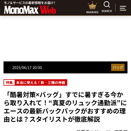
SEARCH
RANKING
2025/06/17 20:00
バッグ
特集
本当に使える！新・三種の神器
「酷暑対策×バッグ」すでに暑すぎる今か
ら取り入れて！“真夏のリュック通勤派”に
エースの最新バックパックがおすすめの理
由とは？スタイリストが徹底解説