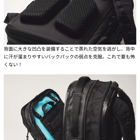
背面に大きな凹凸を装備することで蒸れた空気を逃がし、背中
に汗が溜まりやすいバックパックの弱点を克服。これで夏も怖
くない！