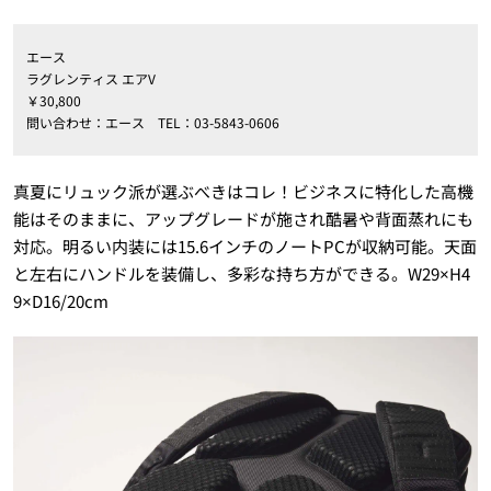
エース
ラグレンティス エアV
￥30,800
問い合わせ：エース TEL：03-5843-0606
真夏にリュック派が選ぶべきはコレ！ビジネスに特化した高機
能はそのままに、アップグレードが施され酷暑や背面蒸れにも
対応。明るい内装には15.6インチのノートPCが収納可能。天面
と左右にハンドルを装備し、多彩な持ち方ができる。W29×H4
9×D16/20cm