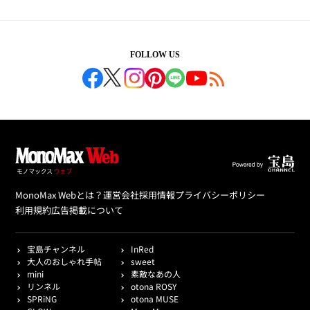
FOLLOW US
MonoMax Webとは？
運営会社
採用情報
プライバシーポリシー
利用規約
広告掲載について
宝島チャンネル
InRed
大人のおしゃれ手帖
sweet
mini
素敵なあの人
リンネル
otona ROSY
SPRiNG
otona MUSE