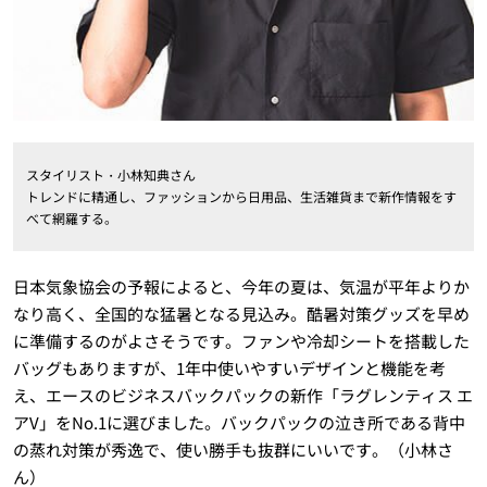
スタイリスト・小林知典さん
トレンドに精通し、ファッションから日用品、生活雑貨まで新作情報をす
べて網羅する。
日本気象協会の予報によると、今年の夏は、気温が平年よりか
なり高く、全国的な猛暑となる見込み。酷暑対策グッズを早め
に準備するのがよさそうです。ファンや冷却シートを搭載した
バッグもありますが、1年中使いやすいデザインと機能を考
え、エースのビジネスバックパックの新作「ラグレンティス エ
アV」をNo.1に選びました。バックパックの泣き所である背中
の蒸れ対策が秀逸で、使い勝手も抜群にいいです。（小林さ
ん）