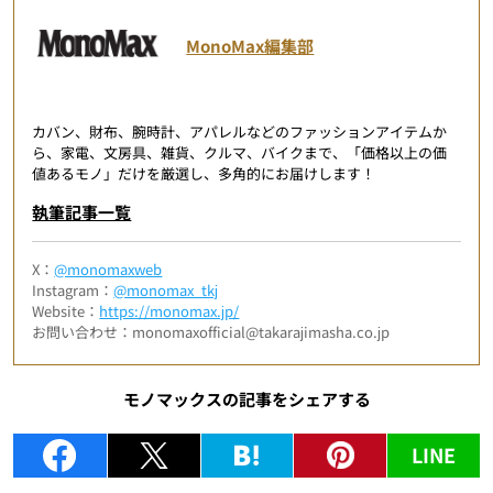
MonoMax編集部
カバン、財布、腕時計、アパレルなどのファッションアイテムか
ら、家電、文房具、雑貨、クルマ、バイクまで、「価格以上の価
値あるモノ」だけを厳選し、多角的にお届けします！
執筆記事一覧
X：
@monomaxweb
Instagram：
@monomax_tkj
Website：
https://monomax.jp/
お問い合わせ：monomaxofficial@takarajimasha.co.jp
モノマックスの記事をシェアする
LINE