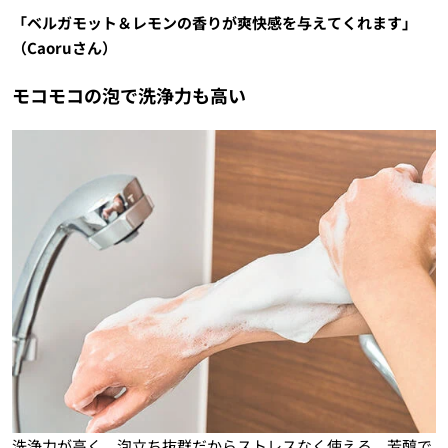
「ベルガモット＆レモンの香りが爽快感を与えてくれます」
（Caoruさん）
モコモコの泡で洗浄力も高い
洗浄力が高く、泡立ち抜群だからストレスなく使える。芳醇で