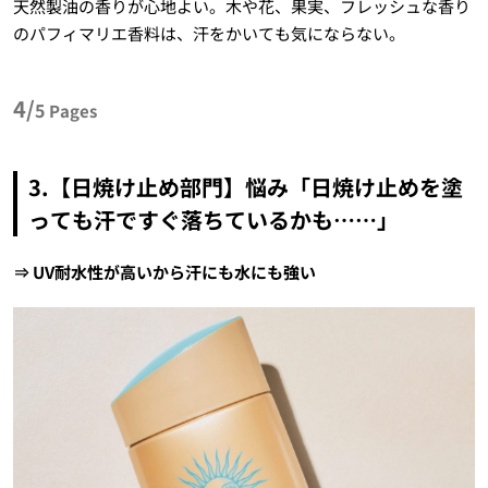
天然製油の香りが心地よい。木や花、果実、フレッシュな香り
のパフィマリエ香料は、汗をかいても気にならない。
4/
5
Pages
3.【日焼け止め部門】悩み「日焼け止めを塗
っても汗ですぐ落ちているかも……」
⇒ UV耐水性が高いから汗にも水にも強い