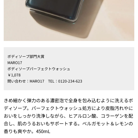
ボディソープ部門大賞
MARO17
ボディソープパーフェクトウォッシュ
￥1,078
問い合わせ：MARO17 TEL：0120-234-623
きめ細かく弾力のある濃密泡で全身を包み込むように洗えるボ
ディソープ。パーフェクトウォッシュ処方により皮脂汚れやに
おいをしっかり洗浄しながら、ヒアルロン酸、コラーゲンを配
合し、肌のうるおいもサポートする。ベルガモット＆レモンの
香りも爽やか。450mL