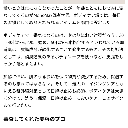
若いときは気にならなかったことが、年齢とともにお悩みに変
わってくるのがMonoMax読者世代。ボディケア編では、毎日
の習慣として取り入れられるアイテムを部門に設定した。
ボディケアで一番気になるのは、やはりにおい対策だろう。30
～40代から出現し始め、50代から本格化するといわれている加
齢臭は、皮脂成分が酸化することで発生するもの。その対処法
としては、消臭効果のあるボディソープを使うなど、皮脂をし
っかり落とすとよい。
加齢に伴い、肌のうるおいを保つ物質が減少するため、保湿す
るのも忘れてはならない。そして、最大のエイジングケアとも
いえる紫外線対策として日焼け止めも必須。ボディケアは大き
く分けて、洗う→保湿→日焼け止め→においケア。このサイク
ルで行いたい。
審査してくれた美容のプロ