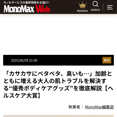
SEARCH
RANKING
2025/06/09 21:00
雑貨
「カサカサにベタベタ、臭いも…」加齢と
ともに増える大人の肌トラブルを解決す
る“優秀ボディケアグッズ”を徹底解説【ヘ
ルスケア大賞】
執筆者：
MonoMax編集部