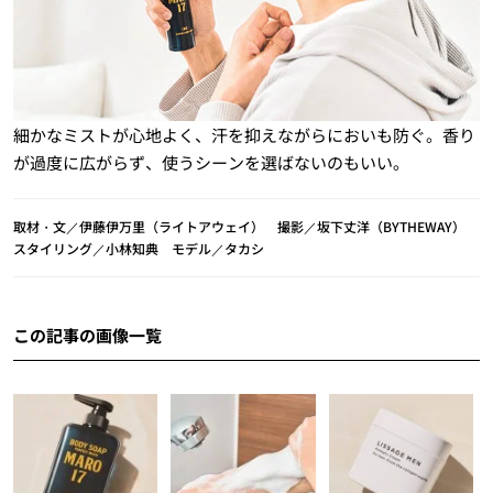
細かなミストが心地よく、汗を抑えながらにおいも防ぐ。香り
が過度に広がらず、使うシーンを選ばないのもいい。
取材・文／伊藤伊万里（ライトアウェイ） 撮影／坂下丈洋（BYTHEWAY）
スタイリング／小林知典 モデル／タカシ
この記事の画像一覧