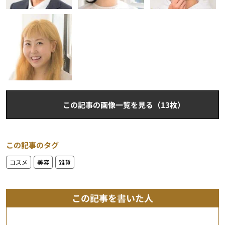
この記事の画像一覧を見る（13枚）
この記事のタグ
コスメ
美容
雑貨
この記事を書いた人