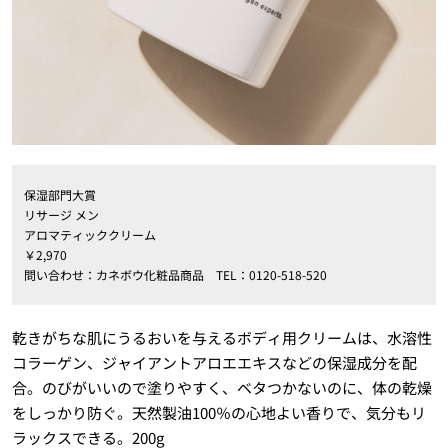
保湿部門大賞
リサージ メン
アロマティッククリーム
￥2,970
問い合わせ：カネボウ化粧品商品 TEL：0120-518-520
乾きがちな肌にうるおいを与えるボディ用クリームは、水溶性
コラーゲン、ジャイアントアロエエキスなどの保湿成分を配
合。のびがいいので塗りやすく、ベタつかないのに、体の乾燥
をしっかり防ぐ。天然製油100％の心地よい香りで、気分もリ
ラックスできる。200g