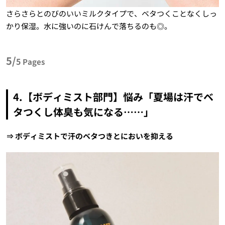
さらさらとのびのいいミルクタイプで、ベタつくことなくしっ
かり保湿。水に強いのに石けんで落ちるのも◎。
5/
5
Pages
4.【ボディミスト部門】悩み「夏場は汗でベ
タつくし体臭も気になる……」
⇒ ボディミストで汗のベタつきとにおいを抑える