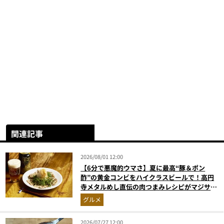
関連記事
2026/08/01 12:00
【6分で悪魔的ウマさ】夏に最高“豚＆ポン
酢”の黄金コンビをハイクラスビールで！高円
寺メタルめし直伝の肉つまみレシピがマジサイ
コー【マンダ◯リアンにも食べさせたい】
グルメ
2026/07/27 12:00