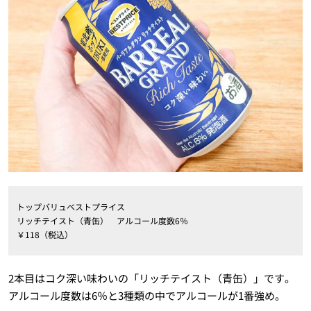
トップバリュベストプライス
リッチテイスト（青缶） アルコール度数6％
￥118（税込）
2本目はコク深い味わいの「リッチテイスト（青缶）」です。
アルコール度数は6％と3種類の中でアルコールが1番強め。