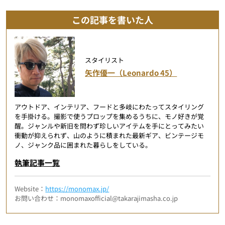
この記事を書いた人
スタイリスト
矢作優一（Leonardo 45）
アウトドア、インテリア、フードと多岐にわたってスタイリング
を手掛ける。撮影で使うプロップを集めるうちに、モノ好きが覚
醒。ジャンルや新旧を問わず珍しいアイテムを手にとってみたい
衝動が抑えられず、山のように積まれた最新ギア、ビンテージモ
ノ、ジャンク品に囲まれた暮らしをしている。
執筆記事一覧
Website：
https://monomax.jp/
お問い合わせ：monomaxofficial@takarajimasha.co.jp