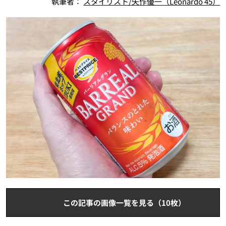
執筆者：
スタイリスト/矢作優一（Leonardo 45）
この記事の画像一覧を見る（10枚）