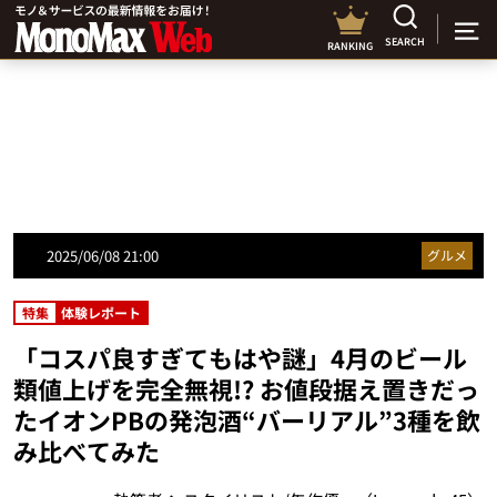
SEARCH
RANKING
2025/06/08 21:00
グルメ
特集
体験レポート
「コスパ良すぎてもはや謎」4月のビール
類値上げを完全無視!? お値段据え置きだっ
たイオンPBの発泡酒“バーリアル”3種を飲
み比べてみた