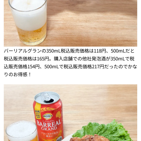
バーリアルグランの350mL税込販売価格は118円、500mLだと
税込販売価格は165円。購入店舗での他社発泡酒が350mLで税
込販売価格154円、500mLで税込販売価格217円だったのでかな
りのお得感！