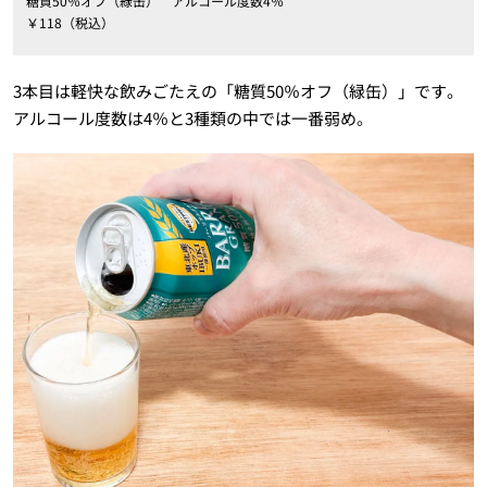
糖質50％オフ（緑缶） アルコール度数4％
￥118（税込）
3本目は軽快な飲みごたえの「糖質50％オフ（緑缶）」です。
アルコール度数は4％と3種類の中では一番弱め。