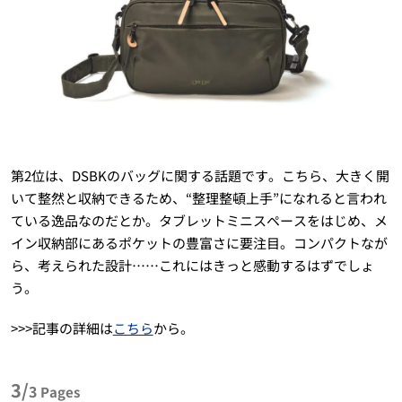
第2位は、DSBKのバッグに関する話題です。こちら、大きく開
いて整然と収納できるため、“整理整頓上手”になれると言われ
ている逸品なのだとか。タブレットミニスペースをはじめ、メ
イン収納部にあるポケットの豊富さに要注目。コンパクトなが
ら、考えられた設計……これにはきっと感動するはずでしょ
う。
>>>記事の詳細は
こちら
から。
3/
3
Pages