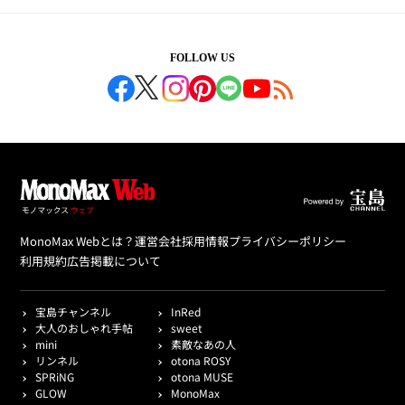
FOLLOW US
MonoMax Webとは？
運営会社
採用情報
プライバシーポリシー
利用規約
広告掲載について
宝島チャンネル
InRed
大人のおしゃれ手帖
sweet
mini
素敵なあの人
リンネル
otona ROSY
SPRiNG
otona MUSE
GLOW
MonoMax