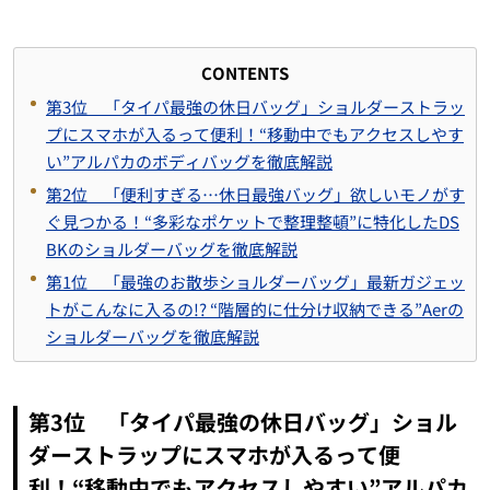
CONTENTS
第3位 「タイパ最強の休日バッグ」ショルダーストラッ
プにスマホが入るって便利！“移動中でもアクセスしやす
い”アルパカのボディバッグを徹底解説
第2位 「便利すぎる…休日最強バッグ」欲しいモノがす
ぐ見つかる！“多彩なポケットで整理整頓”に特化したDS
BKのショルダーバッグを徹底解説
第1位 「最強のお散歩ショルダーバッグ」最新ガジェッ
トがこんなに入るの!? “階層的に仕分け収納できる”Aerの
ショルダーバッグを徹底解説
第3位 「タイパ最強の休日バッグ」ショル
ダーストラップにスマホが入るって便
利！“移動中でもアクセスしやすい”アルパカ