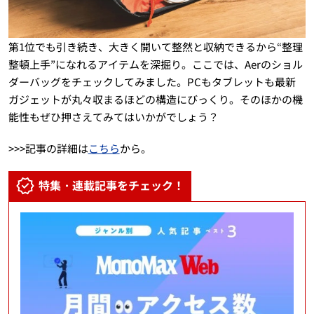
第1位でも引き続き、大きく開いて整然と収納できるから“整理
整頓上手”になれるアイテムを深掘り。ここでは、Aerのショル
ダーバッグをチェックしてみました。PCもタブレットも最新
ガジェットが丸々収まるほどの構造にびっくり。そのほかの機
能性もぜひ押さえてみてはいかがでしょう？
>>>記事の詳細は
こちら
から。
特集・連載記事をチェック！