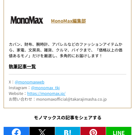
MonoMax編集部
カバン、財布、腕時計、アパレルなどのファッションアイテムか
ら、家電、文房具、雑貨、クルマ、バイクまで、「価格以上の価
値あるモノ」だけを厳選し、多角的にお届けします！
執筆記事一覧
X：
@monomaxweb
Instagram：
@monomax_tkj
Website：
https://monomax.jp/
お問い合わせ：monomaxofficial@takarajimasha.co.jp
モノマックスの記事をシェアする
LINE