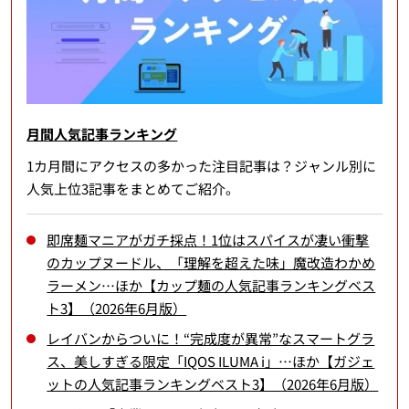
月間人気記事ランキング
1カ月間にアクセスの多かった注目記事は？ジャンル別に
人気上位3記事をまとめてご紹介。
即席麺マニアがガチ採点！1位はスパイスが凄い衝撃
のカップヌードル、「理解を超えた味」魔改造わかめ
ラーメン…ほか【カップ麺の人気記事ランキングベス
ト3】（2026年6月版）
レイバンからついに！“完成度が異常”なスマートグラ
ス、美しすぎる限定「IQOS ILUMA i」…ほか【ガジェ
ットの人気記事ランキングベスト3】（2026年6月版）