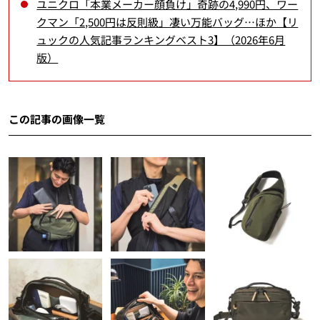
ユニクロ「本業メーカー顔負け」奇跡の4,990円、ワー
クマン「2,500円は反則級」凄い万能バッグ…ほか【リ
ュックの人気記事ランキングベスト3】（2026年6月
版）
この記事の画像一覧