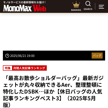
SEARCH
RANKING
2025/06/21 19:00
バッグ
特集
月間人気記事ランキング
「最高お散歩ショルダーバッグ」最新ガジ
ェットが丸々収納できるAer、整理整頓に
特化したDSBK…ほか【休日バッグの人気
記事ランキングベスト3】（2025年5月
版）