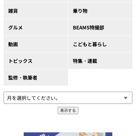
雑貨
乗り物
グルメ
BEAMS特撮部
動画
こどもと暮らし
トピックス
特集・連載
監修・執筆者
表示する