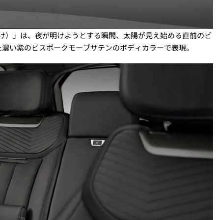
夜明け）」は、夜が明けようとする瞬間、太陽が見え始める直前のビ
た濃い紫のビスポークモーブサテンのボディカラーで表現。