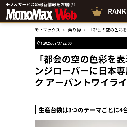
RANK
モノマックス
乗り物
2025/07/07 22:00
「都会の空の色彩を表
ンジローバーに日本専用
ク アーバントワイラ
生産台数は3つのテーマごとに4