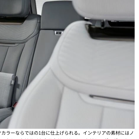
クカラーならではの1台に仕上げられる。インテリアの素材にはノ