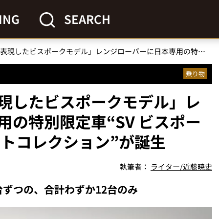
ING
SEARCH
「都会の空の色彩を表現したビスポークモデル」レンジローバーに日本専用の特別限定車“SV ビスポーク アーバントワイライトコレクション”が誕生
乗り物
現したビスポークモデル」レ
の特別限定車“SV ビスポー
イトコレクション”が誕生
執筆者：
ライター/近藤暁史
台ずつの、合計わずか12台のみ