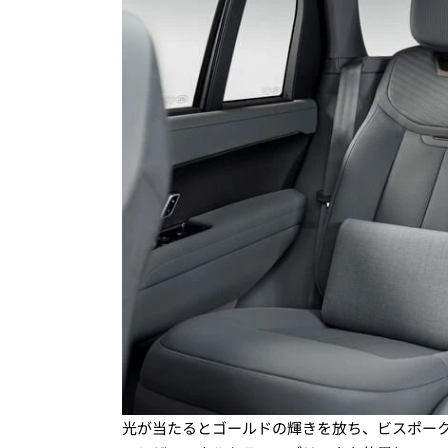
光が当たるとゴールドの輝きを放ち、ビスポー