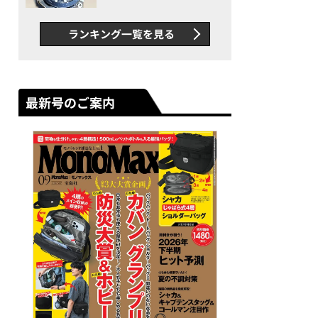
者が語る「GWR-B3000」最
新ムーブメントの衝撃
ランキング一覧を見る
最新号のご案内