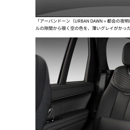
「アーバンドーン（URBAN DAWN＝都会の
ルの隙間から覗く空の色を、薄いグレイがかっ