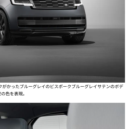
モークがかったブルーグレイのビスポークブルーグレイサテンのボデ
空の色を表現。