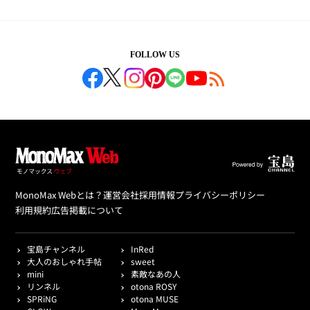
FOLLOW US
MonoMax Webとは？
運営会社
採用情報
プライバシーポリシー
利用規約
広告掲載について
宝島チャンネル
InRed
大人のおしゃれ手帖
sweet
mini
素敵なあの人
リンネル
otona ROSY
SPRiNG
otona MUSE