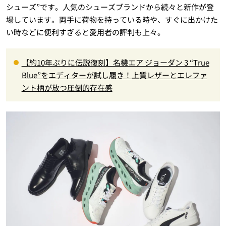
シューズ”です。人気のシューズブランドから続々と新作が登
場しています。両手に荷物を持っている時や、すぐに出かけた
い時などに便利すぎると愛用者の評判も上々。
【約10年ぶりに伝説復刻】名機エア ジョーダン 3 “True
Blue”をエディターが試し履き！上質レザーとエレファ
ント柄が放つ圧倒的存在感