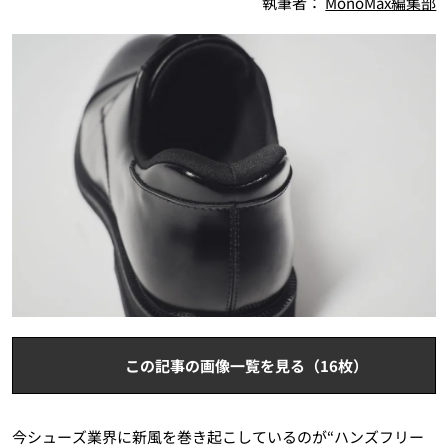
執筆者：
MonoMax編集部
この記事の画像一覧を見る（16枚）
今シューズ業界に新風を巻き起こしているのが“ハンズフリー