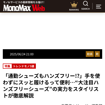
SEARCH
RANKING
2025/06/24 21:00
動画
靴
特集
トレンドモノ3選
「通勤シューズもハンズフリー!?」手を使
わずにスッと履けるって便利…“大注目ハ
ンズフリーシューズ”の実力をスタイリス
トが徹底解説