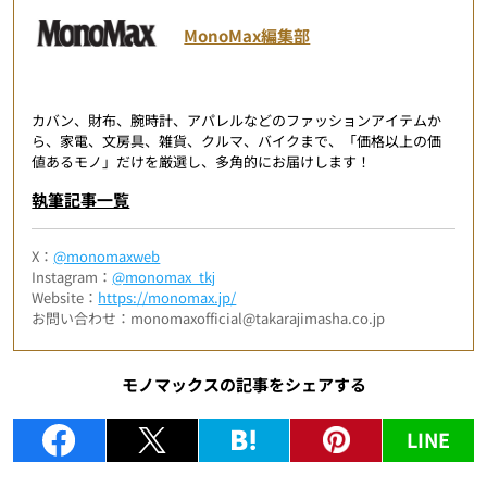
MonoMax編集部
カバン、財布、腕時計、アパレルなどのファッションアイテムか
ら、家電、文房具、雑貨、クルマ、バイクまで、「価格以上の価
値あるモノ」だけを厳選し、多角的にお届けします！
執筆記事一覧
X：
@monomaxweb
Instagram：
@monomax_tkj
Website：
https://monomax.jp/
お問い合わせ：monomaxofficial@takarajimasha.co.jp
モノマックスの記事をシェアする
LINE