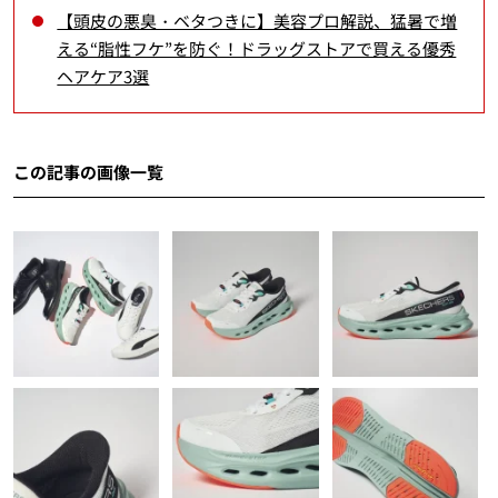
【頭皮の悪臭・ベタつきに】美容プロ解説、猛暑で増
える“脂性フケ”を防ぐ！ドラッグストアで買える優秀
ヘアケア3選
この記事の画像一覧