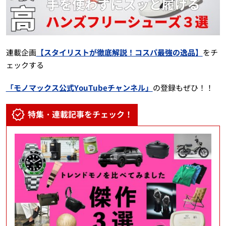
連載企画
【スタイリストが徹底解説！コスパ最強の逸品】
をチ
ェックする
「モノマックス公式YouTubeチャンネル」
の登録もぜひ！！
特集・連載記事をチェック！