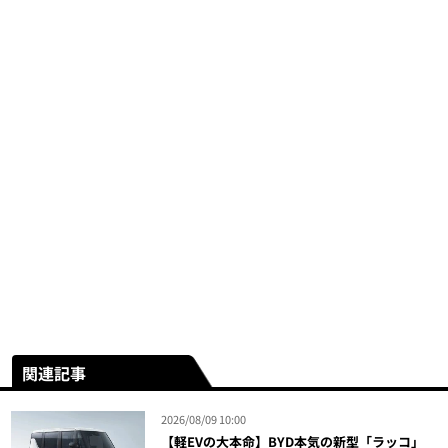
関連記事
2026/08/09 10:00
【軽EVの大本命】BYD本気の新型「ラッコ」