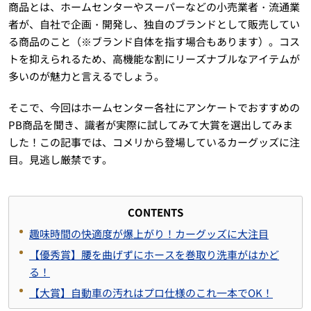
商品とは、ホームセンターやスーパーなどの小売業者・流通業
者が、自社で企画・開発し、独自のブランドとして販売してい
る商品のこと（※ブランド自体を指す場合もあります）。コス
トを抑えられるため、高機能な割にリーズナブルなアイテムが
多いのが魅力と言えるでしょう。
そこで、今回はホームセンター各社にアンケートでおすすめの
PB商品を聞き、識者が実際に試してみて大賞を選出してみま
した！この記事では、コメリから登場しているカーグッズに注
目。見逃し厳禁です。
CONTENTS
趣味時間の快適度が爆上がり！カーグッズに大注目
【優秀賞】腰を曲げずにホースを巻取り洗車がはかど
る！
【大賞】自動車の汚れはプロ仕様のこれ一本でOK！