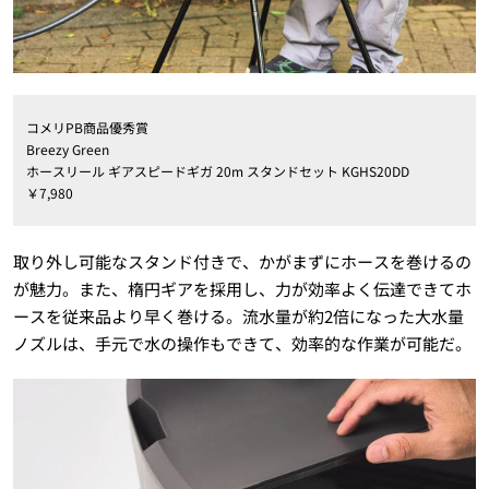
コメリPB商品優秀賞
Breezy Green
ホースリール ギアスピードギガ 20m スタンドセット KGHS20DD
￥7,980
取り外し可能なスタンド付きで、かがまずにホースを巻けるの
が魅力。また、楕円ギアを採用し、力が効率よく伝達できてホ
ースを従来品より早く巻ける。流水量が約2倍になった大水量
ノズルは、手元で水の操作もできて、効率的な作業が可能だ。