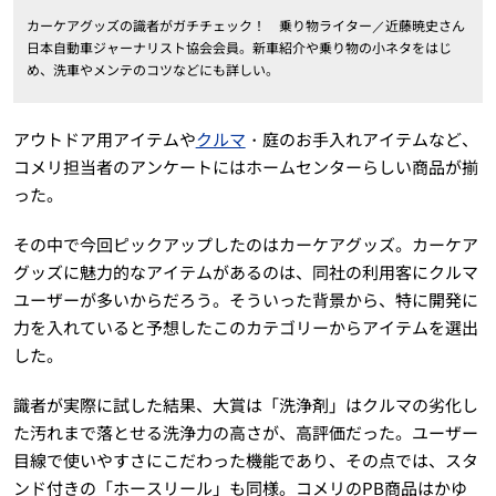
カーケアグッズの識者がガチチェック！ 乗り物ライター／近藤暁史さん
日本自動車ジャーナリスト協会会員。新車紹介や乗り物の小ネタをはじ
め、洗車やメンテのコツなどにも詳しい。
アウトドア用アイテムや
クルマ
・庭のお手入れアイテムなど、
コメリ担当者のアンケートにはホームセンターらしい商品が揃
った。
その中で今回ピックアップしたのはカーケアグッズ。カーケア
グッズに魅力的なアイテムがあるのは、同社の利用客にクルマ
ユーザーが多いからだろう。そういった背景から、特に開発に
力を入れていると予想したこのカテゴリーからアイテムを選出
した。
識者が実際に試した結果、大賞は「洗浄剤」はクルマの劣化し
た汚れまで落とせる洗浄力の高さが、高評価だった。ユーザー
目線で使いやすさにこだわった機能であり、その点では、スタ
ンド付きの「ホースリール」も同様。コメリのPB商品はかゆ