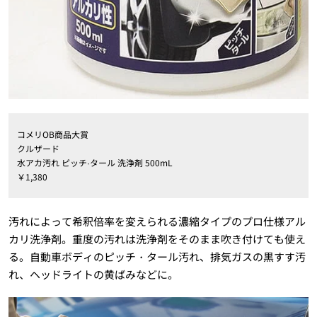
コメリOB商品大賞
クルザード
水アカ汚れ ピッチ·タール 洗浄剤 500mL
￥1,380
汚れによって希釈倍率を変えられる濃縮タイプのプロ仕様アル
カリ洗浄剤。重度の汚れは洗浄剤をそのまま吹き付けても使え
る。自動車ボディのピッチ・タール汚れ、排気ガスの黒すす汚
れ、ヘッドライトの黄ばみなどに。