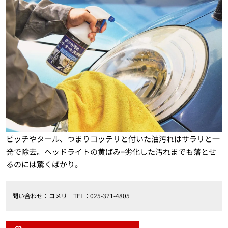
ピッチやタール、つまりコッテリと付いた油汚れはサラリと一
発で除去。ヘッドライトの黄ばみ=劣化した汚れまでも落とせ
るのには驚くばかり。
問い合わせ：コメリ TEL：025-371-4805