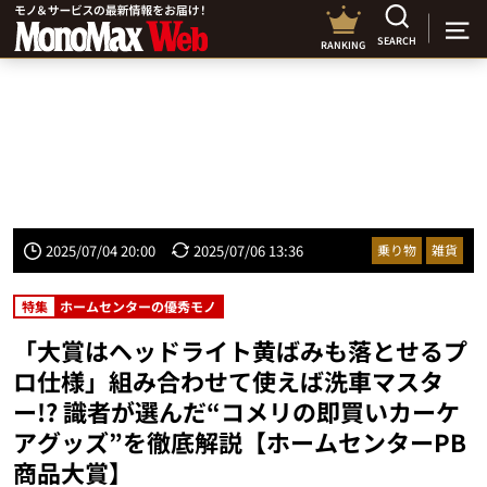
SEARCH
RANKING
2025/07/04 20:00
2025/07/06 13:36
乗り物
雑貨
特集
ホームセンターの優秀モノ
「大賞はヘッドライト黄ばみも落とせるプ
ロ仕様」組み合わせて使えば洗車マスタ
ー!? 識者が選んだ“コメリの即買いカーケ
アグッズ”を徹底解説【ホームセンターPB
商品大賞】