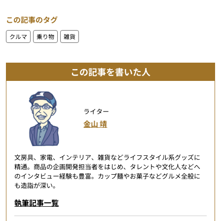
この記事のタグ
クルマ
乗り物
雑貨
この記事を書いた人
ライター
金山 靖
文房具、家電、インテリア、雑貨などライフスタイル系グッズに
精通。商品の企画開発担当者をはじめ、タレントや文化人などへ
のインタビュー経験も豊富。カップ麺やお菓子などグルメ全般に
も造詣が深い。
執筆記事一覧