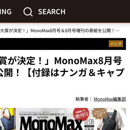
ING
SEARCH
「上半期ヒットモノ大賞が決定！」MonoMax8月号＆8月号増刊の表紙を公開！【付録はナンガ＆キャプテンスタッグ】
バッグ
が決定！」MonoMax8月号
公開！【付録はナンガ＆キャプ
執筆者：
MonoMax編集部