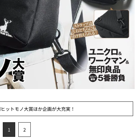
期ヒットモノ大賞ほか企画が大充実！
1
2