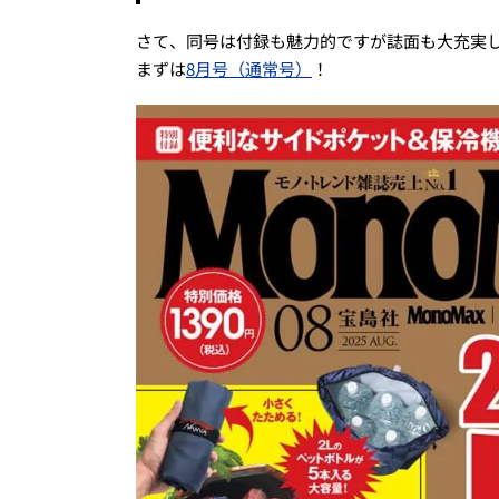
さて、同号は付録も魅力的ですが誌面も大充実
まずは
8月号（通常号）
！