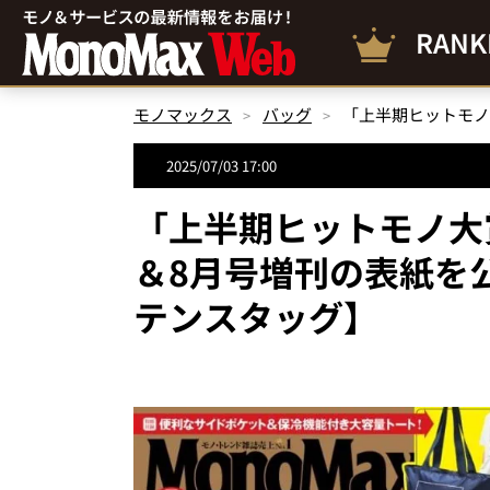
RANK
モノマックス
バッグ
2025/07/03 17:00
「上半期ヒットモノ大賞
＆8月号増刊の表紙を
テンスタッグ】