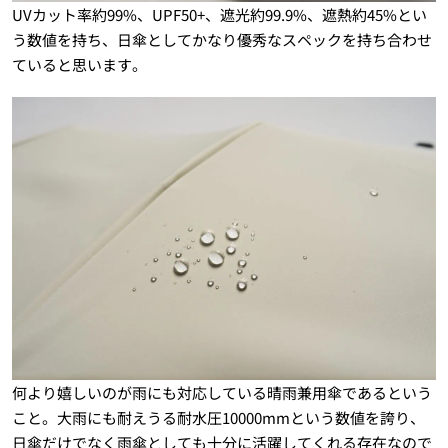
UVカット率約99%、UPF50+、遮光約99.9%、遮熱約45%とい
う数値を持ち、日傘としてかなり優秀なスペックを持ち合わせ
ていると思います。
何より嬉しいのが雨にも対応している晴雨兼用傘であるという
こと。大雨にも耐えうる耐水圧10000mmという数値を誇り、
日傘だけでなく雨傘としても十分に活躍してくれる存在なので