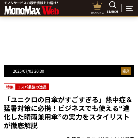
SEARCH
RANKING
2025/07/03 20:30
雑貨
特集
コスパ最強の逸品
「ユニクロの日傘がすごすぎる」熱中症＆
猛暑対策に必携！ビジネスでも使える“進
化した晴雨兼用傘”の実力をスタイリスト
が徹底解説