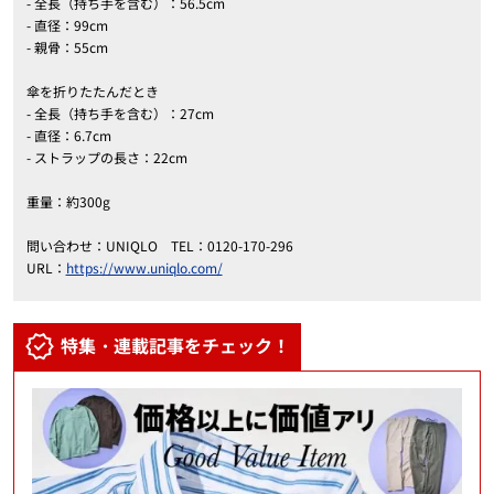
- 全長（持ち手を含む）：56.5cm
- 直径：99cm
- 親骨：55cm
傘を折りたたんだとき
- 全長（持ち手を含む）：27cm
- 直径：6.7cm
- ストラップの長さ：22cm
重量：約300g
問い合わせ：UNIQLO TEL：0120-170-296
URL：
https://www.uniqlo.com/
特集・連載記事をチェック！