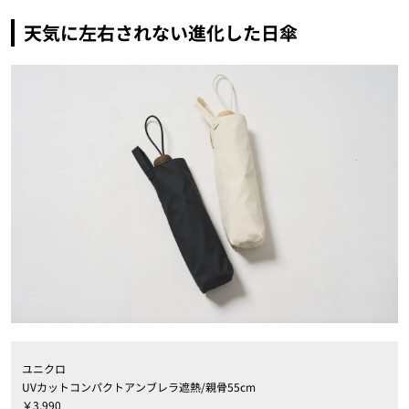
天気に左右されない進化した日傘
ユニクロ
UVカットコンパクトアンブレラ遮熱/親骨55cm
￥3,990