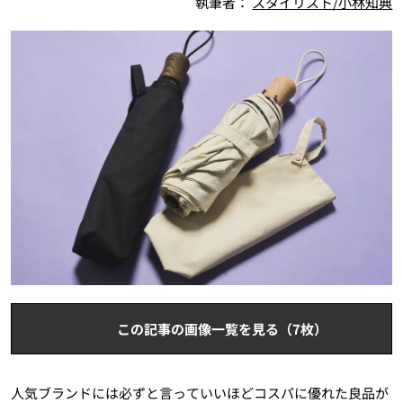
執筆者：
スタイリスト/小林知典
この記事の画像一覧を見る（7枚）
人気ブランドには必ずと言っていいほどコスパに優れた良品が