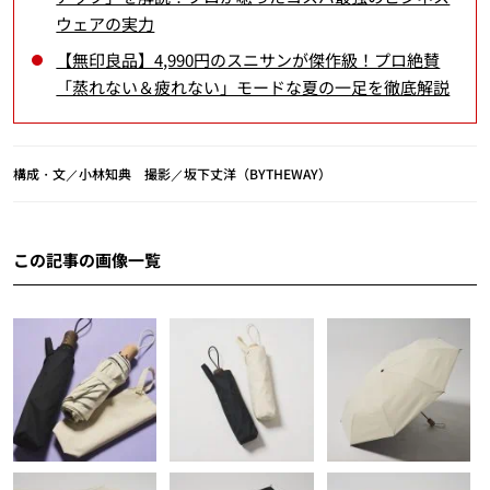
ウェアの実力
【無印良品】4,990円のスニサンが傑作級！プロ絶賛
「蒸れない＆疲れない」モードな夏の一足を徹底解説
構成・文／小林知典 撮影／坂下丈洋（BYTHEWAY）
この記事の画像一覧