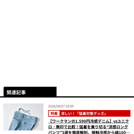
関連記事
2026/08/07 18:00
特集
涼しい！「猛暑対策グッズ」
【ワークマンの1,590円冷感デニム】vsユニク
ロ・無印で比較！猛暑を乗り切る“涼感ロング
パンツ”3選を徹底解剖。接触冷感から綿100%