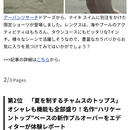
アーバンリサーチ
ドアーズから、ナイキ スイムに別注をかけた
限定ショーツが登場しました。レングスは、海やプールのアク
ティビティはもちろん、タウンユースにもピッタリな7イン
チ。様々なシーンで活躍しそうなので、豊富なカラバリからお
気に入りを見つけてみてはいかがでしょう？
>>>記事の詳細は
こちら
から。
2/
3
Pages
第2位 「夏を制するチャムスのトップス」
オシャレも機能も全部盛り！名作“ハリケー
ントップ”ベースの新作プルオーバーをエデ
ィターが体験レポート