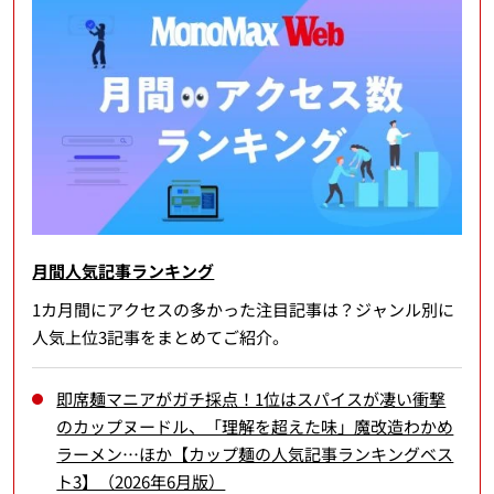
月間人気記事ランキング
1カ月間にアクセスの多かった注目記事は？ジャンル別に
人気上位3記事をまとめてご紹介。
即席麺マニアがガチ採点！1位はスパイスが凄い衝撃
のカップヌードル、「理解を超えた味」魔改造わかめ
ラーメン…ほか【カップ麺の人気記事ランキングベス
ト3】（2026年6月版）