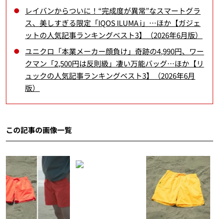
レイバンからついに！“完成度が異常”なスマートグラ
ス、美しすぎる限定「IQOS ILUMA i」…ほか【ガジェ
ットの人気記事ランキングベスト3】（2026年6月版）
ユニクロ「本業メーカー顔負け」奇跡の4,990円、ワー
クマン「2,500円は反則級」凄い万能バッグ…ほか【リ
ュックの人気記事ランキングベスト3】（2026年6月
版）
この記事の画像一覧