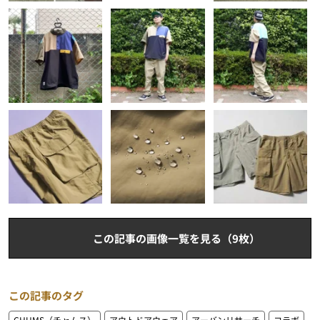
この記事の画像一覧を見る（9枚）
この記事のタグ
CHUMS（チャムス）
アウトドアウェア
アーバンリサーチ
コラボ