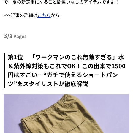
で、夏の新定番になること間違いなしのアイテムですよ！
>>>記事の詳細は
こちら
から。
3/
3
Pages
第1位 「ワークマンのこれ無敵すぎる」水
＆紫外線対策もこれでOK！この出来で1500
円はすごい…“ガチで使えるショートパン
ツ”をスタイリストが徹底解説