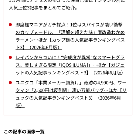
人気上位3記事をまとめてご紹介。
即席麺マニアがガチ採点！1位はスパイスが凄い衝撃
のカップヌードル、「理解を超えた味」魔改造わかめ
ラーメン…ほか【カップ麺の人気記事ランキングベス
ト3】（2026年6月版）
レイバンからついに！“完成度が異常”なスマートグラ
ス、美しすぎる限定「IQOS ILUMA i」…ほか【ガジェ
ットの人気記事ランキングベスト3】（2026年6月版）
ユニクロ「本業メーカー顔負け」奇跡の4,990円、ワー
クマン「2,500円は反則級」凄い万能バッグ…ほか【リ
ュックの人気記事ランキングベスト3】（2026年6月
版）
この記事の画像一覧