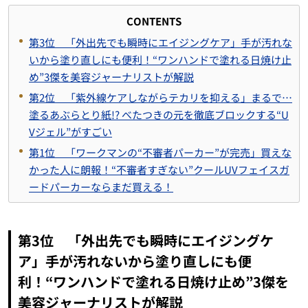
CONTENTS
第3位 「外出先でも瞬時にエイジングケア」手が汚れな
いから塗り直しにも便利！“ワンハンドで塗れる日焼け止
め”3傑を美容ジャーナリストが解説
第2位 「紫外線ケアしながらテカリを抑える」まるで…
塗るあぶらとり紙!? べたつきの元を徹底ブロックする“U
Vジェル”がすごい
第1位 「ワークマンの“不審者パーカー”が完売」買えな
かった人に朗報！“不審者すぎない”クールUVフェイスガ
ードパーカーならまだ買える！
第3位 「外出先でも瞬時にエイジングケ
ア」手が汚れないから塗り直しにも便
利！“ワンハンドで塗れる日焼け止め”3傑を
美容ジャーナリストが解説