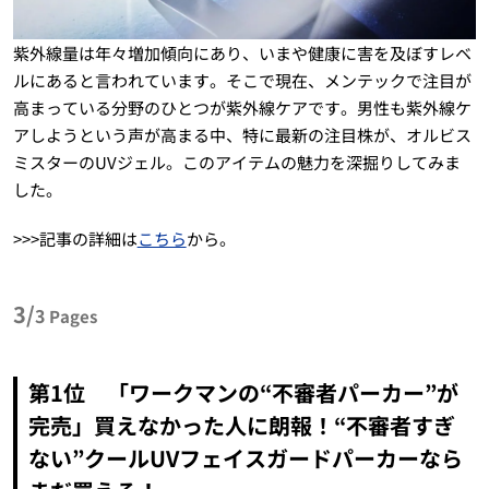
紫外線量は年々増加傾向にあり、いまや健康に害を及ぼすレベ
ルにあると言われています。そこで現在、メンテックで注目が
高まっている分野のひとつが紫外線ケアです。男性も紫外線ケ
アしようという声が高まる中、特に最新の注目株が、オルビス
ミスターのUVジェル。このアイテムの魅力を深掘りしてみま
した。
>>>記事の詳細は
こちら
から。
3/
3
Pages
第1位 「ワークマンの“不審者パーカー”が
完売」買えなかった人に朗報！“不審者すぎ
ない”クールUVフェイスガードパーカーなら