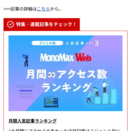
>>>記事の詳細は
こちら
から。
特集・連載記事をチェック！
月間人気記事ランキング
1カ月間にアクセスの多かった注目記事は？ジャンル別に