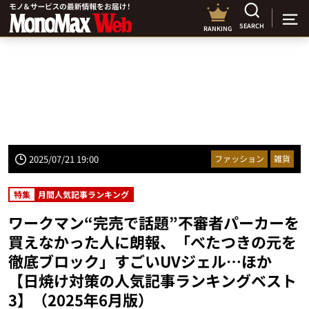
SEARCH
RANKING
2025/07/21 19:00
ファッション
雑貨
特集
月間人気記事ランキング
ワークマン“完売で話題”不審者パーカーを
買えなかった人に朗報、「べたつきの元を
徹底ブロック」すごいUVジェル…ほか
【日焼け対策の人気記事ランキングベスト
3】（2025年6月版）