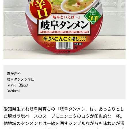
寿がきや
岐阜タンメン辛口
￥298（税抜）
349kcal
愛知県生まれ岐阜県育ちの「岐阜タンメン」は、あっさりとし
た豚ガラ塩ベースのスープにニンニクのコクが印象的な一杯。
他地域のタンメンとは一線を画すシンプルながらも味わいが深