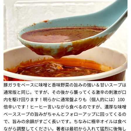
豚ガラをベースに味噌と香味野菜の旨みの強い＆甘いスープは
通常版と同じ。ですが、その後から襲ってくる激辛の刺激が口
内を駆け回ります！明らかに通常盤よりも（個人的には）100
倍辛いです！ヒーヒー言いながら食べるのですが、濃厚な味噌
ベーススープの旨みがちゃんとフォローアップに回ってくるの
で、旨みの余韻がすごく長いです。ちなみに極辛オイルは食べ
ながら調整してください。著者は最初から入れて猛烈に後悔し