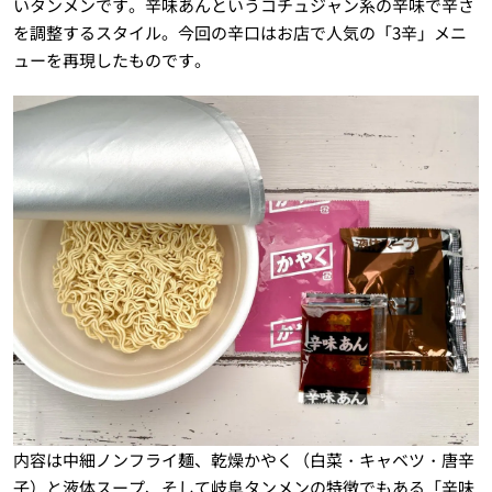
いタンメンです。辛味あんというコチュジャン系の辛味で辛さ
を調整するスタイル。今回の辛口はお店で人気の「3辛」メニ
ューを再現したものです。
内容は中細ノンフライ麺、乾燥かやく（白菜・キャベツ・唐辛
子）と液体スープ、そして岐阜タンメンの特徴でもある「辛味