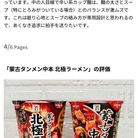
っています。中の人目線で辛い系カップ麺は、麺の太さとスー
プ（特にとろみがついている場合）とのバランスが激ムズで
す。これは啜り心地とスープの絡み方が専用設計と思われるの
で、あくなき追求に拍手を送りたいです。
4/
6
Pages
「蒙古タンメン中本 北極ラーメン」の評価