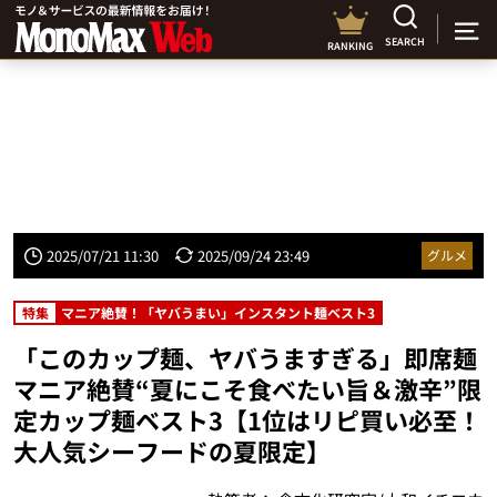
SEARCH
RANKING
2025/07/21 11:30
2025/09/24 23:49
グルメ
特集
マニア絶賛！「ヤバうまい」インスタント麺ベスト3
「このカップ麺、ヤバうますぎる」即席麺
マニア絶賛“夏にこそ食べたい旨＆激辛”限
定カップ麺ベスト3【1位はリピ買い必至！
大人気シーフードの夏限定】