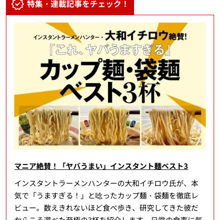
特集・連載記事をチェック！
マニア絶賛！「ヤバうまい」インスタント麺ベスト3
インスタントラーメンハンターの大和イチロウ氏が、本
気で「うますぎる！」と唸ったカップ麺・袋麺を徹底レ
ビュー。数えきれないほど食べ歩き、研究してきた彼だ
からこそ選べた至極の3杯を紹介します。日常の食事に気