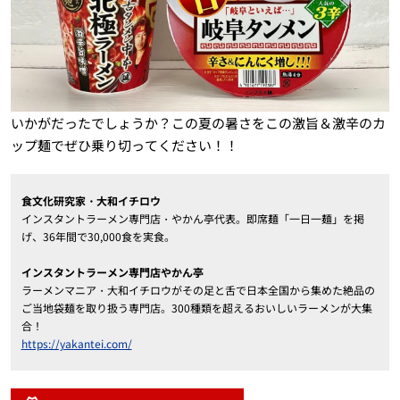
いかがだったでしょうか？この夏の暑さをこの激旨＆激辛のカ
ップ麺でぜひ乗り切ってください！！
食文化研究家・大和イチロウ
インスタントラーメン専門店・やかん亭代表。即席麺「一日一麺」を掲
げ、36年間で30,000食を実食。
インスタントラーメン専門店やかん亭
ラーメンマニア・大和イチロウがその足と舌で日本全国から集めた絶品の
ご当地袋麺を取り扱う専門店。300種類を超えるおいしいラーメンが大集
合！
https://yakantei.com/