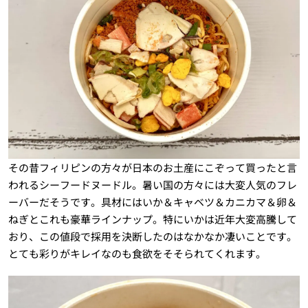
その昔フィリピンの方々が日本のお土産にこぞって買ったと言
われるシーフードヌードル。暑い国の方々には大変人気のフレ
ーバーだそうです。具材にはいか＆キャベツ＆カニカマ＆卵＆
ねぎとこれも豪華ラインナップ。特にいかは近年大変高騰して
おり、この値段で採用を決断したのはなかなか凄いことです。
とても彩りがキレイなのも食欲をそそられてくれます。