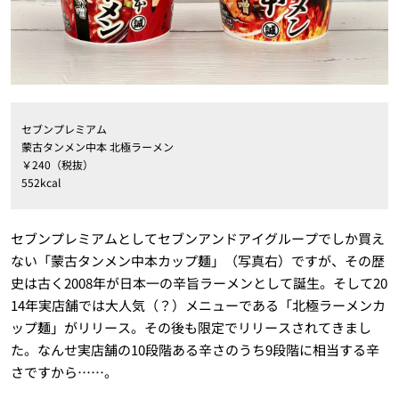
セブンプレミアム
蒙古タンメン中本 北極ラーメン
￥240（税抜）
552kcal
セブンプレミアムとしてセブンアンドアイグループでしか買え
ない「蒙古タンメン中本カップ麺」（写真右）ですが、その歴
史は古く2008年が日本一の辛旨ラーメンとして誕生。そして20
14年実店舗では大人気（？）メニューである「北極ラーメンカ
ップ麺」がリリース。その後も限定でリリースされてきまし
た。なんせ実店舗の10段階ある辛さのうち9段階に相当する辛
さですから……。