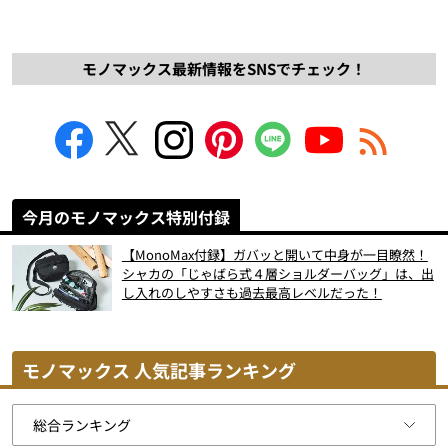
モノマックス最新情報をSNSでチェック！
今月のモノマックス特別付録
【MonoMax付録】ガバッと開いて中身が一目瞭然！
シャカの「じゃばら式４層ショルダーバッグ」は、出
し入れのしやすさも過去最高レベルだった！
モノマックス 人気記事ランキング