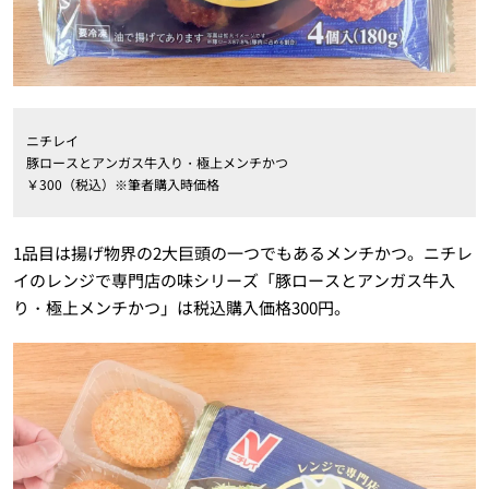
ニチレイ
豚ロースとアンガス牛入り・極上メンチかつ
￥300（税込）※筆者購入時価格
1品目は揚げ物界の2大巨頭の一つでもあるメンチかつ。ニチレ
イのレンジで専門店の味シリーズ「豚ロースとアンガス牛入
り・極上メンチかつ」は税込購入価格300円。