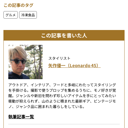
この記事のタグ
グルメ
冷凍食品
この記事を書いた人
スタイリスト
矢作優一（Leonardo 45）
アウトドア、インテリア、フードと多岐にわたってスタイリング
を手掛ける。撮影で使うプロップを集めるうちに、モノ好きが覚
醒。ジャンルや新旧を問わず珍しいアイテムを手にとってみたい
衝動が抑えられず、山のように積まれた最新ギア、ビンテージモ
ノ、ジャンク品に囲まれた暮らしをしている。
執筆記事一覧