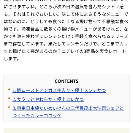
にさせますよね。ところが次の日の湿気を含んだシットリ感
も、それはそれでおいしい。決して体によさそうなメニューで
はないのに、どうしても食べたくなる揚げ物って不思議な食べ
物です。冷凍食品に数多くの揚げ物メニューがあるけれど、な
かでも油を使わずにレンチンだけで手軽く食べられるシリーズ
まで存在しています。果たしてレンチンだけで、どこまでカリ
ッと揚げたて感があるのか？ニチレイの3商品を実食レポート
します。
CONTENTS
1. 豚ローストアンガス牛入り・極上メンチかつ
2. サクッとやわらか・極上ヒレかつ
3. 東京日本橋たいめいけんの三代目茂出木浩司シェフと
つくったカレーコロッケ