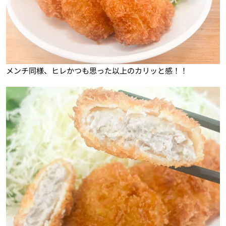
メンチ同様、ヒレかつも思った以上のカリッと感！！