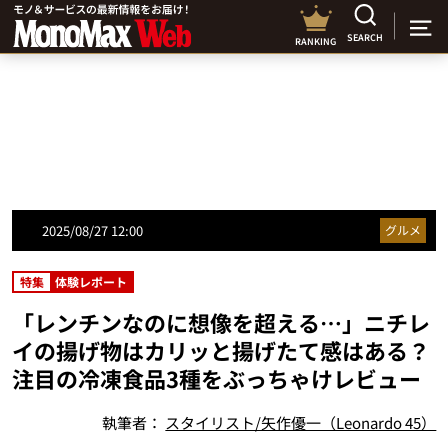
SEARCH
RANKING
2025/08/27 12:00
グルメ
特集
体験レポート
「レンチンなのに想像を超える…」ニチレ
イの揚げ物はカリッと揚げたて感はある？
注目の冷凍食品3種をぶっちゃけレビュー
執筆者：
スタイリスト/矢作優一（Leonardo 45）