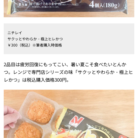
ニチレイ
サクッとやわらか・極上ヒレかつ
￥300（税込）※筆者購入時価格
2品目は疲労回復にもってこい、暑い夏こそ食べたいとんか
つ。レンジで専門店シリーズの味「サクッとやわらか・極上ヒ
レかつ」は税込購入価格300円。