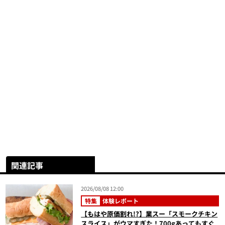
関連記事
2026/08/08 12:00
特集
体験レポート
【もはや原価割れ!?】業スー「スモークチキン
スライス」がウマすぎた！700gあってもすぐ