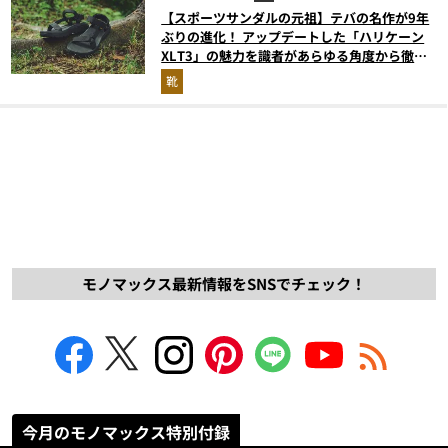
【スポーツサンダルの元祖】テバの名作が9年
ぶりの進化！ アップデートした「ハリケーン
XLT3」の魅力を識者があらゆる角度から徹底
解説！
靴
モノマックス最新情報をSNSでチェック！
今月のモノマックス特別付録