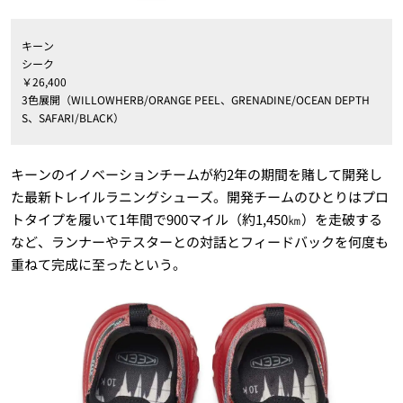
キーン
シーク
￥26,400
3色展開（WILLOWHERB/ORANGE PEEL、GRENADINE/OCEAN DEPTH
S、SAFARI/BLACK）
キーンのイノベーションチームが約2年の期間を賭して開発し
た最新トレイルラニングシューズ。開発チームのひとりはプロ
トタイプを履いて1年間で900マイル（約1,450㎞）を走破する
など、ランナーやテスターとの対話とフィードバックを何度も
重ねて完成に至ったという。