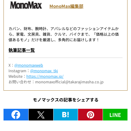
MonoMax編集部
カバン、財布、腕時計、アパレルなどのファッションアイテムか
ら、家電、文房具、雑貨、クルマ、バイクまで、「価格以上の価
値あるモノ」だけを厳選し、多角的にお届けします！
執筆記事一覧
X：
@monomaxweb
Instagram：
@monomax_tkj
Website：
https://monomax.jp/
お問い合わせ：monomaxofficial@takarajimasha.co.jp
モノマックスの記事をシェアする
LINE