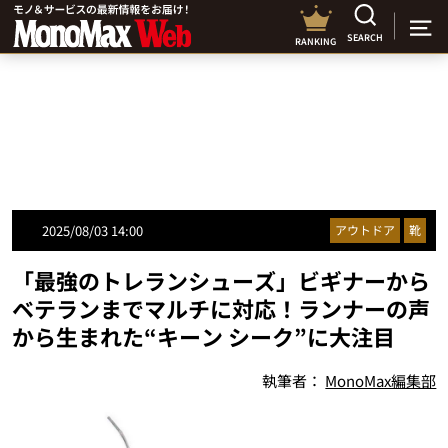
SEARCH
RANKING
2025/08/03 14:00
アウトドア
靴
「最強のトレランシューズ」ビギナーから
ベテランまでマルチに対応！ランナーの声
から生まれた“キーン シーク”に大注目
執筆者：
MonoMax編集部