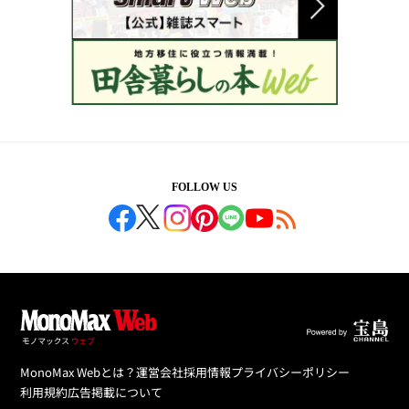
FOLLOW US
MonoMax Webとは？
運営会社
採用情報
プライバシーポリシー
利用規約
広告掲載について