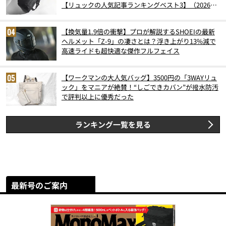
【リュックの人気記事ランキングベスト3】（2026年
6月版）
【換気量1.9倍の衝撃】プロが解説するSHOEIの最新
ヘルメット「Z-9」の凄さとは？浮き上がり13%減で
高速ライドも超快適な傑作フルフェイス
【ワークマンの大人気バッグ】3500円の「3WAYリュ
ック」をマニアが絶賛！“しごできカバン”が撥水防汚
で評判以上に優秀だった
ランキング一覧を見る
最新号のご案内