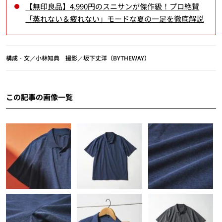
【無印良品】4,990円のスニサンが傑作級！プロ絶賛
「蒸れない＆疲れない」モードな夏の一足を徹底解説
構成・文／小林知典 撮影／坂下丈洋（BYTHEWAY）
この記事の画像一覧