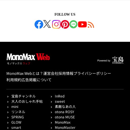
FOLLOW US
MonoMax Webとは？
運営会社
採用情報
プライバシーポリシー
利用規約
広告掲載について
宝島チャンネル
InRed
大人のおしゃれ手帖
sweet
mini
素敵なあの人
リンネル
otona ROSY
SPRiNG
otona MUSE
GLOW
MonoMax
smart
MonoMaster