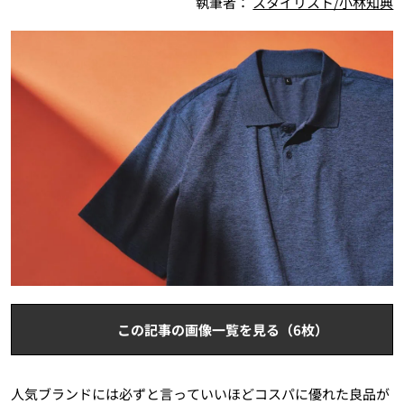
執筆者：
スタイリスト/小林知典
この記事の画像一覧を見る（6枚）
人気ブランドには必ずと言っていいほどコスパに優れた良品が