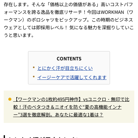
存在します。そんな「価格以上の価値がある」高いコストパフ
ォーマンスを誇る逸品を徹底リサーチ！今回はWORKMAN（ワ
ークマン）のポロシャツをピックアップ。この時期のビジネス
ウェアとしては即採用レベル！ 気になる魅力を深掘りしていこ
うと思います。
CONTENTS
とにかく汗が目立ちにくい
イージーケアで活躍してくれます
【ワークマンの1枚約495円神作】vsユニクロ・無印で比
較！汗のベタつき＆ニオイを防ぐ“夏の高機能インナ
ー”3選を徹底解剖。あなたに最適な1着は？