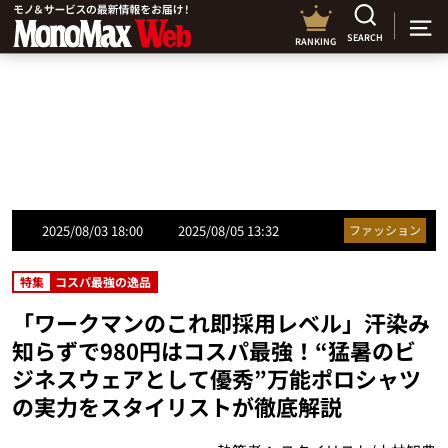
SEARCH
RANKING
2025/08/03 18:00
2025/08/05 13:32
ファッション
特集
コスパ最強の逸品
「ワークマンのこれ即採用レベル」汗染み
知らずで980円はコスパ最強！“猛暑のビ
ジネスウェアとして優秀”万能ポロシャツ
の実力をスタイリストが徹底解説