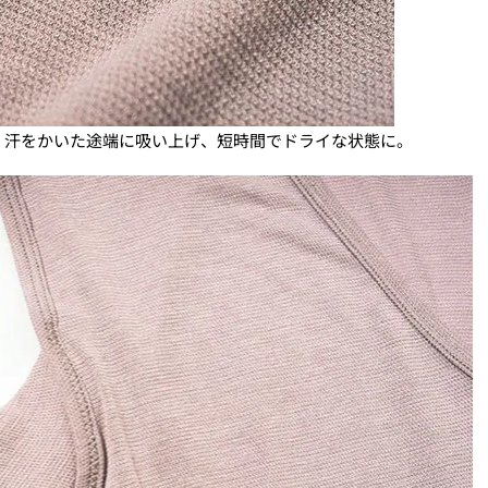
、汗をかいた途端に吸い上げ、短時間でドライな状態に。