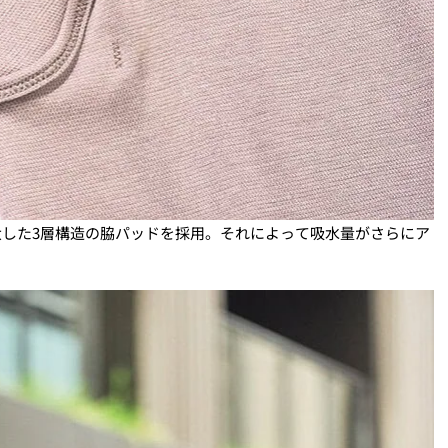
拡大した3層構造の脇パッドを採用。それによって吸水量がさらにア