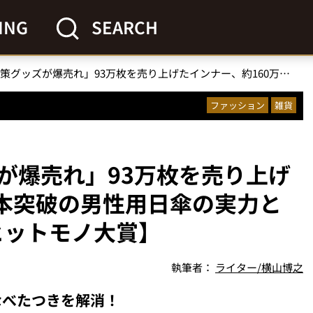
ING
SEARCH
「この猛暑対策グッズが爆売れ」93万枚を売り上げたインナー、約160万本突破の男性用日傘の実力とは？【2025年上半期ヒットモノ大賞】
ファッション
雑貨
が爆売れ」93万枚を売り上げ
万本突破の男性用日傘の実力と
ヒットモノ大賞】
執筆者：
ライター/横山博之
なべたつきを解消！