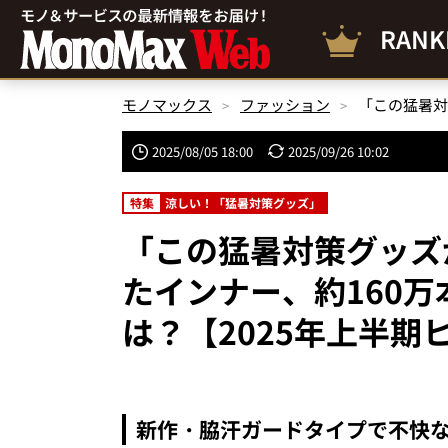
RANK
モノマックス
ファッション
2025/08/05 18:00
2025/09/26 10:02
特集
涼しい！「猛暑対策グッズ」
「この猛暑対策グッズ
たインナー、約160
は？【2025年上半期
新作・脇汗ガードタイプで不快