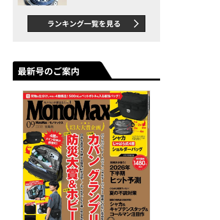
者が語る「GWR-B3000」最
新ムーブメントの衝撃
ランキング一覧を見る
最新号のご案内