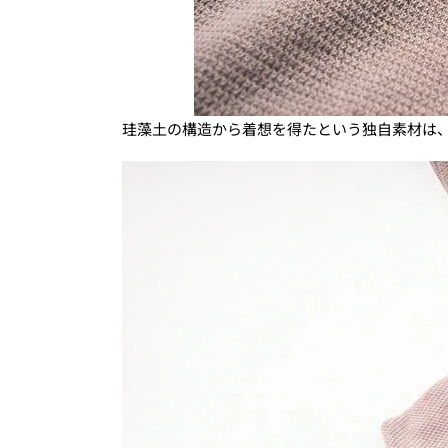
珪藻土の構造から着想を得たという独自素材は