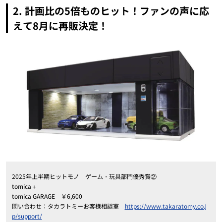
2. 計画比の5倍ものヒット！ファンの声に応
えて8月に再販決定！
2025年上半期ヒットモノ ゲーム・玩具部門優秀賞②
tomica＋
tomica GARAGE ￥6,600
問い合わせ：タカラトミーお客様相談室
https://www.takaratomy.co.j
p/support/