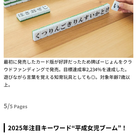
最初に発売したカード版が好評だったため牌ばーじょんをクラ
ウドファンディングで発売。目標達成率2,234％を達成した。
遊びながら言葉を覚える知育玩具としても◎。対象年齢7歳以
上。
5/
5
Pages
2025年注目キーワード“平成女児ブーム”！