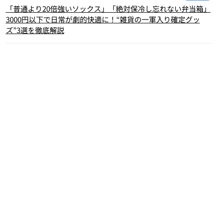
「普通より20倍強いソックス」「絶対保冷し忘れない弁当箱」
3000円以下で日常が劇的快適に！“雑貨の一軍入り確定グッ
ズ”3選を徹底解説