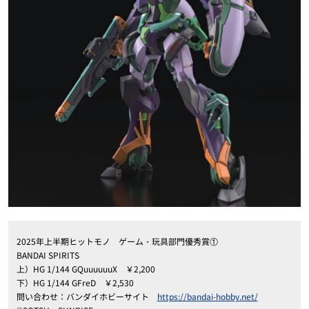
2025年上半期ヒットモノ ゲーム・玩具部門優秀賞①
BANDAI SPIRITS
上）HG 1/144 GQuuuuuuX ￥2,200
下）HG 1/144 GFreD ￥2,530
問い合わせ：バンダイホビーサイト
https://bandai-hobby.net/