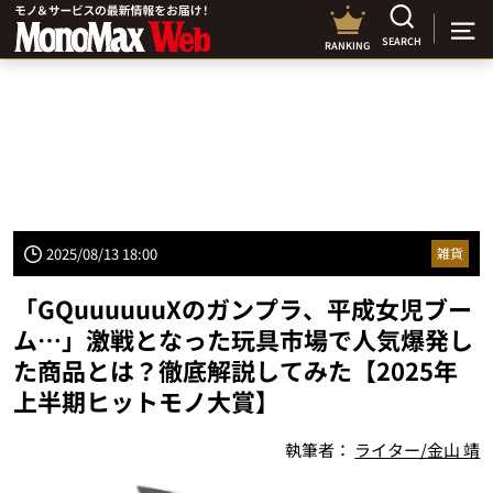
SEARCH
RANKING
2025/08/13 18:00
雑貨
「GQuuuuuuXのガンプラ、平成女児ブー
ム…」激戦となった玩具市場で人気爆発し
た商品とは？徹底解説してみた【2025年
上半期ヒットモノ大賞】
執筆者：
ライター/金山 靖