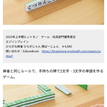
2025年上半期ヒットモノ ゲーム・玩具部門優秀賞③
エジソンブレイン
ひらがな麻雀 ひらがじゃん 牌ばーじょん ￥4,980
問い合わせ：EdisonBrain
https://hiragajong.myshopify.com/pages/co
ntact
麻雀と同じルールで、手持ちの牌で2文字・3文字の単語を作る
ゲーム。