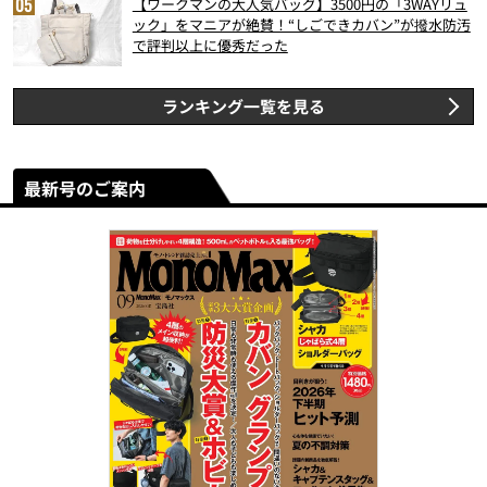
【ワークマンの大人気バッグ】3500円の「3WAYリュ
ック」をマニアが絶賛！“しごできカバン”が撥水防汚
で評判以上に優秀だった
ランキング一覧を見る
最新号のご案内