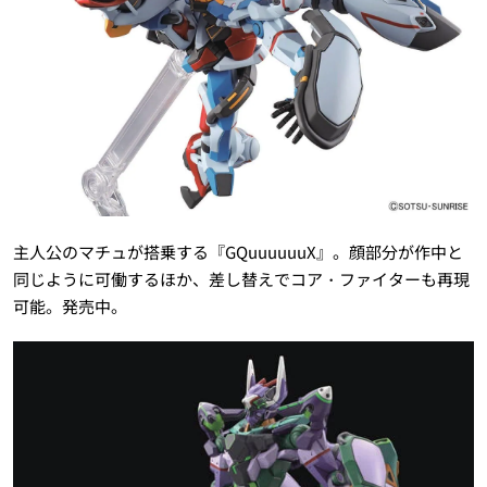
主人公のマチュが搭乗する『GQuuuuuuX』。顔部分が作中と
同じように可働するほか、差し替えでコア・ファイターも再現
可能。発売中。