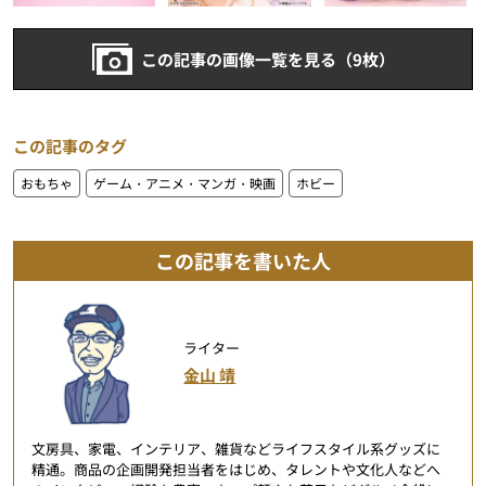
この記事の画像一覧を見る（9枚）
この記事のタグ
おもちゃ
ゲーム・アニメ・マンガ・映画
ホビー
この記事を書いた人
ライター
金山 靖
文房具、家電、インテリア、雑貨などライフスタイル系グッズに
精通。商品の企画開発担当者をはじめ、タレントや文化人などへ