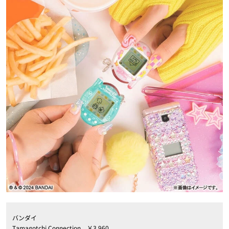
バンダイ
Tamagotchi Connection ￥3,960