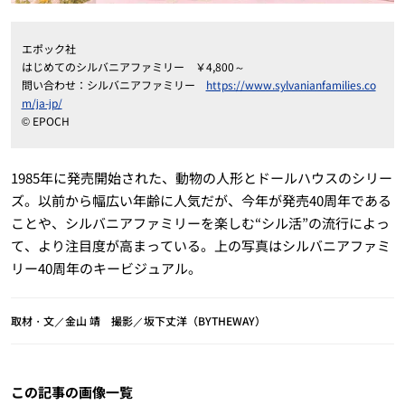
エポック社
はじめてのシルバニアファミリー ￥4,800～
問い合わせ：シルバニアファミリー
https://www.sylvanianfamilies.co
m/ja-jp/
© EPOCH
1985年に発売開始された、動物の人形とドールハウスのシリー
ズ。以前から幅広い年齢に人気だが、今年が発売40周年である
ことや、シルバニアファミリーを楽しむ“シル活”の流行によっ
て、より注目度が高まっている。上の写真はシルバニアファミ
リー40周年のキービジュアル。
取材・文／金山 靖 撮影／坂下丈洋（BYTHEWAY）
この記事の画像一覧