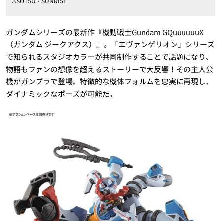
©SOTSU・SUNRISE
ガンダムシリーズの最新作『機動戦士Gundam GQuuuuuuX
（ガンダム ジークアクス）』。「エヴァンゲリオン」シリーズ
で知られるスタジオカラーが共同制作することで話題になり、
物語もファンの想像を超えるストーリーで大反響！その主人公
機がガンプラで登場。特徴的な機体フォルムを忠実に再現し、
ダイナミックなポーズが可能だ。