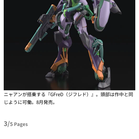
ニャアンが搭乗する『GFreD（ジフレド）』。頭部は作中と同
じように可働。8月発売。
3/
5
Pages