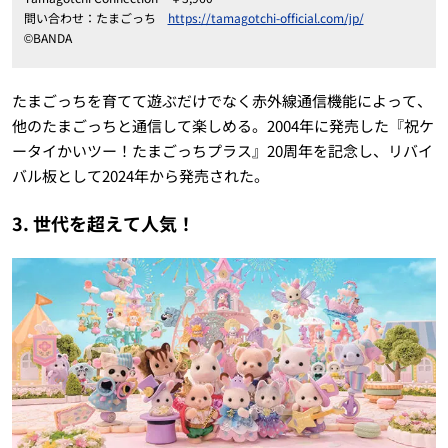
問い合わせ：たまごっち
https://tamagotchi-official.com/jp/
©BANDA
たまごっちを育てて遊ぶだけでなく赤外線通信機能によって、
他のたまごっちと通信して楽しめる。2004年に発売した『祝ケ
ータイかいツー！たまごっちプラス』20周年を記念し、リバイ
バル板として2024年から発売された。
3. 世代を超えて人気！