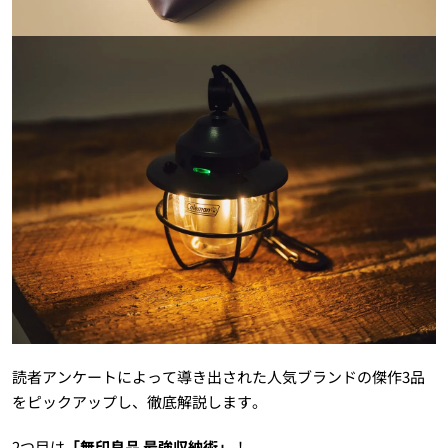
読者アンケートによって導き出された人気ブランドの傑作3品
をピックアップし、徹底解説します。
2つ目は
「無印良品 最強収納術」
！