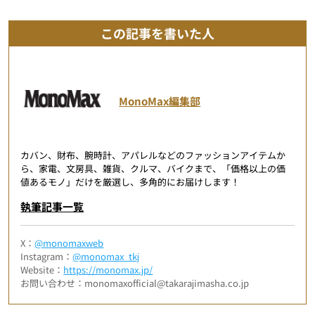
この記事を書いた人
MonoMax編集部
カバン、財布、腕時計、アパレルなどのファッションアイテムか
ら、家電、文房具、雑貨、クルマ、バイクまで、「価格以上の価
値あるモノ」だけを厳選し、多角的にお届けします！
執筆記事一覧
X：
@monomaxweb
Instagram：
@monomax_tkj
Website：
https://monomax.jp/
お問い合わせ：monomaxofficial@takarajimasha.co.jp