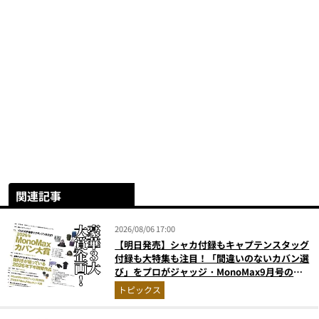
関連記事
2026/08/06 17:00
【明日発売】シャカ付録もキャプテンスタッグ
付録も大特集も注目！「間違いのないカバン選
び」をプロがジャッジ・MonoMax9月号の目
次を公開
トピックス