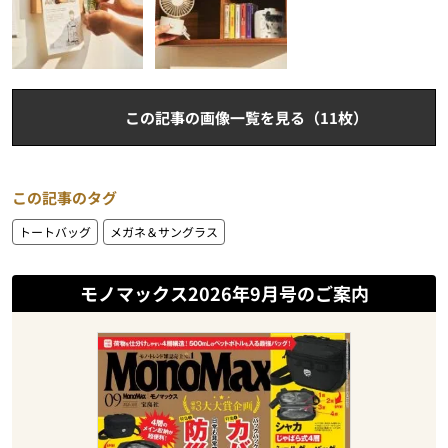
この記事の画像一覧を見る（11枚）
この記事のタグ
トートバッグ
メガネ＆サングラス
モノマックス2026年9月号のご案内