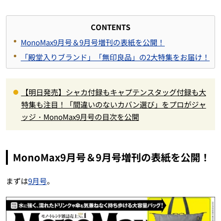
CONTENTS
MonoMax9月号＆9月号増刊の表紙を公開！
「殿堂入りブランド」「無印良品」の2大特集をお届け！
【明日発売】シャカ付録もキャプテンスタッグ付録も大
特集も注目！「間違いのないカバン選び」をプロがジャ
ッジ・MonoMax9月号の目次を公開
MonoMax9月号＆9月号増刊の表紙を公開！
まずは
9月号
。