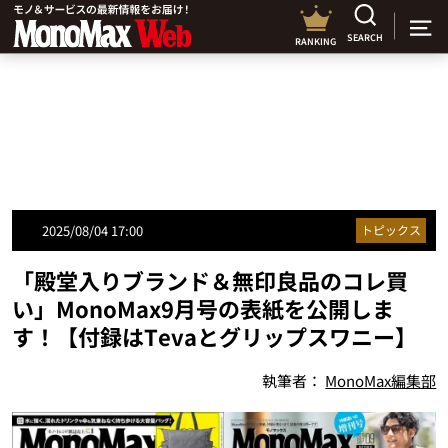
SEARCH
RANKING
2025/08/04 17:00
トピックス
「殿堂入りブランド＆無印良品のコレ買
い」MonoMax9月号の表紙を公開しま
す！【付録はTevaとグリップスワニー】
執筆者：
MonoMax編集部