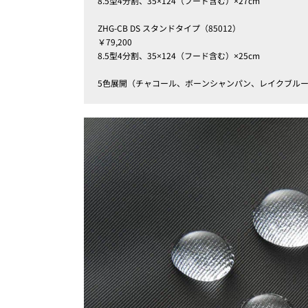
8.5型4分割、35×124（フード含む）×27cm
ZHG-CB DS スタンドタイプ（85012）
￥79,200
8.5型4分割、35×124（フード含む）×25cm
5色展開（チャコール、ボーンシャンパン、レイクブル