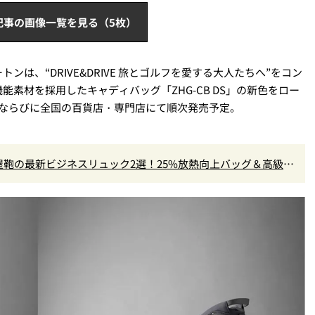
記事の画像一覧を見る（5枚）
は、“DRIVE&DRIVE 旅とゴルフを愛する大人たちへ”をコン
素材を採用したキャディバッグ「ZHG-CB DS」の新色をロー
アならびに全国の百貨店・専門店にて順次発売予定。
鞄の最新ビジネスリュック2選！25%放熱向上バッグ＆高級防