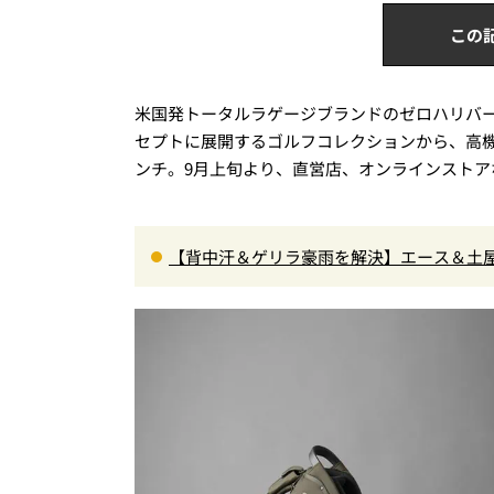
この
米国発トータルラゲージブランドのゼロハリバートン
セプトに展開するゴルフコレクションから、高機能
ンチ。9月上旬より、直営店、オンラインスト
【背中汗＆ゲリラ豪雨を解決】エース＆土屋
水レザーの全貌