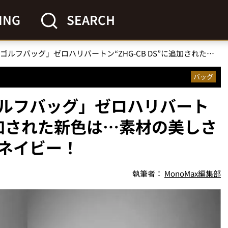
ING
SEARCH
「上等感たっぷりのゴルフバッグ」ゼロハリバートン“ZHG-CB DS”に追加された新色は…素材の美しさを引き立てるカーキとネイビー！
バッグ
ルフバッグ」ゼロハリバート
に追加された新色は…素材の美しさ
ネイビー！
執筆者：
MonoMax編集部