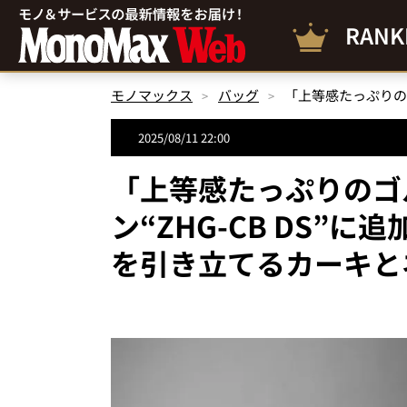
RANK
モノマックス
バッグ
2025/08/11 22:00
「上等感たっぷりのゴ
ン“ZHG-CB DS”
を引き立てるカーキと