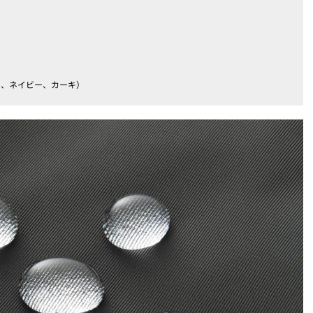
ー、ネイビー、カーキ）