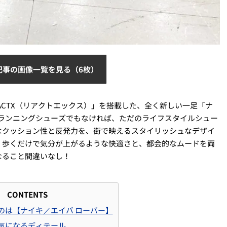
記事の画像一覧を見る（6枚）
ACTX（リアクトエックス）」を搭載した、全く新しい一足「ナ
のランニングシューズでもなければ、ただのライフスタイルシュー
なクッション性と反発力を、街で映えるスタイリッシュなデザイ
。歩くだけで気分が上がるような快適さと、都会的なムードを両
なること間違いなし！
CONTENTS
のは【ナイキ／エイバ ローバー】
気になるディテール