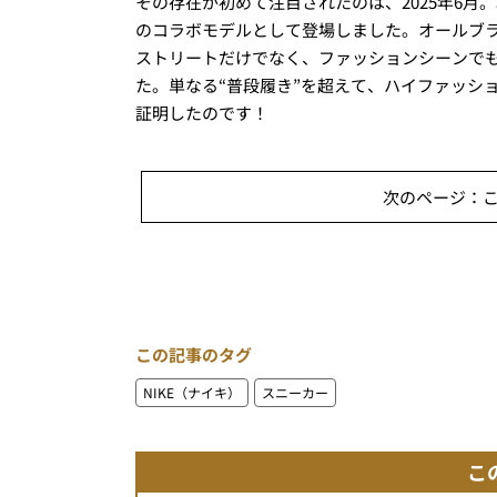
その存在が初めて注目されたのは、2025年6月。
のコラボモデルとして登場しました。オールブ
ストリートだけでなく、ファッションシーンでも話
た。単なる“普段履き”を超えて、ハイファッシ
証明したのです！
次のページ：
この記事のタグ
NIKE（ナイキ）
スニーカー
こ