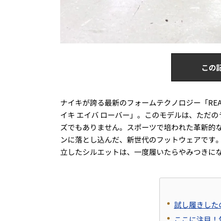
この
ナイキが誇る最新のフォームテクノロジー「RE
イキ エイバ ローバー」。このモデルは、ただ
ズでもありません。スポーツで培われた革新的
ンに落とし込んだ、新世代のフットウェアです
立したシルエットは、一度履いたらやみつきに
試し履きした
ここに注目！