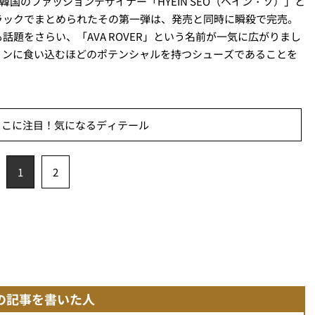
韓国のファッションデザイナー「HYEIN SEO（ヘイン・ソ）」と
ラックでまとめられたその第一弾は、発売と同時に瞬殺で完売。
題をさらい、「AVA ROVER」という名前が一気に広がりまし
ョンに食い込むほどのポテンシャルを持つシューズであることを
ここに注目！気になるディテール
1
2
の記事を書いた人