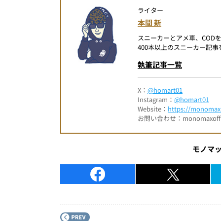
ライター
本間 新
スニーカーとアメ車、COD
400本以上のスニーカー記
執筆記事一覧
X：
@homart01
Instagram：
@homart01
Website：
https://monomax.
お問い合わせ：monomaxofficia
モノマ