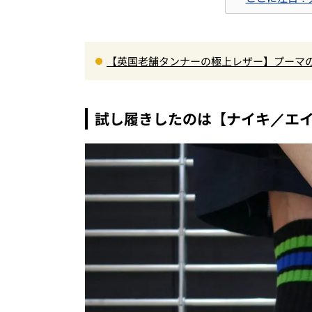
【英国老舗タンナーの極上レザー】プーマ
人が選ぶべき最高峰スニーカー
試し履きしたのは【ナイキ／エイ