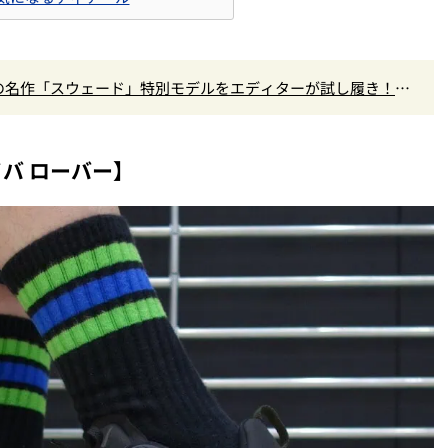
の名作「スウェード」特別モデルをエディターが試し履き！大
バ ローバー】