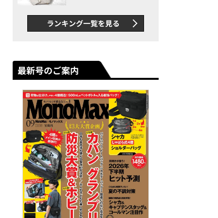
できカバン”が撥水防汚で評
判以上に優秀だった
ランキング一覧を見る
最新号のご案内