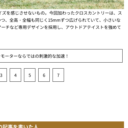
はサイズを感じさせないもの。今回加わったクロスカントリーは、ス
つつ、全高・全幅も同じく15mmずつ広げられていて、小さいな
アーチなど専用デザインを採用し、アウトドアテイストを強めて
ンモーターならではの刺激的な加速！
3
4
5
6
7
の記事を書いた人