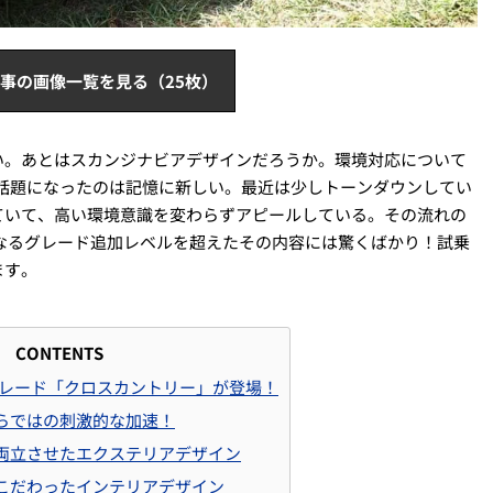
事の画像一覧を見る（25枚）
い。あとはスカンジナビアデザインだろうか。環境対応について
して話題になったのは記憶に新しい。最近は少しトーンダウンしてい
ていて、高い環境意識を変わらずアピールしている。その流れの
。単なるグレード追加レベルを超えたその内容には驚くばかり！試乗
ます。
CONTENTS
新グレード「クロスカントリー」が登場！
らではの刺激的な加速！
両立させたエクステリアデザイン
こだわったインテリアデザイン