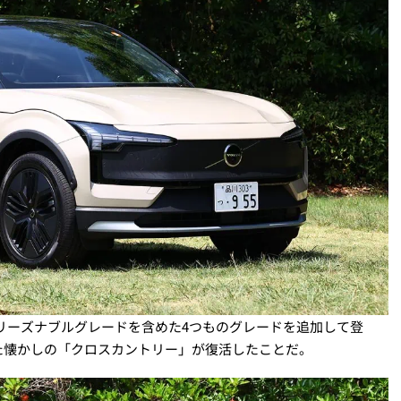
、リーズナブルグレードを含めた4つものグレードを追加して登
た懐かしの「クロスカントリー」が復活したことだ。