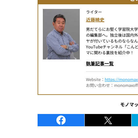
ライター
近藤暁史
男だてらにお堅く学習院大
の編集部へ。独立後は国内
ヤが付いているものならなん
YouTubeチャンネル「
マに関わる裏技を紹介中！
執筆記事一覧
Website：
https://monomax.
お問い合わせ：monomaxofficia
モノマ