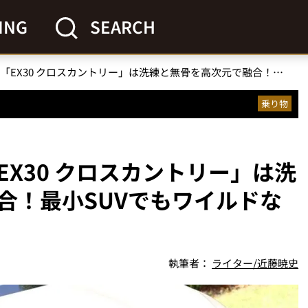
ING
SEARCH
【試乗レポ】ボルボ「EX30 クロスカントリー」は洗練と無骨を高次元で融合！最小SUVでもワイルドな走りに驚き
乗り物
X30 クロスカントリー」は洗
合！最小SUVでもワイルドな
執筆者：
ライター/近藤暁史