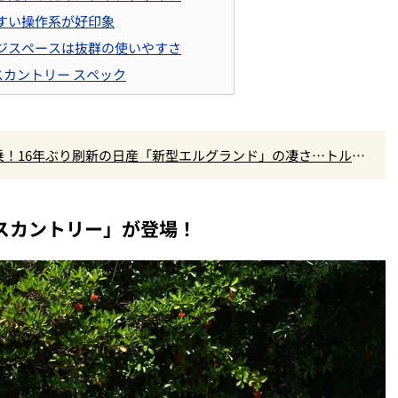
すい操作系が好印象
ジスペースは抜群の使いやすさ
ロスカントリー スペック
！16年ぶり刷新の日産「新型エルグランド」の凄さ…トルク5
高きデザインを徹底チェック
ロスカントリー」が登場！