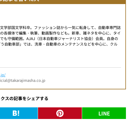
学文学部国文学科卒。ファッション誌から一気に転身して、自動車専門誌
外の各媒体で編集・執筆、動画製作なども。新車、雑ネタを中心に、タイ
でも守備範囲。AJAJ（日本自動車ジャーナリスト協会）会員。自身の
こんどう自動車部」では、洗車・自動車のメンテナンスなどを中心に、クル
jp/
l@takarajimasha.co.jp
ックスの記事をシェアする
LINE