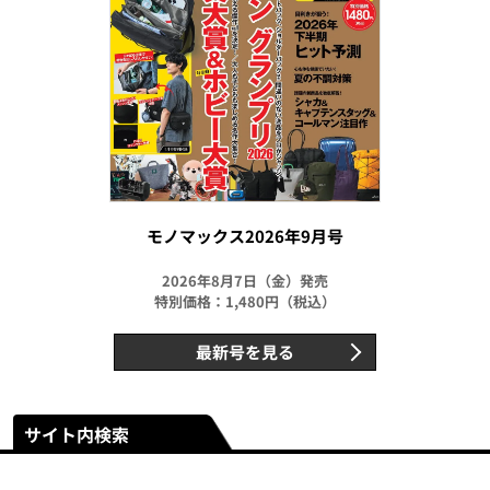
モノマックス2026年9月号
2026年8月7日（金）発売
特別価格：1,480円（税込）
最新号を見る
サイト内検索