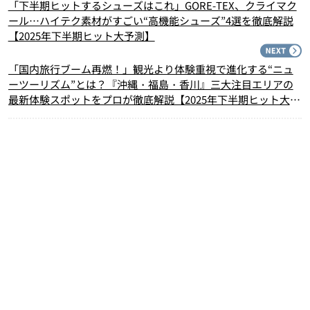
「下半期ヒットするシューズはこれ」GORE-TEX、クライマク
ール…ハイテク素材がすごい“高機能シューズ”4選を徹底解説
【2025年下半期ヒット大予測】
N
「国内旅行ブーム再燃！」観光より体験重視で進化する“ニュ
ーツーリズム”とは？『沖縄・福島・香川』三大注目エリアの
最新体験スポットをプロが徹底解説【2025年下半期ヒット大予
測】