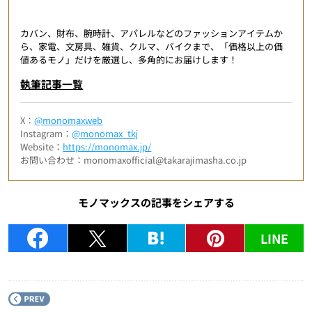
カバン、財布、腕時計、アパレルなどのファッションアイテムか
ら、家電、文房具、雑貨、クルマ、バイクまで、「価格以上の価
値あるモノ」だけを厳選し、多角的にお届けします！
執筆記事一覧
X：
@monomaxweb
Instagram：
@monomax_tkj
Website：
https://monomax.jp/
お問い合わせ：monomaxofficial@takarajimasha.co.jp
モノマックスの記事をシェアする
LINE
P