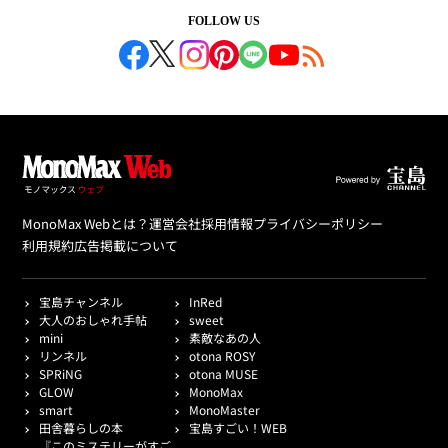
FOLLOW US
MonoMax Webとは？
運営会社
採用情報
プライバシーポリシー
利用規約
広告掲載について
宝島チャンネル
InRed
大人のおしゃれ手帖
sweet
mini
素敵なあの人
リンネル
otona ROSY
SPRiNG
otona MUSE
GLOW
MonoMax
smart
MonoMaster
田舎暮らしの本
宝島すごい！WEB
『このミステリーがすご