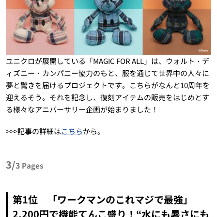
ユニクロが展開している「MAGIC FOR ALL」は、ウォルト・デ
ィズニー・カンパニー協力のもと、服を通じて世界中の人々に
夢と驚きを届けるプロジェクトです。こちらがなんと10周年を
迎えるそう。それを記念し、復刻アイテムの販売をはじめとす
る様々なアニバーサリー企画が始まりました！
>>>記事の詳細は
こちら
から。
3/
3
Pages
第1位 「ワークマンのこれマジで最強」
2,200円で機能てんこ盛り！“水にも暑さにも