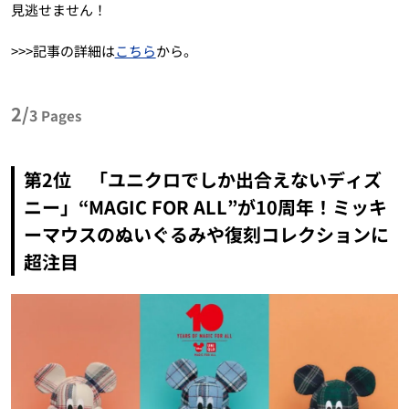
見逃せません！
>>>記事の詳細は
こちら
から。
2/
3
Pages
第2位 「ユニクロでしか出合えないディズ
ニー」“MAGIC FOR ALL”が10周年！ミッキ
ーマウスのぬいぐるみや復刻コレクションに
超注目