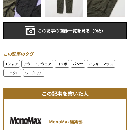
この記事の画像一覧を見る（9枚）
この記事のタグ
Tシャツ
アウトドアウェア
コラボ
パンツ
ミッキーマウス
ユニクロ
ワークマン
この記事を書いた人
MonoMax編集部