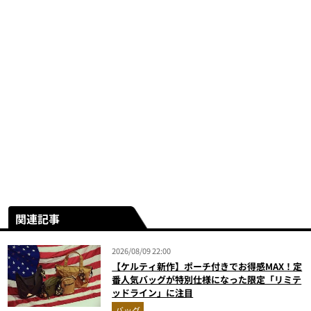
関連記事
2026/08/09 22:00
【ケルティ新作】ポーチ付きでお得感MAX！定
番人気バッグが特別仕様になった限定「リミテ
ッドライン」に注目
バッグ