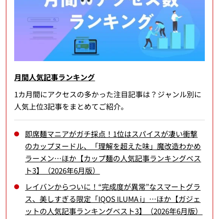
月間人気記事ランキング
1カ月間にアクセスの多かった注目記事は？ジャンル別に
人気上位3記事をまとめてご紹介。
即席麺マニアがガチ採点！1位はスパイスが凄い衝撃
のカップヌードル、「理解を超えた味」魔改造わかめ
ラーメン…ほか【カップ麺の人気記事ランキングベス
ト3】（2026年6月版）
レイバンからついに！“完成度が異常”なスマートグラ
ス、美しすぎる限定「IQOS ILUMA i」…ほか【ガジェ
ットの人気記事ランキングベスト3】（2026年6月版）