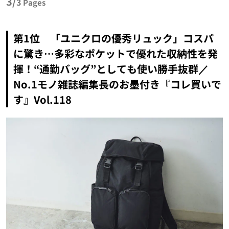
3/
3
Pages
第1位 「ユニクロの優秀リュック」コスパ
に驚き…多彩なポケットで優れた収納性を発
揮！“通勤バッグ”としても使い勝手抜群／
No.1モノ雑誌編集長のお墨付き『コレ買いで
す』Vol.118