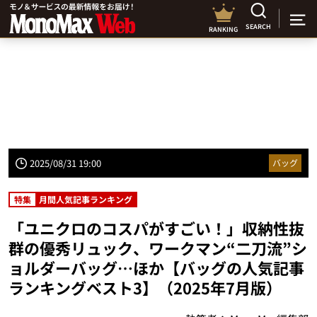
SEARCH
RANKING
2025/08/31 19:00
バッグ
特集
月間人気記事ランキング
「ユニクロのコスパがすごい！」収納性抜
群の優秀リュック、ワークマン“二刀流”シ
ョルダーバッグ…ほか【バッグの人気記事
ランキングベスト3】（2025年7月版）