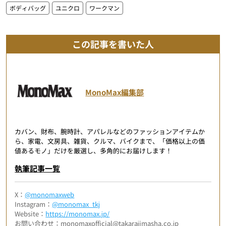
ボディバッグ
ユニクロ
ワークマン
この記事を書いた人
MonoMax編集部
カバン、財布、腕時計、アパレルなどのファッションアイテムか
ら、家電、文房具、雑貨、クルマ、バイクまで、「価格以上の価
値あるモノ」だけを厳選し、多角的にお届けします！
執筆記事一覧
X：
@monomaxweb
Instagram：
@monomax_tkj
Website：
https://monomax.jp/
お問い合わせ：monomaxofficial@takarajimasha.co.jp