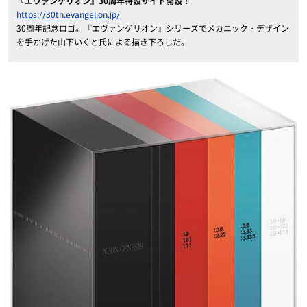
『エヴァンゲリオン』30周年特設サイト開設！
https://30th.evangelion.jp/
30周年記念ロゴ。『エヴァンゲリオン』シリーズでメカニック・デザイン
を手かげた山下いくと氏による描き下ろしだ。