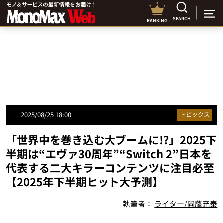
SEARCH
RANKING
2025/08/25 18:00
トピックス
「世界中を巻き込む大ブームに!?」2025下
半期は“エヴァ30周年”“Switch 2”日本を
代表する二大キラーコンテンツに注目必至
【2025年下半期ヒット大予測】
執筆者：
ライター/岡藤充泰