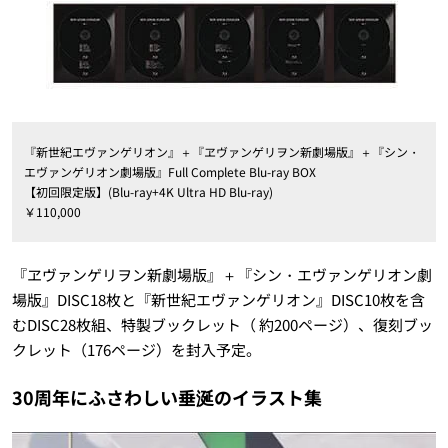
『新世紀エヴァンゲリオン』＋『ヱヴァンゲリヲン新劇場版』＋『シン・
エヴァンゲリオン劇場版』Full Complete Blu-ray BOX
【初回限定版】(Blu-ray+4K Ultra HD Blu-ray)
￥110,000
『ヱヴァンゲリヲン新劇場版』＋『シン・エヴァンゲリオン劇
場版』DISC18枚と『新世紀エヴァンゲリオン』DISC10枚を含
むDISC28枚組、特製ブックレット（ 約200ページ）、復刻ブッ
クレット（176ページ）を封入予定。
30周年にふさわしい垂涎のイラスト集