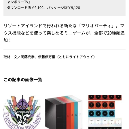
ャンボリーTV』
ダウンロード版￥9,100、パッケージ版￥9,128
リゾートアイランドで行われる新たな「マリオパーティ」。マ
ウス機能などを使って楽しめるミニゲームが、全部で20種類追
加！
取材・文／岡藤充泰、伊藤伊万里（ともにライトアウェイ）
この記事の画像一覧