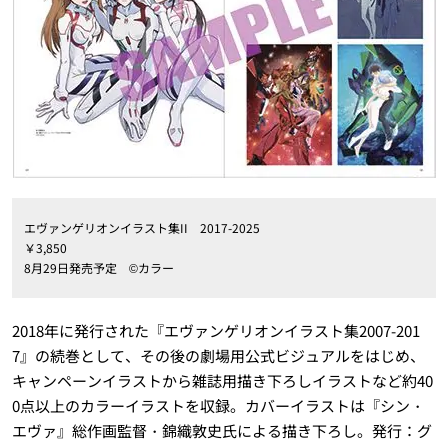
エヴァンゲリオンイラスト集II 2017-2025
￥3,850
8月29日発売予定 ©カラー
2018年に発行された『エヴァンゲリオンイラスト集2007-201
7』の続巻として、その後の劇場用公式ビジュアルをはじめ、
キャンペーンイラストから雑誌用描き下ろしイラストなど約40
0点以上のカラーイラストを収録。カバーイラストは『シン・
エヴァ』総作画監督・錦織敦史氏による描き下ろし。発行：グ