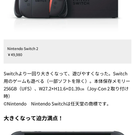
Nintendo Switch 2
￥49,980
Switchより一回り大きくなって、遊びやすくなった。Switch
用のゲームも遊べる（一部ソフトを除く）。本体保存メモリー
256GB（UFS）、W27.2×H11.6×D1.39㎝（Joy-Con 2 取り付け
時）
©Nintendo Nintendo Switchは任天堂の商標です。
大きくなって迫力満点！