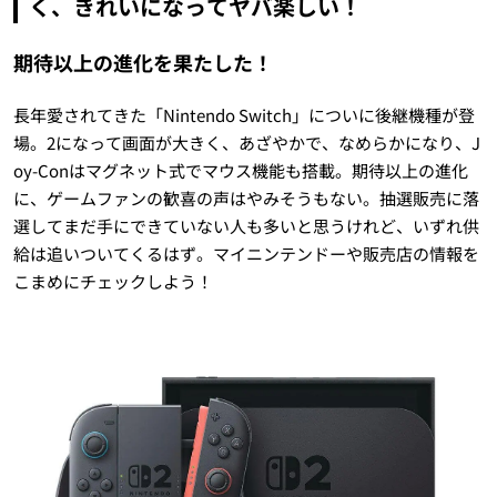
く、きれいになってヤバ楽しい！
期待以上の進化を果たした！
長年愛されてきた「Nintendo Switch」についに後継機種が登
場。2になって画面が大きく、あざやかで、なめらかになり、J
oy-Conはマグネット式でマウス機能も搭載。期待以上の進化
に、ゲームファンの歓喜の声はやみそうもない。抽選販売に落
選してまだ手にできていない人も多いと思うけれど、いずれ供
給は追いついてくるはず。マイニンテンドーや販売店の情報を
こまめにチェックしよう！