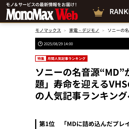
RANK
モノマックス
家電・デジモノ
2025/08/29 14:00
特集
月間人気記事ランキング
ソニーの名音源“MD”
題」寿命を迎えるVH
の人気記事ランキングベ
第1位 「MDに詰め込んだプレ