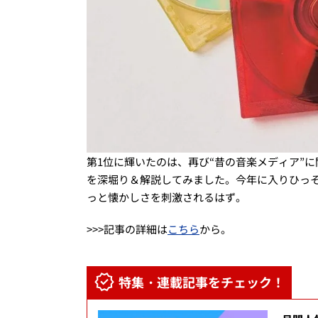
第1位に輝いたのは、再び“昔の音楽メディア”に
を深堀り＆解説してみました。今年に入りひっ
っと懐かしさを刺激されるはず。
>>>記事の詳細は
こちら
から。
特集・連載記事をチェック！