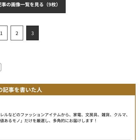
記事の画像一覧を見る（9枚）
1
2
3
の記事を書いた人
パレルなどのファッションアイテムから、家電、文房具、雑貨、クルマ、
値あるモノ」だけを厳選し、多角的にお届けします！