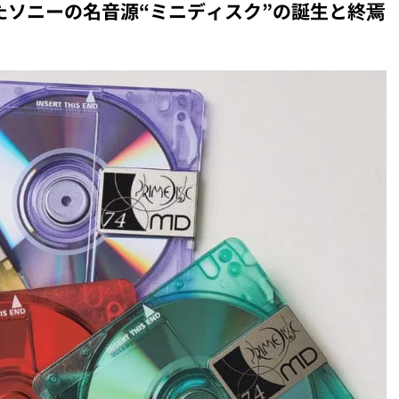
したソニーの名音源“ミニディスク”の誕生と終焉