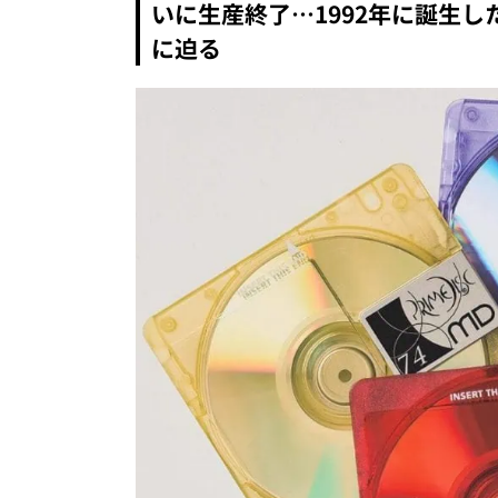
いに生産終了…1992年に誕生
に迫る