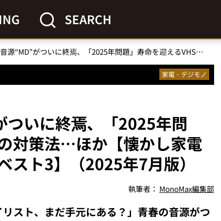
ING
SEARCH
ソニーの名音源“MD”がついに終焉、「2025年問題」寿命を迎えるVHSの対策法…ほか【懐かし家電の人気記事ランキングベスト3】（2025年7月版）
家電・デジモノ
がついに終焉、「2025年問
Sの対策法…ほか【懐かし家電
スト3】（2025年7月版）
執筆者：
MonoMax編集部
イリスト、まだ手元にある？」青春の音源がつ