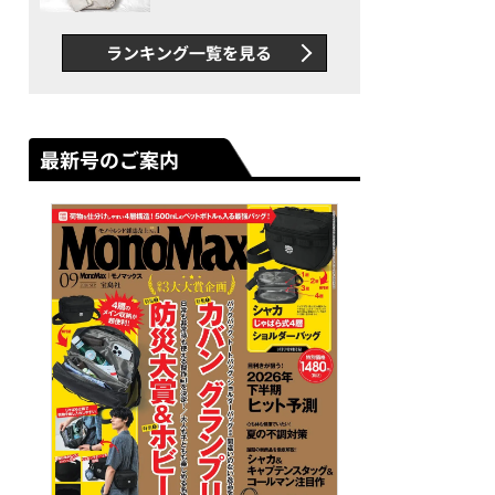
できカバン”が撥水防汚で評
判以上に優秀だった
ランキング一覧を見る
最新号のご案内