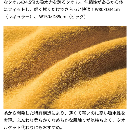
なタオルの4.5倍の吸水力を誇るタオ ル。伸縮性があるから体
にフィットし、軽く拭くだけでさらっと快適！W80×D34cm
（レギュラー）、 W150×D88cm（ビッグ）
糸から開発した特許構造により、薄くて軽いのに高い吸水性を
実現。ふんわり柔らかくなめらかな肌触りが気持ちよく、タオ
ルケット代わりにもおすすめ。