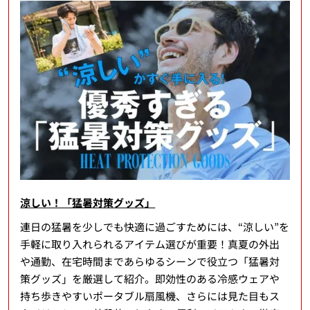
涼しい！「猛暑対策グッズ」
連日の猛暑を少しでも快適に過ごすためには、“涼しい”を
手軽に取り入れられるアイテム選びが重要！真夏の外出
や通勤、在宅時間まであらゆるシーンで役立つ「猛暑対
策グッズ」を厳選して紹介。即効性のある冷感ウェアや
持ち歩きやすいポータブル扇風機、さらには見た目もス