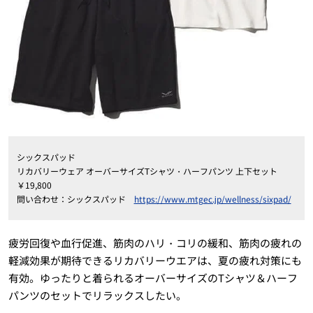
シックスパッド
リカバリーウェア オーバーサイズTシャツ・ハーフパンツ 上下セット
￥19,800
問い合わせ：シックスパッド
https://www.mtgec.jp/wellness/sixpad/
疲労回復や血行促進、筋肉のハリ・コリの緩和、筋肉の疲れの
軽減効果が期待できるリカバリーウエアは、夏の疲れ対策にも
有効。ゆったりと着られるオーバーサイズのTシャツ＆ハーフ
パンツのセットでリラックスしたい。