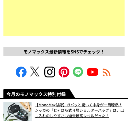
モノマックス最新情報をSNSでチェック！
今月のモノマックス特別付録
【MonoMax付録】ガバッと開いて中身が一目瞭然！
シャカの「じゃばら式４層ショルダーバッグ」は、出
し入れのしやすさも過去最高レベルだった！