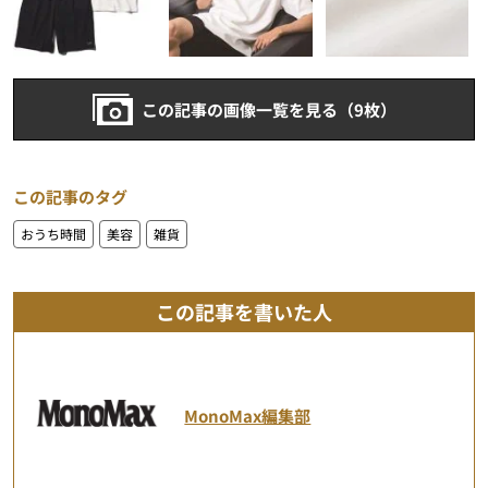
この記事の画像一覧を見る（9枚）
この記事のタグ
おうち時間
美容
雑貨
この記事を書いた人
MonoMax編集部