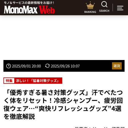
SEARCH
RANKING
2025/09/01 20:00
2025/09/26 10:07
雑貨
特集
涼しい！「猛暑対策グッズ」
「優秀すぎる暑さ対策グッズ」汗でべたつ
く体をリセット！冷感シャンプー、疲労回
復ウェア…“爽快リフレッシュグッズ”4選
を徹底解説