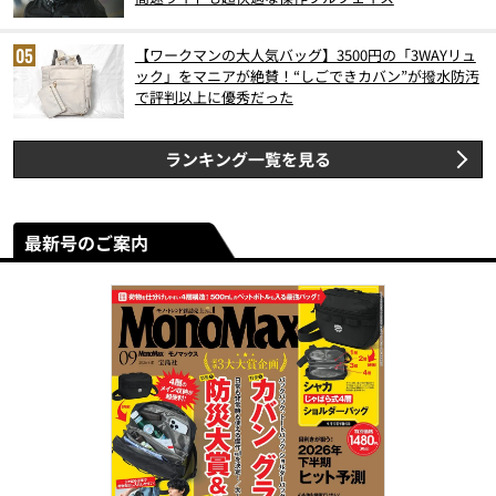
【ワークマンの大人気バッグ】3500円の「3WAYリュ
ック」をマニアが絶賛！“しごできカバン”が撥水防汚
で評判以上に優秀だった
ランキング一覧を見る
最新号のご案内