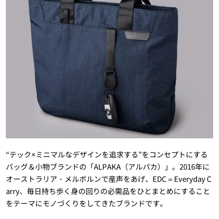
“テック×ミニマルなデザインを追求する”をコンセプトにする
バッグ＆小物ブランドの「ALPAKA（アルパカ）」。2016年に
オーストラリア・メルボルンで産声をあげ、EDC＝Everyday C
arry、毎日持ち歩く身の回りの必需品をひとまとめにすること
をテーマにモノづくりをしてきたブランドです。