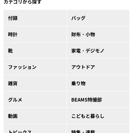
カテゴリから探す
付録
バッグ
時計
財布・小物
靴
家電・デジモノ
ファッション
アウトドア
雑貨
乗り物
グルメ
BEAMS特撮部
動画
こどもと暮らし
トピックス
特集・連載