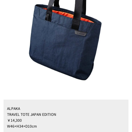
ALPAKA
TRAVEL TOTE JAPAN EDITION
￥14,300
W46×H34×D10cm