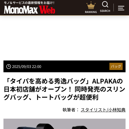
SEARCH
RANKING
2025/09/03 22:00
バッグ
「タイパを高める秀逸バッグ」ALPAKAの
日本初店舗がオープン！ 同時発売のスリン
グバッグ、トートバッグが超便利
執筆者：
スタイリスト/小林知典